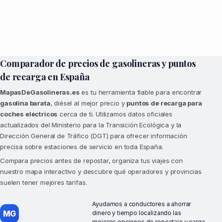
Comparador de precios de gasolineras y puntos
de recarga en España
MapasDeGasolineras.es
es tu herramienta fiable para encontrar
gasolina barata
, diésel al mejor precio y
puntos de recarga para
coches eléctricos
cerca de ti. Utilizamos datos oficiales
actualizados del Ministerio para la Transición Ecológica y la
Dirección General de Tráfico (DGT) para ofrecer información
precisa sobre estaciones de servicio en toda España.
Compara precios antes de repostar, organiza tus viajes con
nuestro mapa interactivo y descubre qué operadores y provincias
suelen tener mejores tarifas.
Ayudamos a conductores a ahorrar
MG
dinero y tiempo localizando las
mejores opciones de repostaje y carga