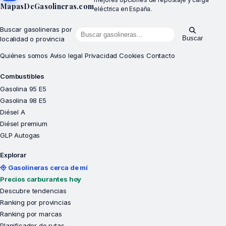
MapasDeGasolineras.com
eléctrica en España.
Buscar gasolineras por
Buscar
localidad o provincia
Quiénes somos
Aviso legal
Privacidad
Cookies
Contacto
Combustibles
Gasolina 95 E5
Gasolina 98 E5
Diésel A
Diésel premium
GLP Autogas
Explorar
Gasolineras cerca de mí
Precios carburantes hoy
Descubre tendencias
Ranking por provincias
Ranking por marcas
Planificador de rutas