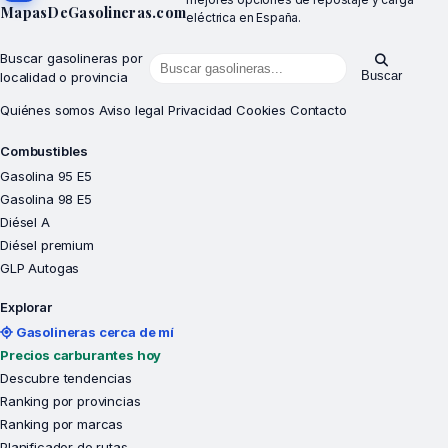
MapasDeGasolineras.com
eléctrica en España.
Buscar gasolineras por
Buscar
localidad o provincia
Quiénes somos
Aviso legal
Privacidad
Cookies
Contacto
Combustibles
Gasolina 95 E5
Gasolina 98 E5
Diésel A
Diésel premium
GLP Autogas
Explorar
Gasolineras cerca de mí
Precios carburantes hoy
Descubre tendencias
Ranking por provincias
Ranking por marcas
Planificador de rutas