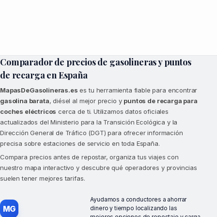
Comparador de precios de gasolineras y puntos
de recarga en España
MapasDeGasolineras.es
es tu herramienta fiable para encontrar
gasolina barata
, diésel al mejor precio y
puntos de recarga para
coches eléctricos
cerca de ti. Utilizamos datos oficiales
actualizados del Ministerio para la Transición Ecológica y la
Dirección General de Tráfico (DGT) para ofrecer información
precisa sobre estaciones de servicio en toda España.
Compara precios antes de repostar, organiza tus viajes con
nuestro mapa interactivo y descubre qué operadores y provincias
suelen tener mejores tarifas.
Ayudamos a conductores a ahorrar
MG
dinero y tiempo localizando las
mejores opciones de repostaje y carga