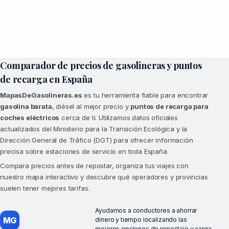
Comparador de precios de gasolineras y puntos
de recarga en España
MapasDeGasolineras.es
es tu herramienta fiable para encontrar
gasolina barata
, diésel al mejor precio y
puntos de recarga para
coches eléctricos
cerca de ti. Utilizamos datos oficiales
actualizados del Ministerio para la Transición Ecológica y la
Dirección General de Tráfico (DGT) para ofrecer información
precisa sobre estaciones de servicio en toda España.
Compara precios antes de repostar, organiza tus viajes con
nuestro mapa interactivo y descubre qué operadores y provincias
suelen tener mejores tarifas.
Ayudamos a conductores a ahorrar
MG
dinero y tiempo localizando las
mejores opciones de repostaje y carga