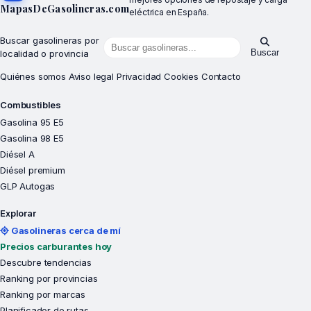
MapasDeGasolineras.com
eléctrica en España.
Buscar gasolineras por
Buscar
localidad o provincia
Quiénes somos
Aviso legal
Privacidad
Cookies
Contacto
Combustibles
Gasolina 95 E5
Gasolina 98 E5
Diésel A
Diésel premium
GLP Autogas
Explorar
Gasolineras cerca de mí
Precios carburantes hoy
Descubre tendencias
Ranking por provincias
Ranking por marcas
Planificador de rutas