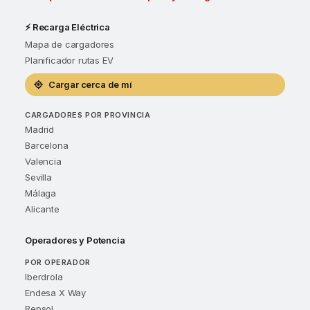
⚡ Recarga Eléctrica
Mapa de cargadores
Planificador rutas EV
Cargar cerca de mí
CARGADORES POR PROVINCIA
Madrid
Barcelona
Valencia
Sevilla
Málaga
Alicante
Operadores y Potencia
POR OPERADOR
Iberdrola
Endesa X Way
Repsol