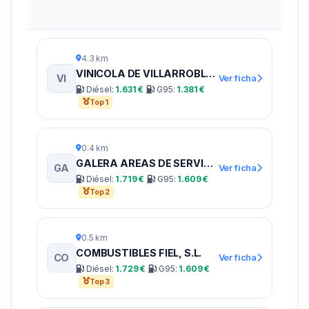
4.3 km
VINICOLA DE VILLARROBLEDO
VI
Ver ficha
Diésel:
1.631 €
G95:
1.381 €
Top 1
0.4 km
GALERA AREAS DE SERVICIO
GA
Ver ficha
Diésel:
1.719 €
G95:
1.609 €
Top 2
0.5 km
COMBUSTIBLES FIEL, S.L.
CO
Ver ficha
Diésel:
1.729 €
G95:
1.609 €
Top 3