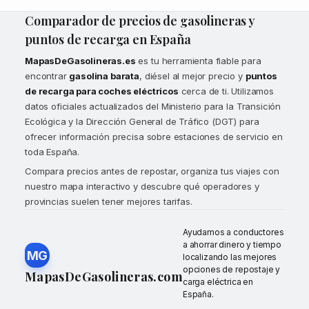
Comparador de precios de gasolineras y
puntos de recarga en España
MapasDeGasolineras.es
es tu herramienta fiable para
encontrar
gasolina barata
, diésel al mejor precio y
puntos
de recarga para coches eléctricos
cerca de ti. Utilizamos
datos oficiales actualizados del Ministerio para la Transición
Ecológica y la Dirección General de Tráfico (DGT) para
ofrecer información precisa sobre estaciones de servicio en
toda España.
Compara precios antes de repostar, organiza tus viajes con
nuestro mapa interactivo y descubre qué operadores y
provincias suelen tener mejores tarifas.
Ayudamos a conductores
a ahorrar dinero y tiempo
MG
localizando las mejores
opciones de repostaje y
MapasDeGasolineras.com
carga eléctrica en
España.