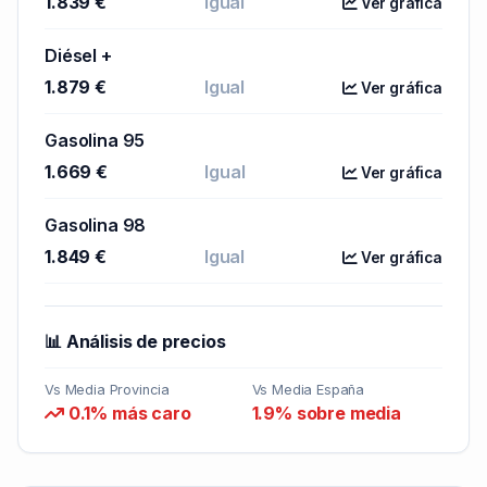
1.839 €
Igual
Ver gráfica
Diésel +
1.879 €
Igual
Ver gráfica
Gasolina 95
1.669 €
Igual
Ver gráfica
Gasolina 98
1.849 €
Igual
Ver gráfica
📊 Análisis de precios
Vs Media Provincia
Vs Media España
0.1% más caro
1.9% sobre media