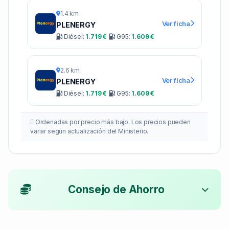
1.4 km
Ver ficha
PLENERGY
Diésel:
1.719 €
G95:
1.609 €
2.6 km
Ver ficha
PLENERGY
Diésel:
1.719 €
G95:
1.609 €
Ordenadas por precio más bajo. Los precios pueden
variar según actualización del Ministerio.
Consejo de Ahorro