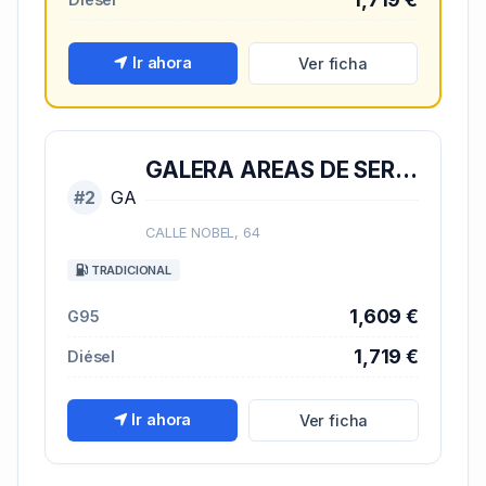
Ir ahora
Ver ficha
GALERA AREAS DE SERVICIO
#2
GA
CALLE NOBEL, 64
TRADICIONAL
1,609 €
G95
1,719 €
Diésel
Ir ahora
Ver ficha