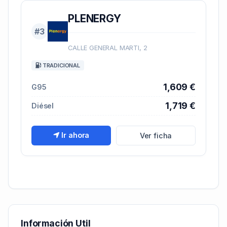
PLENERGY
#3
CALLE GENERAL MARTI, 2
TRADICIONAL
1,609 €
G95
1,719 €
Diésel
Ir ahora
Ver ficha
Información Util