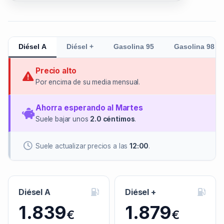
Diésel A
Diésel +
Gasolina 95
Gasolina 98
Precio alto
Por encima de su media mensual.
Ahorra esperando al Martes
Suele bajar unos
2.0 céntimos
.
Suele actualizar precios a las
12:00
.
Diésel A
Diésel +
1.839
1.879
€
€