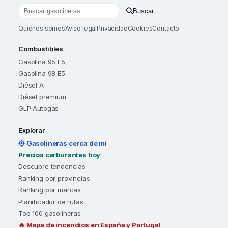
Buscar
Buscar gasolineras por localidad o provincia
Quiénes somos
Aviso legal
Privacidad
Cookies
Contacto
Combustibles
Gasolina 95 E5
Gasolina 98 E5
Diésel A
Diésel premium
GLP Autogas
Explorar
Gasolineras cerca de mí
Precios carburantes hoy
Descubre tendencias
Ranking por provincias
Ranking por marcas
Planificador de rutas
Top 100 gasolineras
🔥 Mapa de incendios en España y Portugal