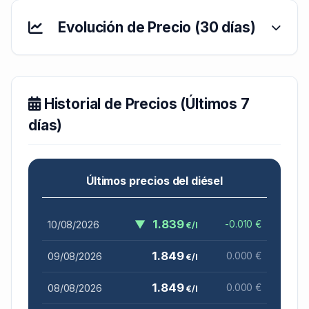
Evolución de Precio (30 días)
Historial de Precios (Últimos 7
días)
Últimos precios del diésel
▼
1.839
10/08/2026
-0.010 €
€/l
1.849
09/08/2026
0.000 €
€/l
1.849
08/08/2026
0.000 €
€/l