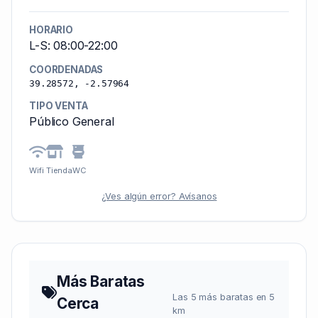
HORARIO
L-S: 08:00-22:00
COORDENADAS
39.28572, -2.57964
TIPO VENTA
Público General
Wifi
Tienda
WC
¿Ves algún error? Avísanos
Más Baratas
Las 5 más baratas en 5
Cerca
km