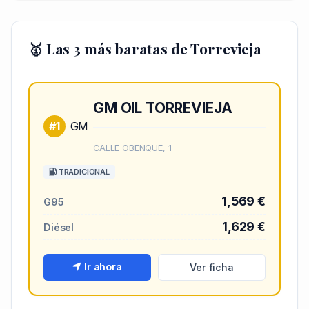
🥇 Las 3 más baratas de Torrevieja
GM OIL TORREVIEJA
#1
GM
CALLE OBENQUE, 1
TRADICIONAL
1,569 €
G95
1,629 €
Diésel
Ir ahora
Ver ficha