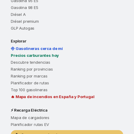
Gasolina 95 E5
Gasolina 98 E5
Diésel A
Diésel premium
GLP Autogas
Explorar
Gasolineras cerca de mí
Precios carburantes hoy
Descubre tendencias
Ranking por provincias
Ranking por marcas
Planificador de rutas
Top 100 gasolineras
🔥 Mapa de incendios en España y Portugal
⚡ Recarga Eléctrica
Mapa de cargadores
Planificador rutas EV