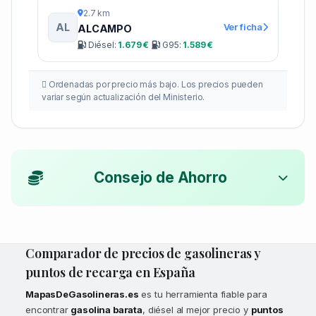
2.7 km
AL
Ver ficha
ALCAMPO
Diésel:
1.679 €
G95:
1.589 €
Ordenadas por precio más bajo. Los precios pueden
variar según actualización del Ministerio.
Consejo de Ahorro
Comparador de precios de gasolineras y
puntos de recarga en España
MapasDeGasolineras.es
es tu herramienta fiable para
encontrar
gasolina barata
, diésel al mejor precio y
puntos