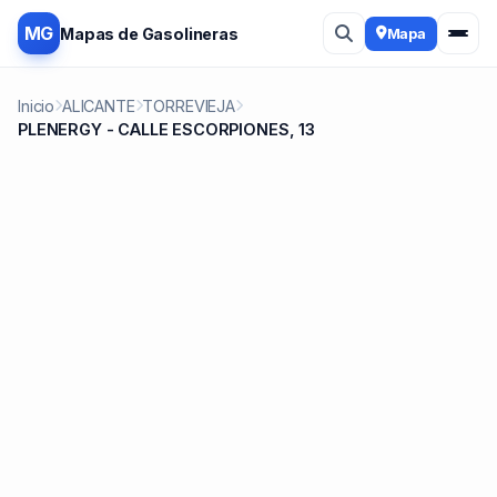
MG
Mapas de Gasolineras
Mapa
Inicio
ALICANTE
TORREVIEJA
PLENERGY - CALLE ESCORPIONES, 13