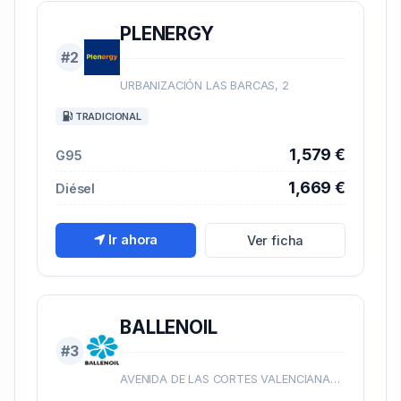
PLENERGY
#2
URBANIZACIÓN LAS BARCAS, 2
TRADICIONAL
1,579 €
G95
1,669 €
Diésel
Ir ahora
Ver ficha
BALLENOIL
#3
AVENIDA DE LAS CORTES VALENCIANAS, SN