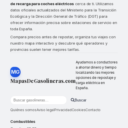
de recarga para coches eléctricos
cerca de ti. Utilizamos
datos oficiales actualizados del Ministerio para la Transición
Ecológica y la Dirección General de Tráfico (DGT) para
ofrecer información precisa sobre estaciones de servicio en
toda España.
Compara precios antes de repostar, organiza tus viajes con
nuestro mapa interactivo y descubre qué operadores y
provincias suelen tener mejores tarifas.
Ayudamos a conductores
a ahorrar dinero y tiempo
MG
localizando las mejores
opciones de repostaje y
MapasDeGasolineras.com
carga eléctrica en
España.
Buscar
Buscar gasolineras por localidad o provincia
Quiénes somos
Aviso legal
Privacidad
Cookies
Contacto
Combustibles