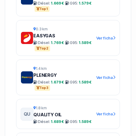
Diésel:
1.669 €
G95:
1.579 €
Top 1
0.3 km
EASYGAS
Ver ficha
Diésel:
1.769 €
G95:
1.589 €
Top 2
1.4 km
PLENERGY
Ver ficha
Diésel:
1.679 €
G95:
1.589 €
Top 3
1.8 km
QU
Ver ficha
QUALITY OIL
Diésel:
1.689 €
G95:
1.589 €