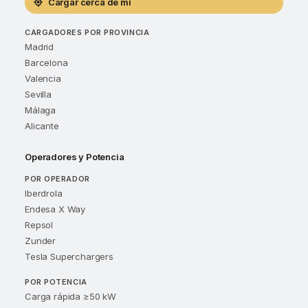
Cargar cerca de mí
CARGADORES POR PROVINCIA
Madrid
Barcelona
Valencia
Sevilla
Málaga
Alicante
Operadores y Potencia
POR OPERADOR
Iberdrola
Endesa X Way
Repsol
Zunder
Tesla Superchargers
POR POTENCIA
Carga rápida ≥50 kW