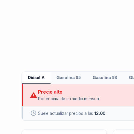
Diésel A
Gasolina 95
Gasolina 98
G
Precio alto
Por encima de su media mensual.
Suele actualizar precios a las
12:00
.