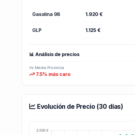
Gasolina 98
1.920 €
GLP
1.125 €
📊 Análisis de precios
Vs Media Provincia
7.5% más caro
Evolución de Precio (30 días)