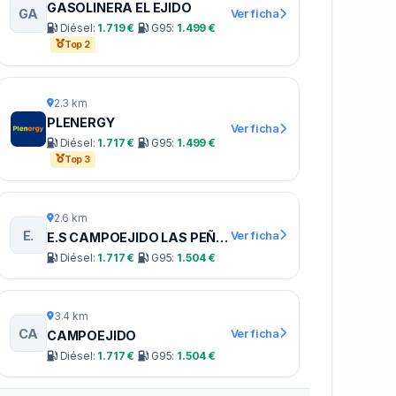
GASOLINERA EL EJIDO
GA
Ver ficha
Diésel:
1.719 €
G95:
1.499 €
Top 2
2.3 km
PLENERGY
Ver ficha
Diésel:
1.717 €
G95:
1.499 €
Top 3
2.6 km
E.
Ver ficha
E.S CAMPOEJIDO LAS PEÑAS
Diésel:
1.717 €
G95:
1.504 €
3.4 km
CA
Ver ficha
CAMPOEJIDO
Diésel:
1.717 €
G95:
1.504 €