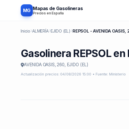
Mapas de Gasolineras
MG
Precios en España
Inicio
ALMERÍA
EJIDO (EL)
REPSOL - AVENIDA OASIS, 
Gasolinera REPSOL en 
AVENIDA OASIS, 260, EJIDO (EL)
Actualización precios: 04/08/2026 15:00 • Fuente: Ministerio