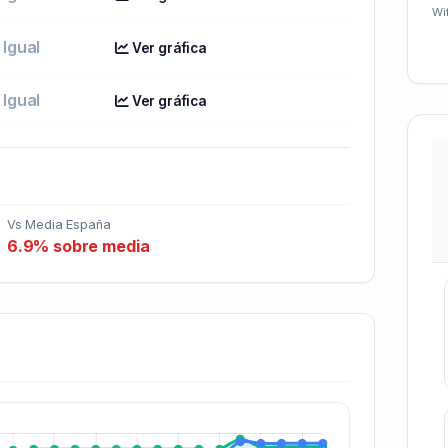
Wif
Igual
Ver gráfica
Igual
Ver gráfica
Vs Media España
6.9% sobre media