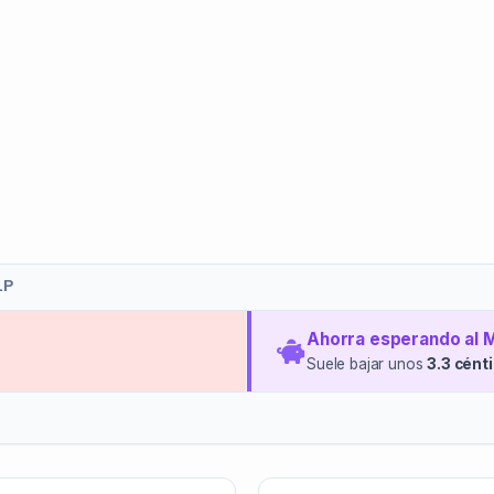
LP
Ahorra esperando al 
Suele bajar unos
3.3 cént