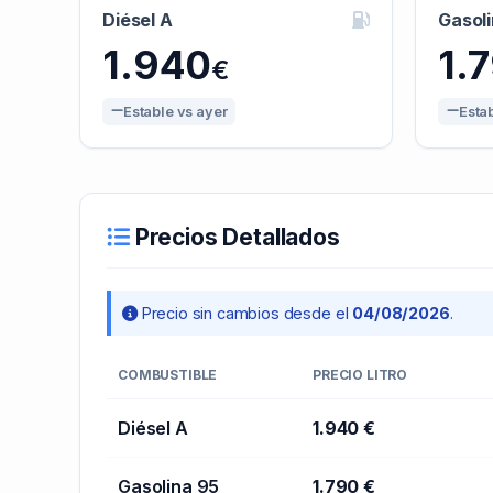
Diésel A
Gasol
1.940
1.
€
Estable vs ayer
Esta
Precios Detallados
Precio sin cambios desde el
04/08/2026
.
COMBUSTIBLE
PRECIO LITRO
Diésel A
1.940 €
Gasolina 95
1.790 €