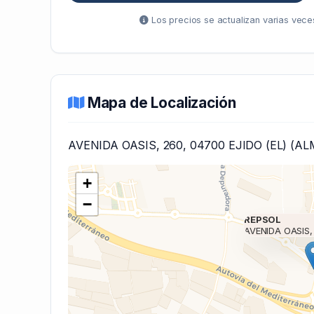
Los precios se actualizan varias veces
Mapa de Localización
AVENIDA OASIS, 260, 04700 EJIDO (EL) (AL
+
−
REPSOL
AVENIDA OASIS,
Cargando mapa 