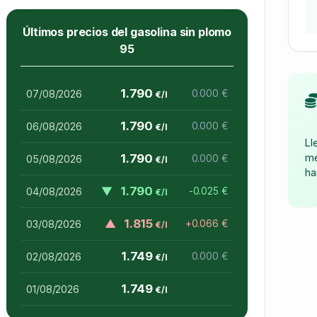
Últimos precios del gasolina sin plomo
95
1.790
07/08/2026
0.000 €
€/l
1.790
06/08/2026
0.000 €
€/l
Ll
me
1.790
05/08/2026
0.000 €
€/l
ha
▼
1.790
04/08/2026
-0.025 €
€/l
▲
1.815
03/08/2026
+0.066 €
€/l
1.749
02/08/2026
0.000 €
€/l
1.749
01/08/2026
€/l