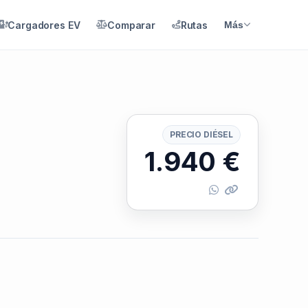
Cargadores EV
Comparar
Rutas
Más
PRECIO DIÉSEL
1.940
€