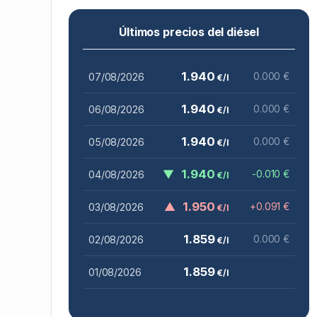
Últimos precios del diésel
1.940
07/08/2026
0.000 €
€/l
1.940
06/08/2026
0.000 €
€/l
1.940
05/08/2026
0.000 €
€/l
▼
1.940
04/08/2026
-0.010 €
€/l
▲
1.950
03/08/2026
+0.091 €
€/l
1.859
02/08/2026
0.000 €
€/l
1.859
01/08/2026
€/l