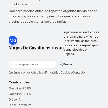
toda España.
Compara precios antes de repostar, organiza tus viajes con
nuestro mapa interactivo y descubre qué operadores y
provincias suelen tener mejores tarifas.
Ayudamos a conductores
a ahorrar dinero y tiempo
MG
localizando las mejores
opciones de repostaje y
MapasDeGasolineras.com
carga eléctrica en
España.
Buscar
Buscar gasolineras por localidad o provincia
Quiénes somos
Aviso legal
Privacidad
Cookies
Contacto
Combustibles
Gasolina 95 E5
Gasolina 98 E5
Diésel A
Diésel premium