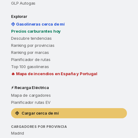
GLP Autogas
Explorar
Gasolineras cerca de mí
Precios carburantes hoy
Descubre tendencias
Ranking por provincias
Ranking por marcas
Planificador de rutas
Top 100 gasolineras
🔥 Mapa de incendios en España y Portugal
⚡ Recarga Eléctrica
Mapa de cargadores
Planificador rutas EV
Cargar cerca de mí
CARGADORES POR PROVINCIA
Madrid