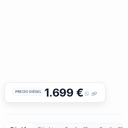
1.699
€
PRECIO DIÉSEL