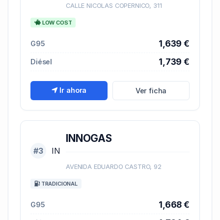
CALLE NICOLAS COPERNICO, 311
LOW COST
1,639 €
G95
1,739 €
Diésel
Ir ahora
Ver ficha
INNOGAS
#3
IN
AVENIDA EDUARDO CASTRO, 92
TRADICIONAL
1,668 €
G95