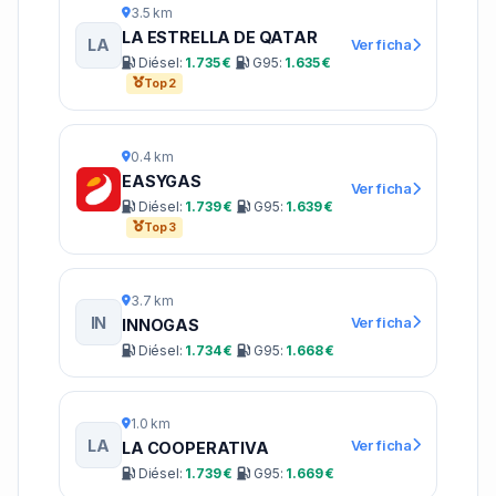
3.5 km
LA ESTRELLA DE QATAR
LA
Ver ficha
Diésel:
1.735 €
G95:
1.635 €
Top 2
0.4 km
EASYGAS
Ver ficha
Diésel:
1.739 €
G95:
1.639 €
Top 3
3.7 km
IN
Ver ficha
INNOGAS
Diésel:
1.734 €
G95:
1.668 €
1.0 km
LA
Ver ficha
LA COOPERATIVA
Diésel:
1.739 €
G95:
1.669 €