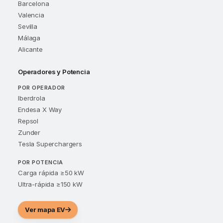
Barcelona
Valencia
Sevilla
Málaga
Alicante
Operadores y Potencia
POR OPERADOR
Iberdrola
Endesa X Way
Repsol
Zunder
Tesla Superchargers
POR POTENCIA
Carga rápida ≥50 kW
Ultra-rápida ≥150 kW
Ver mapa EV