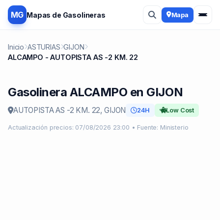
MG
Mapas de Gasolineras
Mapa
Inicio
ASTURIAS
GIJON
ALCAMPO - AUTOPISTA AS -2 KM. 22
Gasolinera ALCAMPO en GIJON
AUTOPISTA AS -2 KM. 22, GIJON
24H
Low Cost
Actualización precios: 07/08/2026 23:00 • Fuente: Ministerio