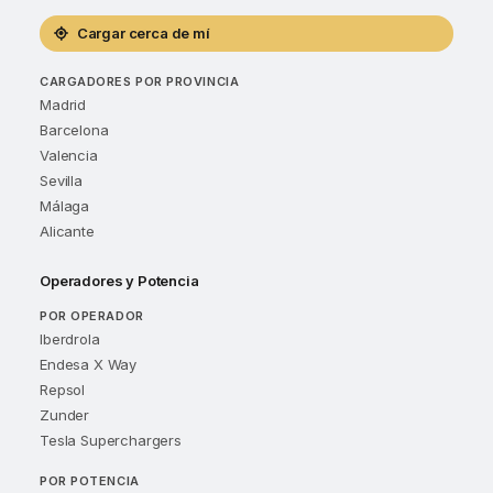
Cargar cerca de mí
CARGADORES POR PROVINCIA
Madrid
Barcelona
Valencia
Sevilla
Málaga
Alicante
Operadores y Potencia
POR OPERADOR
Iberdrola
Endesa X Way
Repsol
Zunder
Tesla Superchargers
POR POTENCIA