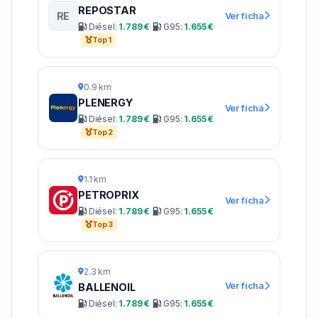
REPOSTAR
RE
Ver ficha
Diésel:
1.789 €
G95:
1.655 €
Top 1
0.9 km
PLENERGY
Ver ficha
Diésel:
1.789 €
G95:
1.655 €
Top 2
1.1 km
PETROPRIX
Ver ficha
Diésel:
1.789 €
G95:
1.655 €
Top 3
2.3 km
Ver ficha
BALLENOIL
Diésel:
1.789 €
G95:
1.655 €