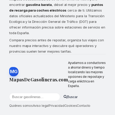
encontrar
gasolina barata
, diésel al mejor precio y
puntos
de recarga para coches eléctricos
cerca de ti. Utilizamos
datos oficiales actualizados del Ministerio para la Transición
Ecológica y la Dirección General de Tráfico (DGT) para
ofrecer información precisa sobre estaciones de servicio en
toda España.
Compara precios antes de repostar, organiza tus viajes con
nuestro mapa interactivo y descubre qué operadores y
provincias suelen tener mejores tarifas.
Ayudamos a conductores
a ahorrar dinero y tiempo
MG
localizando las mejores
opciones de repostaje y
MapasDeGasolineras.com
carga eléctrica en
España.
Buscar
Buscar gasolineras por localidad o provincia
Quiénes somos
Aviso legal
Privacidad
Cookies
Contacto