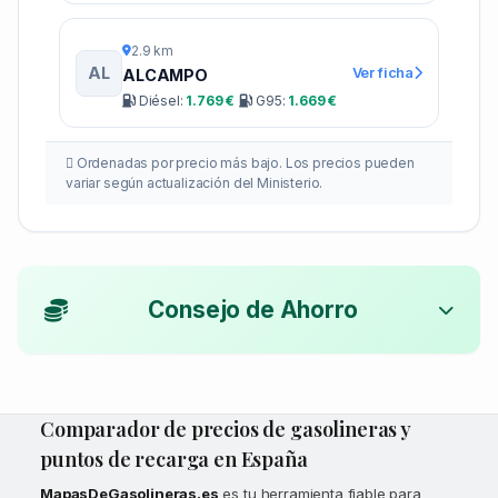
2.9 km
AL
Ver ficha
ALCAMPO
Diésel:
1.769 €
G95:
1.669 €
Ordenadas por precio más bajo. Los precios pueden
variar según actualización del Ministerio.
Consejo de Ahorro
Comparador de precios de gasolineras y
puntos de recarga en España
MapasDeGasolineras.es
es tu herramienta fiable para