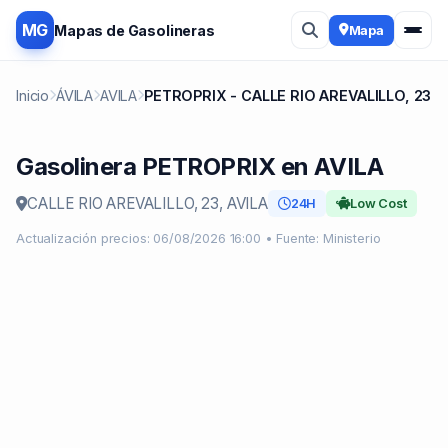
MG
Mapas de Gasolineras
Mapa
Inicio
ÁVILA
AVILA
PETROPRIX - CALLE RIO AREVALILLO, 23
Gasolinera PETROPRIX en AVILA
CALLE RIO AREVALILLO, 23, AVILA
24H
Low Cost
Actualización precios: 06/08/2026 16:00 • Fuente: Ministerio