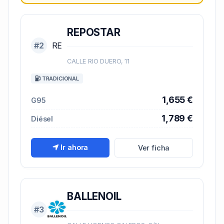
REPOSTAR
#2
RE
CALLE RIO DUERO, 11
TRADICIONAL
1,655 €
G95
1,789 €
Diésel
Ir ahora
Ver ficha
BALLENOIL
#3