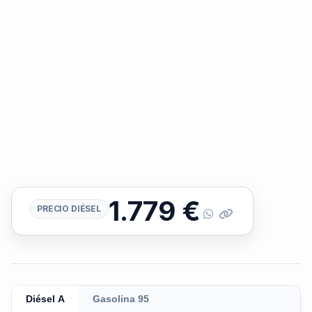
1.779
€
PRECIO DIÉSEL
Diésel A
Gasolina 95