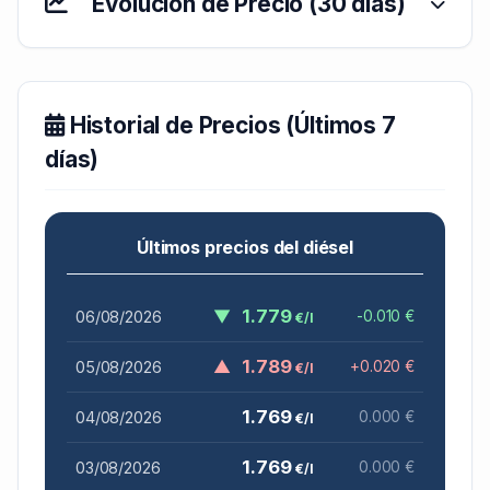
Evolución de Precio (30 días)
Historial de Precios (Últimos 7
días)
Últimos precios del diésel
▼
1.779
06/08/2026
-0.010 €
€/l
▲
1.789
05/08/2026
+0.020 €
€/l
1.769
04/08/2026
0.000 €
€/l
1.769
03/08/2026
0.000 €
€/l