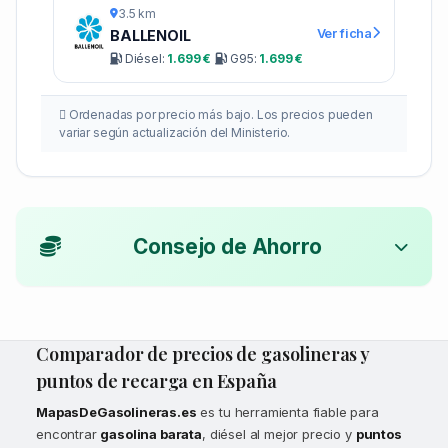
3.5 km
Ver ficha
BALLENOIL
Diésel:
1.699 €
G95:
1.699 €
Ordenadas por precio más bajo. Los precios pueden
variar según actualización del Ministerio.
Consejo de Ahorro
Comparador de precios de gasolineras y
puntos de recarga en España
MapasDeGasolineras.es
es tu herramienta fiable para
encontrar
gasolina barata
, diésel al mejor precio y
puntos