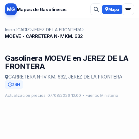
MG
Mapas de Gasolineras
Mapa
Inicio
CÁDIZ
JEREZ DE LA FRONTERA
MOEVE - CARRETERA N-IV KM. 632
Gasolinera MOEVE en JEREZ DE LA
FRONTERA
CARRETERA N-IV KM. 632, JEREZ DE LA FRONTERA
24H
Actualización precios: 07/08/2026 10:00 • Fuente: Ministerio