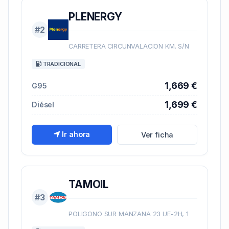
PLENERGY
#2
CARRETERA CIRCUNVALACION KM. S/N
TRADICIONAL
1,669 €
G95
1,699 €
Diésel
Ir ahora
Ver ficha
TAMOIL
#3
POLIGONO SUR MANZANA 23 UE-2H, 1