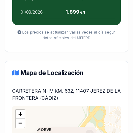
1.899
01/08/2026
€/l
Los precios se actualizan varias veces al día según
datos oficiales del MITERD
Mapa de Localización
CARRETERA N-IV KM. 632, 11407 JEREZ DE LA
FRONTERA (CÁDIZ)
+
−
MOEVE