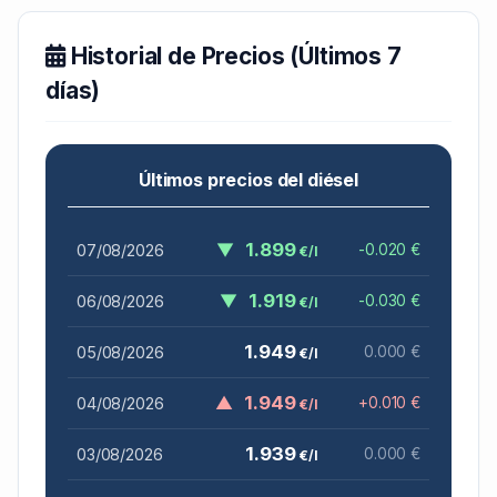
Historial de Precios (Últimos 7
días)
Últimos precios del diésel
▼
1.899
07/08/2026
-0.020 €
€/l
▼
1.919
06/08/2026
-0.030 €
€/l
1.949
05/08/2026
0.000 €
€/l
▲
1.949
04/08/2026
+0.010 €
€/l
1.939
03/08/2026
0.000 €
€/l