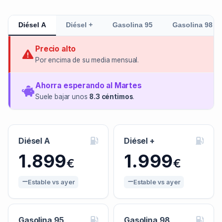
Diésel A
Diésel +
Gasolina 95
Gasolina 98
Precio alto
Por encima de su media mensual.
Ahorra esperando al Martes
Suele bajar unos
8.3 céntimos
.
Diésel A
Diésel +
1.899
1.999
€
€
Estable vs ayer
Estable vs ayer
Gasolina 95
Gasolina 98