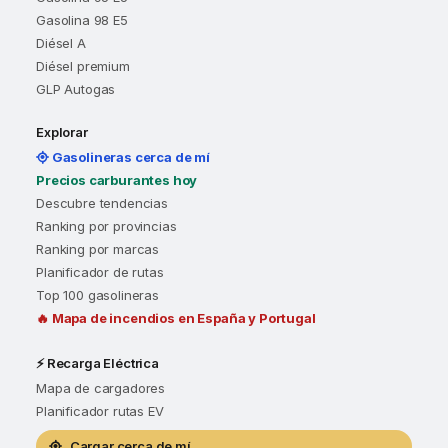
Gasolina 98 E5
Diésel A
Diésel premium
GLP Autogas
Explorar
Gasolineras cerca de mí
Precios carburantes hoy
Descubre tendencias
Ranking por provincias
Ranking por marcas
Planificador de rutas
Top 100 gasolineras
🔥 Mapa de incendios en España y Portugal
⚡ Recarga Eléctrica
Mapa de cargadores
Planificador rutas EV
Cargar cerca de mí