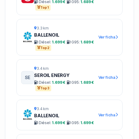
Diésel:
1.699 €
G95:
1.689 €
Top 1
3.3 km
BALLENOIL
Ver ficha
Diésel:
1.699 €
G95:
1.689 €
Top 2
3.4 km
SEROIL ENERGY
SE
Ver ficha
Diésel:
1.699 €
G95:
1.689 €
Top 3
3.4 km
Ver ficha
BALLENOIL
Diésel:
1.699 €
G95:
1.699 €