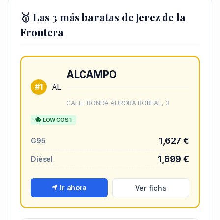
🥇 Las 3 más baratas de Jerez de la
Frontera
ALCAMPO
#1
AL
CALLE RONDA AURORA BOREAL, 3
LOW COST
1,627 €
G95
1,699 €
Diésel
Ir ahora
Ver ficha