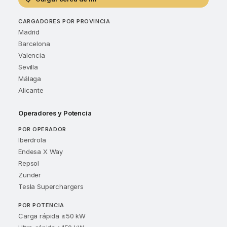
CARGADORES POR PROVINCIA
Madrid
Barcelona
Valencia
Sevilla
Málaga
Alicante
Operadores y Potencia
POR OPERADOR
Iberdrola
Endesa X Way
Repsol
Zunder
Tesla Superchargers
POR POTENCIA
Carga rápida ≥50 kW