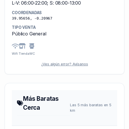
L-V: 06:00-22:00; S: 08:00-13:00
COORDENADAS
39.95656, -0.20967
TIPO VENTA
Público General
Wifi
Tienda
WC
¿Ves algún error? Avísanos
Más Baratas
Las 5 más baratas en 5
Cerca
km