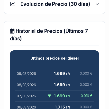
Evolución de Precio (30 días)
Historial de Precios (Últimos 7
días)
Últimos precios del diésel
1.699
09/08/2026
0.000 €
€/l
1.699
08/08/2026
0.000 €
€/l
▼
1.699
07/08/2026
-0.016 €
€/l
1.715
06/08/2026
0.000 €
€/l