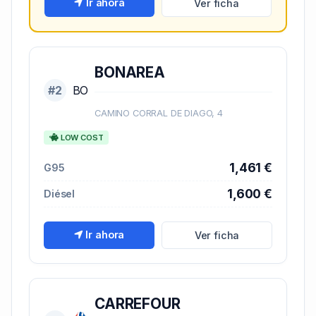
Ir ahora
Ver ficha
BONAREA
#2
BO
CAMINO CORRAL DE DIAGO, 4
LOW COST
1,461 €
G95
1,600 €
Diésel
Ir ahora
Ver ficha
CARREFOUR