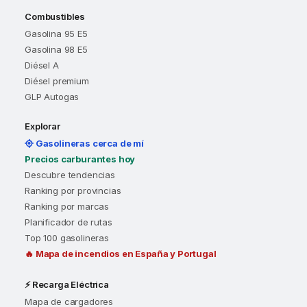
Combustibles
Gasolina 95 E5
Gasolina 98 E5
Diésel A
Diésel premium
GLP Autogas
Explorar
Gasolineras cerca de mí
Precios carburantes hoy
Descubre tendencias
Ranking por provincias
Ranking por marcas
Planificador de rutas
Top 100 gasolineras
🔥 Mapa de incendios en España y Portugal
⚡ Recarga Eléctrica
Mapa de cargadores