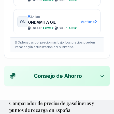
3.4 km
ON
Ver ficha
ONDAMITA OIL
Diésel:
1.629 €
G95:
1.489 €
Ordenadas por precio más bajo. Los precios pueden
variar según actualización del Ministerio.
Consejo de Ahorro
Comparador de precios de gasolineras y
puntos de recarga en España