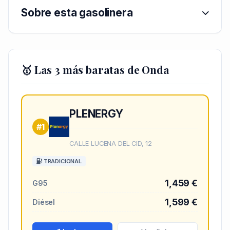
Sobre esta gasolinera
🥇 Las 3 más baratas de Onda
PLENERGY
#1
CALLE LUCENA DEL CID, 12
TRADICIONAL
1,459 €
G95
1,599 €
Diésel