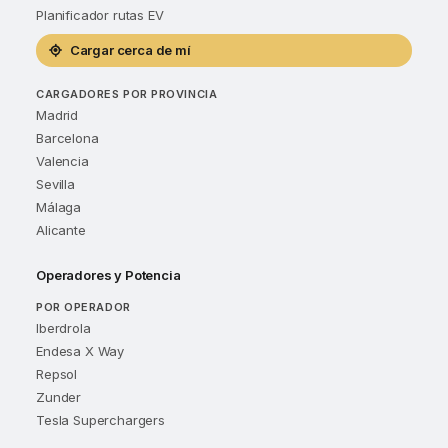
Planificador rutas EV
Cargar cerca de mí
CARGADORES POR PROVINCIA
Madrid
Barcelona
Valencia
Sevilla
Málaga
Alicante
Operadores y Potencia
POR OPERADOR
Iberdrola
Endesa X Way
Repsol
Zunder
Tesla Superchargers