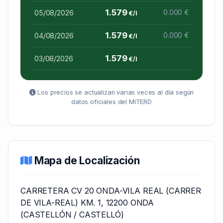
1.579
05/08/2026
0.000 €
€/l
1.579
04/08/2026
0.000 €
€/l
1.579
03/08/2026
€/l
Los precios se actualizan varias veces al día según
datos oficiales del MITERD
Mapa de Localización
CARRETERA CV 20 ONDA-VILA REAL (CARRER
DE VILA-REAL) KM. 1, 12200 ONDA
(CASTELLÓN / CASTELLÓ)