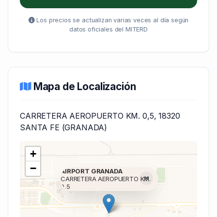
Los precios se actualizan varias veces al día según
datos oficiales del MITERD
Mapa de Localización
CARRETERA AEROPUERTO KM. 0,5, 18320
SANTA FE (GRANADA)
+
−
AIRPORT GRANADA
×
CARRETERA AEROPUERTO KM.
0,5
Cargando mapa (V7 Inline)...