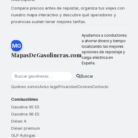
Compara precios antes de repostar, organiza tus viajes con
nuestro mapa interactivo y descubre qué operadores y
provincias suelen tener mejores tarifas.
Ayudamos a conductores
a ahorrar dinero y tiempo
MG
localizando las mejores
opciones de repostaje y
MapasDeGasolineras.com
carga eléctrica en
España.
Buscar
Buscar gasolineras por localidad o provincia
Quiénes somos
Aviso legal
Privacidad
Cookies
Contacto
Combustibles
Gasolina 95 E5
Gasolina 98 E5
Diésel A
Diésel premium
GLP Autogas