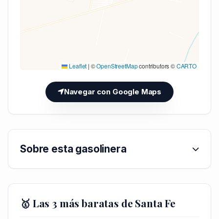
Leaflet
|
©
OpenStreetMap
contributors ©
CARTO
Navegar con Google Maps
Sobre esta gasolinera
🥇 Las 3 más baratas de Santa Fe