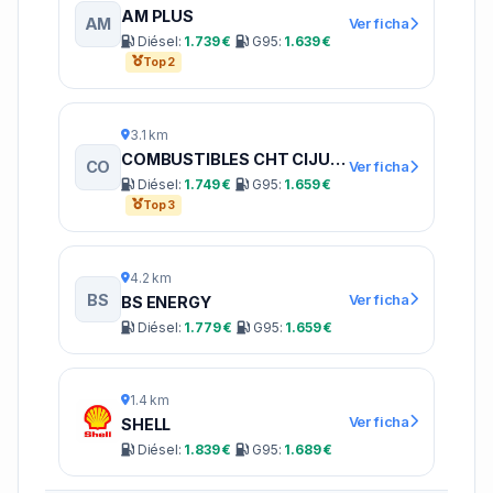
AM PLUS
AM
Ver ficha
Diésel:
1.739 €
G95:
1.639 €
Top 2
3.1 km
COMBUSTIBLES CHT CIJUELA
CO
Ver ficha
Diésel:
1.749 €
G95:
1.659 €
Top 3
4.2 km
BS
Ver ficha
BS ENERGY
Diésel:
1.779 €
G95:
1.659 €
1.4 km
Ver ficha
SHELL
Diésel:
1.839 €
G95:
1.689 €