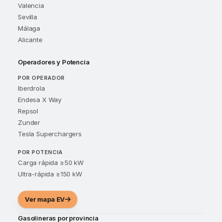
Valencia
Sevilla
Málaga
Alicante
Operadores y Potencia
POR OPERADOR
Iberdrola
Endesa X Way
Repsol
Zunder
Tesla Superchargers
POR POTENCIA
Carga rápida ≥50 kW
Ultra-rápida ≥150 kW
Ver mapa EV
Gasolineras por provincia