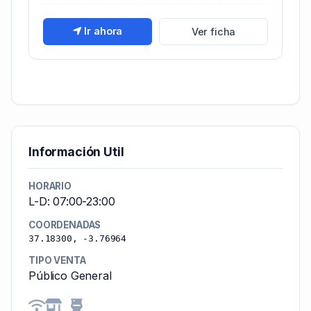
Ir ahora
Ver ficha
Información Util
HORARIO
L-D: 07:00-23:00
COORDENADAS
37.18300, -3.76964
TIPO VENTA
Público General