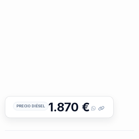
1.870
€
PRECIO DIÉSEL