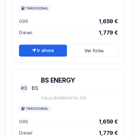
TRADICIONAL
1,659 €
G95
1,779 €
Diésel
Ir ahora
Ver ficha
BS ENERGY
#3
BS
CALLE BUENAVISTA, S/N
TRADICIONAL
1,659 €
G95
1,779 €
Diésel