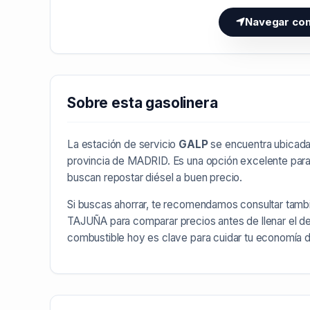
Navegar co
Sobre esta gasolinera
La estación de servicio
GALP
se encuentra ubicada 
provincia de
MADRID
. Es una opción excelente para
buscan repostar diésel a buen precio.
Si buscas ahorrar, te recomendamos consultar tamb
TAJUÑA
para comparar precios antes de llenar el d
combustible hoy es clave para cuidar tu economía 