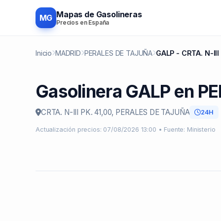
Mapas de Gasolineras
MG
Precios en España
Inicio
MADRID
PERALES DE TAJUÑA
GALP - CRTA. N-III
Gasolinera GALP en 
CRTA. N-III PK. 41,00, PERALES DE TAJUÑA
24H
Actualización precios: 07/08/2026 13:00 • Fuente: Ministerio