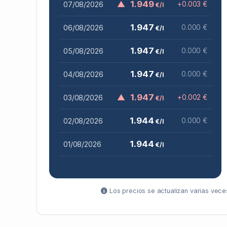
▲
1.949
07/08/2026
+0.003 €
€/l
1.947
06/08/2026
0.000 €
€/l
1.947
05/08/2026
0.000 €
€/l
1.947
04/08/2026
0.000 €
€/l
▲
1.947
03/08/2026
+0.002 €
€/l
1.944
02/08/2026
0.000 €
€/l
1.944
01/08/2026
€/l
Los precios se actualizan varias veces