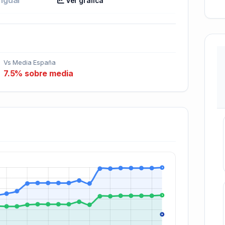
Ver gráfica
Vs Media España
7.5% sobre media