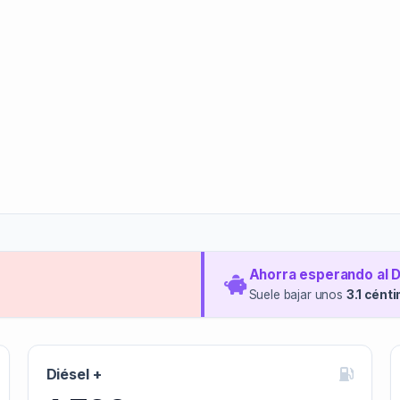
Ahorra esperando al 
Suele bajar unos
3.1 cént
Diésel +