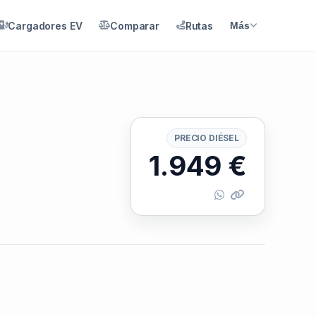
Cargadores EV
Comparar
Rutas
Más
PRECIO DIÉSEL
1.949
€