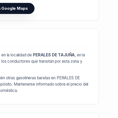
n Google Maps
en la localidad de
PERALES DE TAJUÑA
, en la
 los conductores que transitan por esta zona y
ién otras
gasolineras baratas en PERALES DE
epósito. Mantenerse informado sobre el precio del
doméstica.