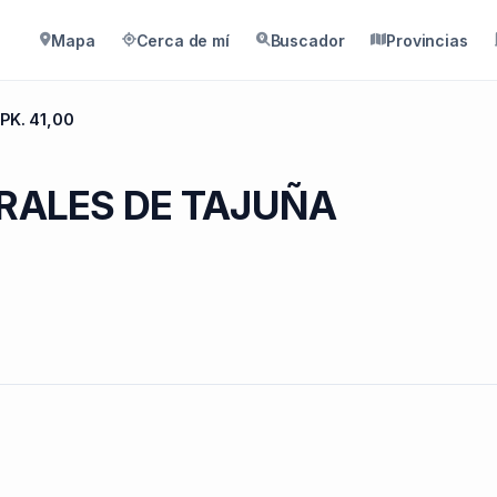
Mapa
Cerca de mí
Buscador
Provincias
 PK. 41,00
PERALES DE TAJUÑA