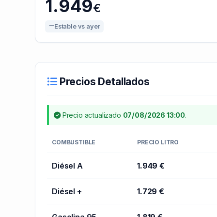
1.949
€
Estable vs ayer
Precios Detallados
Precio actualizado
07/08/2026 13:00
.
COMBUSTIBLE
PRECIO LITRO
Diésel A
1.949 €
Diésel +
1.729 €
Gasolina 95
1.819 €