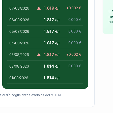
▲
1.819
07/08/2026
+0.002 €
€/l
Ll
me
1.817
06/08/2026
0.000 €
€/l
ha
1.817
05/08/2026
0.000 €
€/l
1.817
04/08/2026
0.000 €
€/l
▲
1.817
03/08/2026
+0.002 €
€/l
1.814
02/08/2026
0.000 €
€/l
1.814
01/08/2026
€/l
 al día según datos oficiales del MITERD