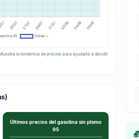
Muestra la tendencia de precios para ayudarte a decidir
as)
Últimos precios del gasolina sin plomo
95