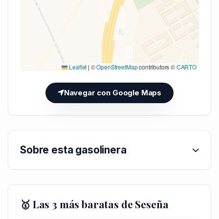
Leaflet
|
©
OpenStreetMap
contributors ©
CARTO
Navegar con Google Maps
Sobre esta gasolinera
🥇 Las 3 más baratas de Seseña