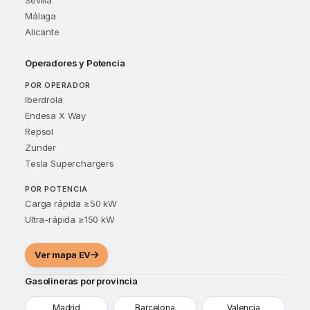
Málaga
Alicante
Operadores y Potencia
POR OPERADOR
Iberdrola
Endesa X Way
Repsol
Zunder
Tesla Superchargers
POR POTENCIA
Carga rápida ≥50 kW
Ultra-rápida ≥150 kW
Ver mapa EV
Gasolineras por provincia
Madrid
Barcelona
Valencia