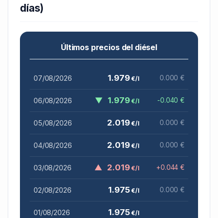
días)
Últimos precios del diésel
1.979
07/08/2026
0.000 €
€/l
▼
1.979
06/08/2026
-0.040 €
€/l
2.019
05/08/2026
0.000 €
€/l
2.019
04/08/2026
0.000 €
€/l
▲
2.019
03/08/2026
+0.044 €
€/l
1.975
02/08/2026
0.000 €
€/l
1.975
01/08/2026
€/l