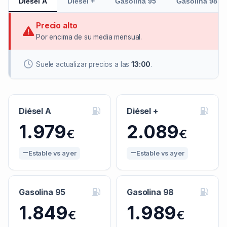
Diésel A
Diésel +
Gasolina 95
Gasolina 98
Precio alto
Por encima de su media mensual.
Suele actualizar precios a las
13:00
.
Diésel A
Diésel +
1.979
2.089
€
€
Estable vs ayer
Estable vs ayer
Gasolina 95
Gasolina 98
1.849
1.989
€
€