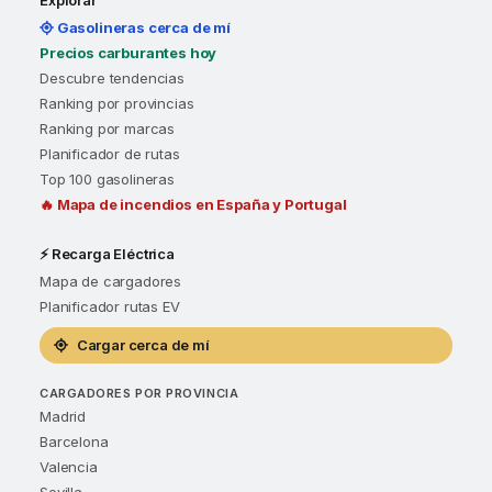
Gasolineras cerca de mí
Precios carburantes hoy
Descubre tendencias
Ranking por provincias
Ranking por marcas
Planificador de rutas
Top 100 gasolineras
🔥 Mapa de incendios en España y Portugal
⚡ Recarga Eléctrica
Mapa de cargadores
Planificador rutas EV
Cargar cerca de mí
CARGADORES POR PROVINCIA
Madrid
Barcelona
Valencia
Sevilla