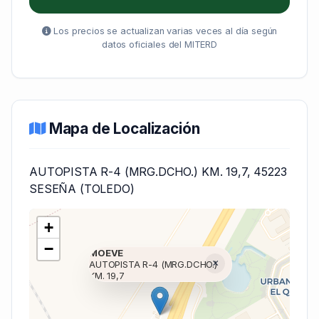
Los precios se actualizan varias veces al día según
datos oficiales del MITERD
Mapa de Localización
AUTOPISTA R-4 (MRG.DCHO.) KM. 19,7, 45223
SESEÑA (TOLEDO)
+
−
MOEVE
×
AUTOPISTA R-4 (MRG.DCHO.)
KM. 19,7
Cargando mapa (V7 Inline)...