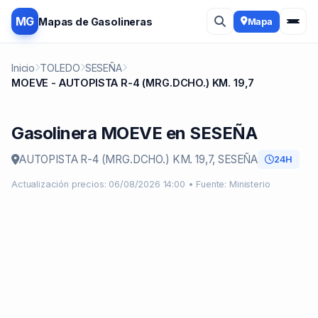
MG
Mapas de Gasolineras
Mapa
Inicio
TOLEDO
SESEÑA
MOEVE - AUTOPISTA R-4 (MRG.DCHO.) KM. 19,7
Gasolinera MOEVE en SESEÑA
AUTOPISTA R-4 (MRG.DCHO.) KM. 19,7, SESEÑA
24H
Actualización precios: 06/08/2026 14:00 • Fuente: Ministerio