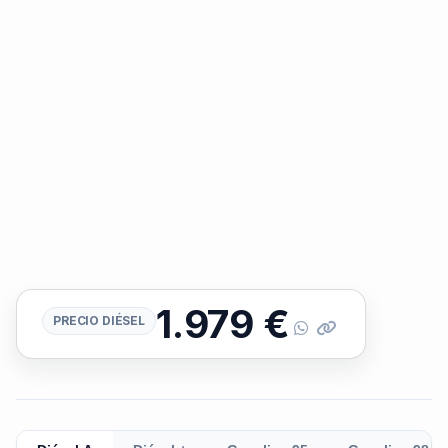
1.979
€
PRECIO DIÉSEL