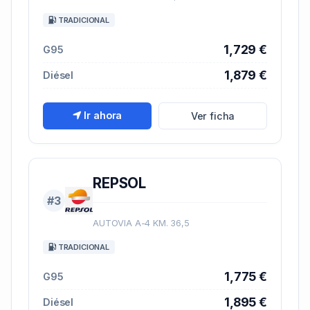
TRADICIONAL
1,729 €
G95
1,879 €
Diésel
Ir ahora
Ver ficha
REPSOL
#3
AUTOVIA A-4 KM. 36,5
TRADICIONAL
1,775 €
G95
1,895 €
Diésel