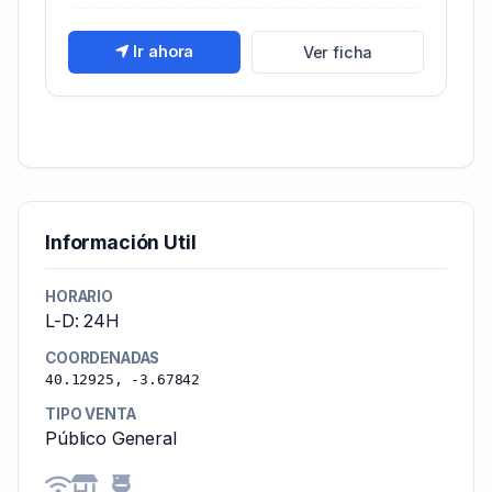
Ir ahora
Ver ficha
Información Util
HORARIO
L-D: 24H
COORDENADAS
40.12925, -3.67842
TIPO VENTA
Público General