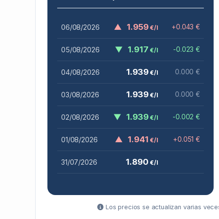
▲
1.959
06/08/2026
+0.043 €
€/l
▼
1.917
05/08/2026
-0.023 €
€/l
1.939
04/08/2026
0.000 €
€/l
1.939
03/08/2026
0.000 €
€/l
▼
1.939
02/08/2026
-0.002 €
€/l
▲
1.941
01/08/2026
+0.051 €
€/l
1.890
31/07/2026
€/l
Los precios se actualizan varias veces