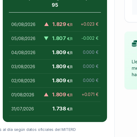
95
▲
1.829
06/08/2026
+0.023 €
€/l
▼
1.807
05/08/2026
-0.002 €
€/l
1.809
04/08/2026
0.000 €
€/l
Ll
1.809
03/08/2026
0.000 €
€/l
me
ha
1.809
02/08/2026
0.000 €
€/l
▲
1.809
01/08/2026
+0.071 €
€/l
1.738
31/07/2026
€/l
 al día según datos oficiales del MITERD