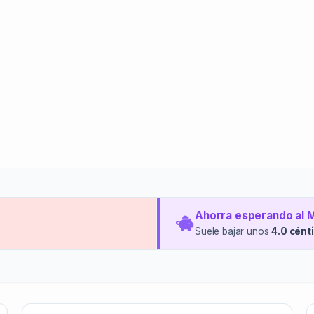
Ahorra esperando al 
Suele bajar unos
4.0 cént