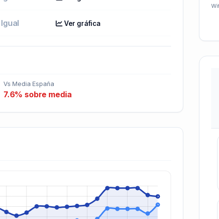
Wif
Igual
Ver gráfica
Vs Media España
7.6% sobre media