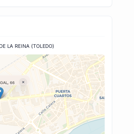
DE LA REINA (TOLEDO)
×
GAL, 66
(V7 Inline)...