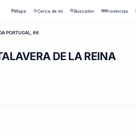
Mapa
Cerca de mí
Buscador
Provincias
DA PORTUGAL, 66
 TALAVERA DE LA REINA