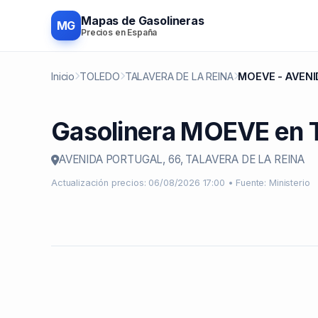
Mapas de Gasolineras
MG
Precios en España
Inicio
TOLEDO
TALAVERA DE LA REINA
MOEVE - AVENI
Gasolinera MOEVE en
AVENIDA PORTUGAL, 66, TALAVERA DE LA REINA
Actualización precios: 06/08/2026 17:00 • Fuente: Ministerio