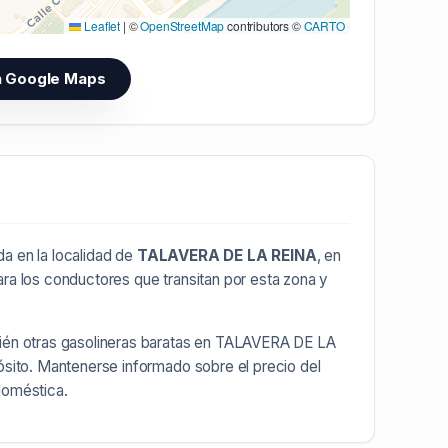
Leaflet
|
©
OpenStreetMap
contributors ©
CARTO
n Google Maps
a en la localidad de
TALAVERA DE LA REINA
, en
ara los conductores que transitan por esta zona y
ién otras
gasolineras baratas en TALAVERA DE LA
ósito. Mantenerse informado sobre el precio del
doméstica.