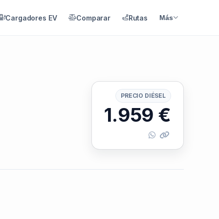
Cargadores EV
Comparar
Rutas
Más
PRECIO DIÉSEL
1.959
€