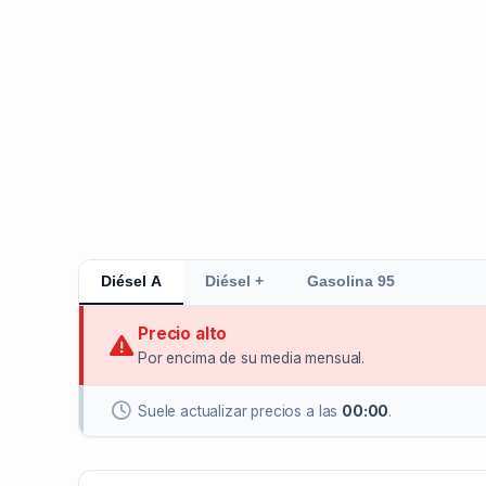
Diésel A
Diésel +
Gasolina 95
Precio alto
Por encima de su media mensual.
Suele actualizar precios a las
00:00
.