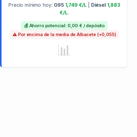
Precio mínimo hoy:
G95
1,749 €/L
|
Diésel
1,883
€/L
.
💰 Ahorro potencial: 0,00 € / depósito
⚠️ Por encima de la media de Albacete (+0,055)
📊