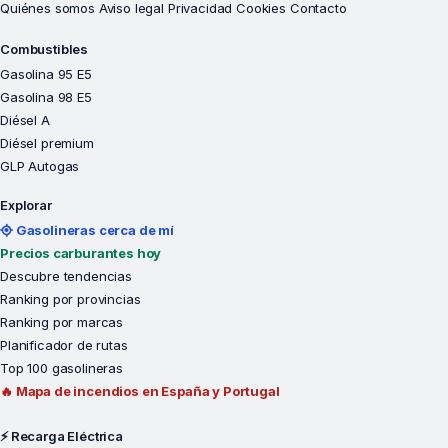
Quiénes somos
Aviso legal
Privacidad
Cookies
Contacto
Combustibles
Gasolina 95 E5
Gasolina 98 E5
Diésel A
Diésel premium
GLP Autogas
Explorar
Gasolineras cerca de mí
Precios carburantes hoy
Descubre tendencias
Ranking por provincias
Ranking por marcas
Planificador de rutas
Top 100 gasolineras
🔥 Mapa de incendios en España y Portugal
⚡ Recarga Eléctrica