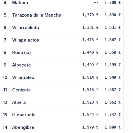
4
Mahora
--
1,700 €
5
Tarazona de la Mancha
1,370 €
1,630 €
6
Villarrobledo
1,381 €
1,631 €
7
Villapalacios
1,418 €
1,667 €
8
Roda (la)
1,449 €
1,550 €
9
Albacete
1,499 €
1,599 €
10
Villamalea
1,514 €
1,649 €
11
Cenizate
1,518 €
1,687 €
12
Alpera
1,520 €
1,662 €
13
Higueruela
1,544 €
1,737 €
14
Abengibre
1,579 €
1,699 €