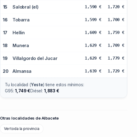
15
Salobral (el)
1,590 €
1,720 €
16
Tobarra
1,599 €
1,700 €
17
Hellin
1,609 €
1,759 €
18
Munera
1,629 €
1,709 €
19
Villalgordo del Jucar
1,629 €
1,779 €
20
Almansa
1,639 €
1,729 €
Tu localidad (
Yeste
) tiene estos mínimos:
G95:
1,749 €
Diésel:
1,883 €
Otras localidades de Albacete
Ver toda la provincia