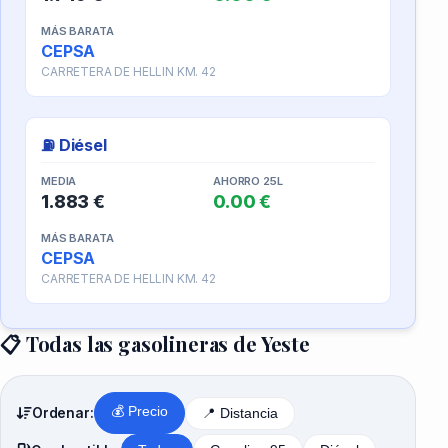
MÁS BARATA
CEPSA
CARRETERA DE HELLIN KM. 42
⛽ Diésel
MEDIA
AHORRO 25L
1.883 €
0.00 €
MÁS BARATA
CEPSA
CARRETERA DE HELLIN KM. 42
📋 Todas las gasolineras de Yeste
💰 Precio
Ordenar:
📍 Distancia