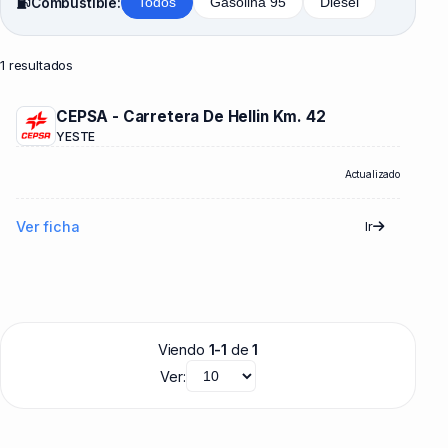
Combustible:
Todos
Gasolina 95
Diésel
1 resultados
CEPSA - Carretera De Hellin Km. 42
YESTE
Actualizado
Ver ficha
Ir
Viendo
1-1
de
1
Ver: