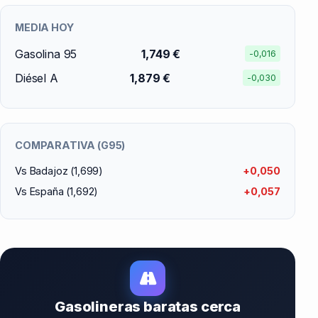
MEDIA HOY
Gasolina 95
1,749 €
-0,016
Diésel A
1,879 €
-0,030
COMPARATIVA (G95)
Vs Badajoz (1,699)
+0,050
Vs España (1,692)
+0,057
Gasolineras baratas cerca