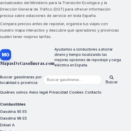
actualizados del Ministerio para la Transición Ecológica y la
Dirección General de Tráfico (DGT) para ofrecer información
precisa sobre estaciones de servicio en toda España.
Compara precios antes de repostar, organiza tus viajes con
nuestro mapa interactivo y descubre qué operadores y provincias
suelen tener mejores tarifas.
Ayudamos a conductores a ahorrar
MG
dinero y tiempo localizando las
mejores opciones de repostaje y carga
MapasDeGasolineras.com
eléctrica en España.
Buscar gasolineras por
Buscar
localidad o provincia
Quiénes somos
Aviso legal
Privacidad
Cookies
Contacto
Combustibles
Gasolina 95 E5
Gasolina 98 E5
Diésel A