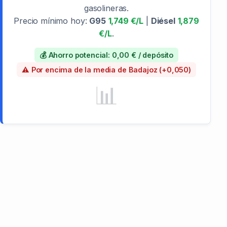
gasolineras.
Precio mínimo hoy:
G95
1,749 €/L
|
Diésel
1,879
€/L
.
💰 Ahorro potencial: 0,00 € / depósito
⚠️ Por encima de la media de Badajoz (+0,050)
📊