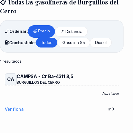
📋 Todas las gasolineras de Burguillos del
Cerro
💰 Precio
Ordenar:
📍 Distancia
Combustible:
Todos
Gasolina 95
Diésel
1 resultados
CAMPSA - Cr Ba-4311 8,5
CA
BURGUILLOS DEL CERRO
Actualizado
Ver ficha
Ir