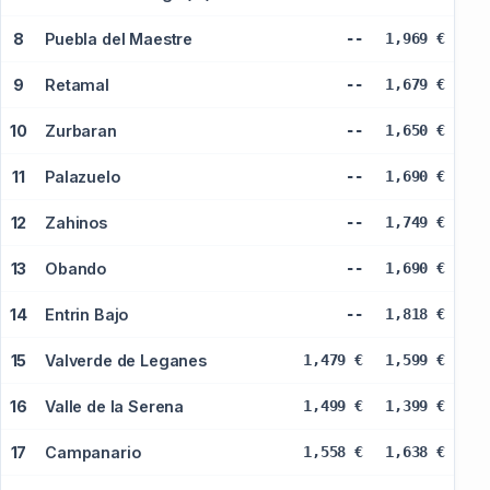
8
Puebla del Maestre
--
1,969 €
9
Retamal
--
1,679 €
10
Zurbaran
--
1,650 €
11
Palazuelo
--
1,690 €
12
Zahinos
--
1,749 €
13
Obando
--
1,690 €
14
Entrin Bajo
--
1,818 €
15
Valverde de Leganes
1,479 €
1,599 €
16
Valle de la Serena
1,499 €
1,399 €
17
Campanario
1,558 €
1,638 €