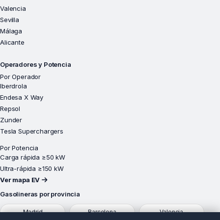
Valencia
Sevilla
Málaga
Alicante
Operadores y Potencia
Por Operador
Iberdrola
Endesa X Way
Repsol
Zunder
Tesla Superchargers
Por Potencia
Carga rápida ≥50 kW
Ultra-rápida ≥150 kW
Ver mapa EV
Gasolineras por provincia
Madrid
Barcelona
Valencia