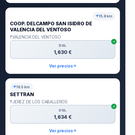
🥉
15.8 km
COOP. DELCAMPO SAN ISIDRO DE
VALENCIA DEL VENTOSO
VALENCIA DEL VENTOSO
DSL
1,630 €
Ver precios
16.5 km
SETTRAN
JEREZ DE LOS CABALLEROS
DSL
1,634 €
Ver precios