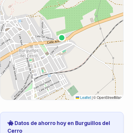
Leaflet
|
© OpenStreetMap
Datos de ahorro hoy en Burguillos del
Cerro