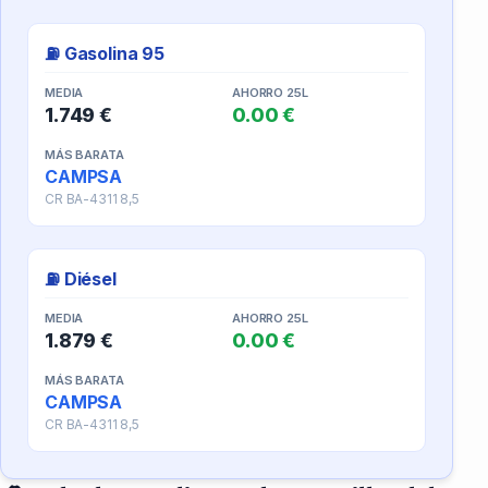
⛽ Gasolina 95
MEDIA
AHORRO 25L
1.749 €
0.00 €
MÁS BARATA
CAMPSA
CR BA-4311 8,5
⛽ Diésel
MEDIA
AHORRO 25L
1.879 €
0.00 €
MÁS BARATA
CAMPSA
CR BA-4311 8,5