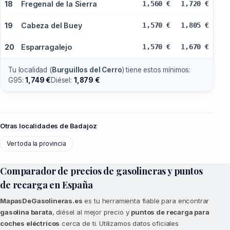
18
Fregenal de la Sierra
1,560 €
1,720 €
19
Cabeza del Buey
1,570 €
1,805 €
20
Esparragalejo
1,570 €
1,670 €
Tu localidad (
Burguillos del Cerro
) tiene estos mínimos:
G95:
1,749 €
Diésel:
1,879 €
Otras localidades de Badajoz
Ver toda la provincia
Comparador de precios de gasolineras y puntos
de recarga en España
MapasDeGasolineras.es
es tu herramienta fiable para encontrar
gasolina barata
, diésel al mejor precio y
puntos de recarga para
coches eléctricos
cerca de ti. Utilizamos datos oficiales