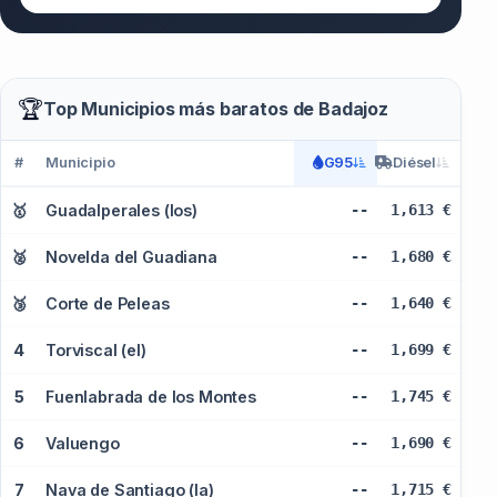
🏆
Top Municipios más baratos de Badajoz
#
Municipio
G95
Diésel
🥇
Guadalperales (los)
--
1,613 €
🥈
Novelda del Guadiana
--
1,680 €
🥉
Corte de Peleas
--
1,640 €
4
Torviscal (el)
--
1,699 €
5
Fuenlabrada de los Montes
--
1,745 €
6
Valuengo
--
1,690 €
7
Nava de Santiago (la)
--
1,715 €