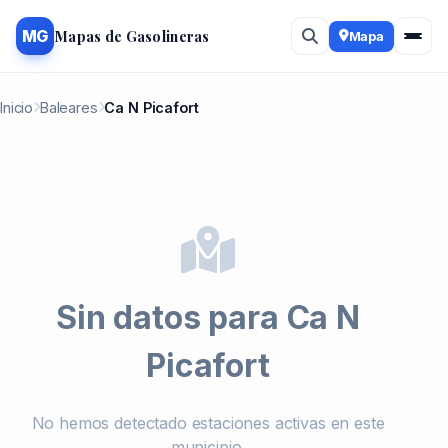
Mapas de Gasolineras
MG
Mapa
Inicio
Baleares
Ca N Picafort
Sin datos para Ca N
Picafort
No hemos detectado estaciones activas en este
municipio.