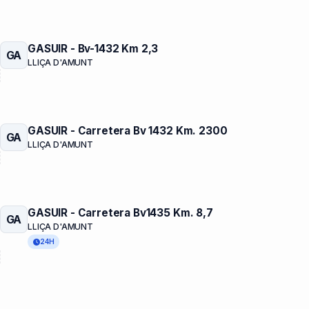
GASUIR - Bv-1432 Km 2,3
GA
LLIÇA D'AMUNT
GASUIR - Carretera Bv 1432 Km. 2300
GA
LLIÇA D'AMUNT
GASUIR - Carretera Bv1435 Km. 8,7
GA
LLIÇA D'AMUNT
24H