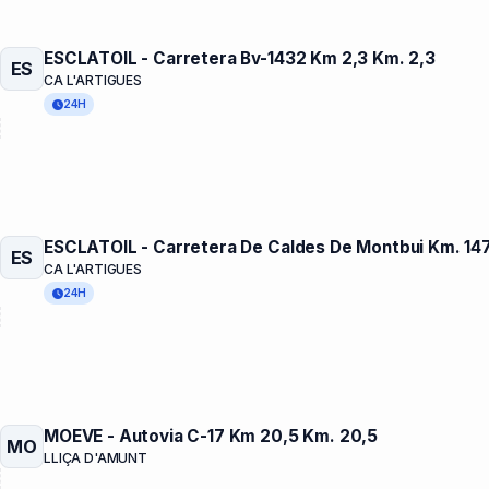
ESCLATOIL - Carretera Bv-1432 Km 2,3 Km. 2,3
ES
CA L'ARTIGUES
24H
ESCLATOIL - Carretera De Caldes De Montbui Km. 14
ES
CA L'ARTIGUES
24H
MOEVE - Autovia C-17 Km 20,5 Km. 20,5
MO
LLIÇA D'AMUNT