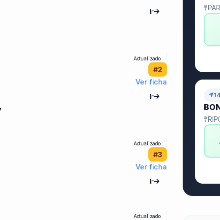
PAR
Ir
Actualizado
#2
Ver ficha
1
Ir
BO
7
RIP
Actualizado
#3
Ver ficha
Ir
Actualizado