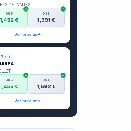
ETS DEL VALLES
G95
DSL
1,452 €
1,591 €
Ver precios
4.7 km
NAREA
OLLET
G95
DSL
1,453 €
1,592 €
Ver precios