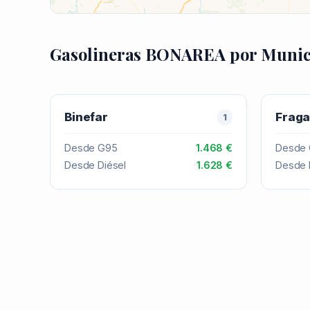
Gasolineras BONAREA por Munic
Binefar
Frag
1
Desde G95
1.468 €
Desde
Desde Diésel
1.628 €
Desde 