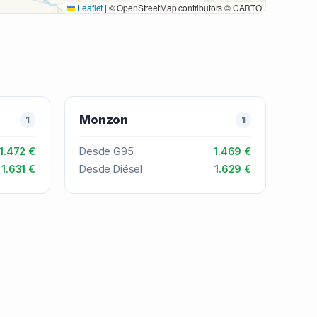
Leaflet
|
© OpenStreetMap contributors © CARTO
Monzon
1
1
1.472 €
Desde G95
1.469 €
1.631 €
Desde Diésel
1.629 €