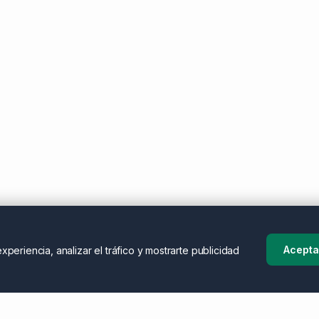
Acepta
periencia, analizar el tráfico y mostrarte publicidad