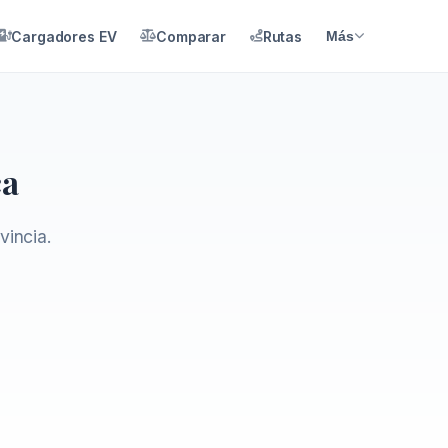
Cargadores EV
Comparar
Rutas
Más
ca
vincia.