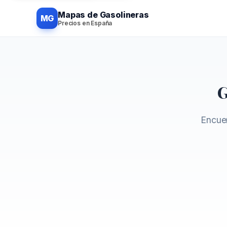
Mapas de Gasolineras
MG
Precios en España
G
Encuen