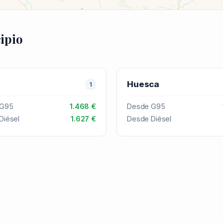
ipio
a
Huesca
1
 G95
1.468 €
Desde G95
Diésel
1.627 €
Desde Diésel