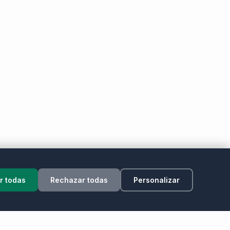
r todas
Rechazar todas
Personalizar