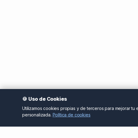
🍪 Uso de Cookies
Utilizamos cookies propias y de terceros para mejorar tu ex
personalizada.
Política de cookies