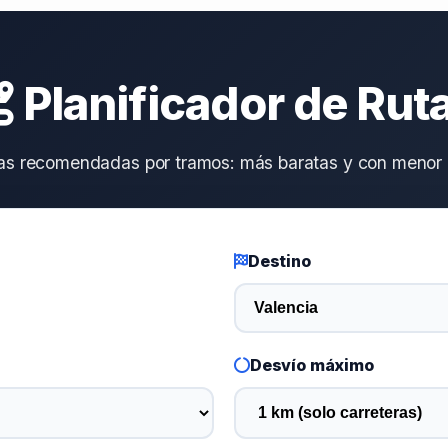
Planificador de Rut
as recomendadas por tramos: más baratas y con menor 
Destino
Desvío máximo