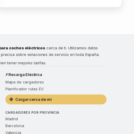
para coches eléctricos
cerca de ti. Utilizamos datos
n precisa sobre estaciones de servicio en toda España.
en tener mejores tarifas.
⚡ Recarga Eléctrica
Mapa de cargadores
Planificador rutas EV
Cargar cerca de mí
CARGADORES POR PROVINCIA
Madrid
Barcelona
Valencia