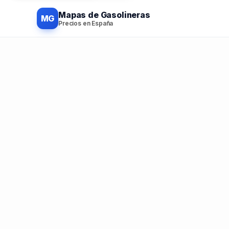
Mapas de Gasolineras
MG
Precios en España