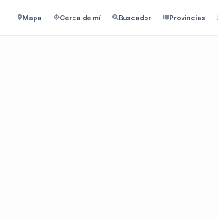
Mapa
Cerca de mí
Buscador
Provincias