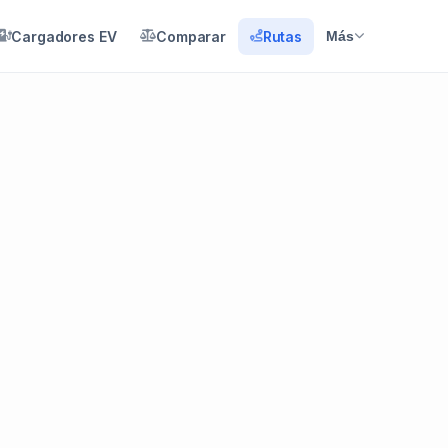
Cargadores EV
Comparar
Rutas
Más