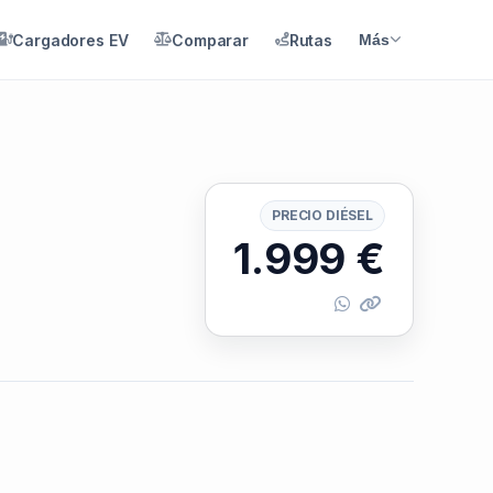
Cargadores EV
Comparar
Rutas
Más
PRECIO DIÉSEL
1.999
€