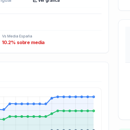
Ver gráfica
Vs Media España
10.2% sobre media