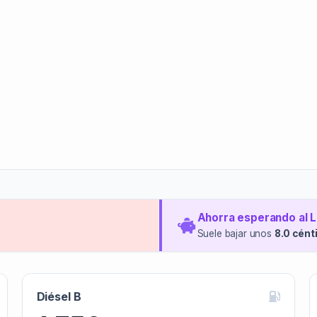
Ahorra esperando al 
Suele bajar unos
8.0 cént
Diésel B