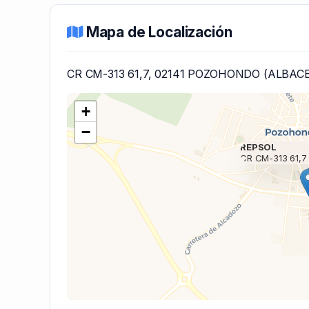
Mapa de Localización
CR CM-313 61,7, 02141 POZOHONDO (ALBAC
+
−
REPSOL
CR CM-313 61,7
Cargando mapa 