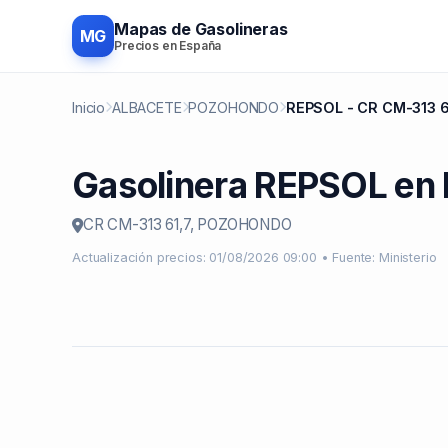
Mapas de Gasolineras
MG
Precios en España
Inicio
ALBACETE
POZOHONDO
REPSOL - CR CM-313 6
Gasolinera REPSOL 
CR CM-313 61,7, POZOHONDO
Actualización precios: 01/08/2026 09:00 • Fuente: Ministerio