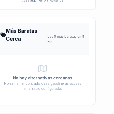
¿Ves algún error? Avísanos
Más Baratas
Las 5 más baratas en 5
Cerca
km
No hay alternativas cercanas
No se han encontrado otras gasolineras activas
en el radio configurado.