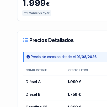
1.999
€
Estable vs ayer
Precios Detallados
Precio sin cambios desde el
01/08/2026
.
COMBUSTIBLE
PRECIO LITRO
Diésel A
1.999 €
Diésel B
1.759 €
Gasolina 95
1.899 €