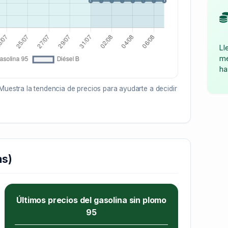
Ll
me
ha
Muestra la tendencia de precios para ayudarte a decidir
as)
Últimos precios del gasolina sin plomo
95