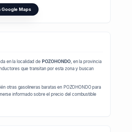
n Google Maps
da en la localidad de
POZOHONDO
, en la provincia
onductores que transitan por esta zona y buscan
ién otras
gasolineras baratas en POZOHONDO
para
enerse informado sobre el precio del combustible