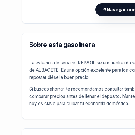
Navegar co
Sobre esta gasolinera
La estación de servicio
REPSOL
se encuentra ubica
de
ALBACETE
. Es una opción excelente para los c
repostar diésel a buen precio.
Si buscas ahorrar, te recomendamos consultar tamb
comparar precios antes de llenar el depósito. Mant
hoy es clave para cuidar tu economía doméstica.