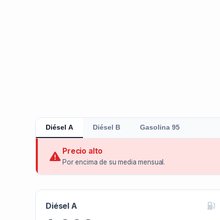
Diésel A
Diésel B
Gasolina 95
Precio alto
Por encima de su media mensual.
Diésel A