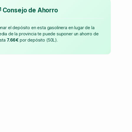
Consejo de Ahorro
enar el depósito en esta gasolinera en lugar de la
dia de la provincia te puede suponer un ahorro de
sta
7.66€
por depósito (50L).