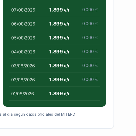
1.899
07/08/2026
0.000 €
€/l
1.899
06/08/2026
0.000 €
€/l
1.899
05/08/2026
0.000 €
€/l
1.899
04/08/2026
0.000 €
€/l
1.899
03/08/2026
0.000 €
€/l
1.899
02/08/2026
0.000 €
€/l
1.899
01/08/2026
€/l
 al día según datos oficiales del MITERD