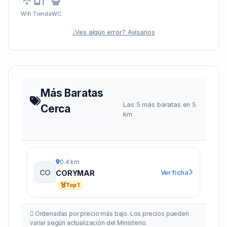
Wifi
Tienda
WC
¿Ves algún error? Avísanos
Más Baratas
Las 5 más baratas en 5
Cerca
km
0.4 km
CO
Ver ficha
CORYMAR
Top 1
Ordenadas por precio más bajo. Los precios pueden
variar según actualización del Ministerio.