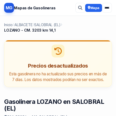
MG
Mapas de Gasolineras
Mapa
Inicio
ALBACETE
SALOBRAL (EL)
LOZANO - CM. 3203 km 14,1
Precios desactualizados
Esta gasolinera no ha actualizado sus precios en más de
7 días. Los datos mostrados podrían no ser exactos.
Gasolinera LOZANO en SALOBRAL
(EL)