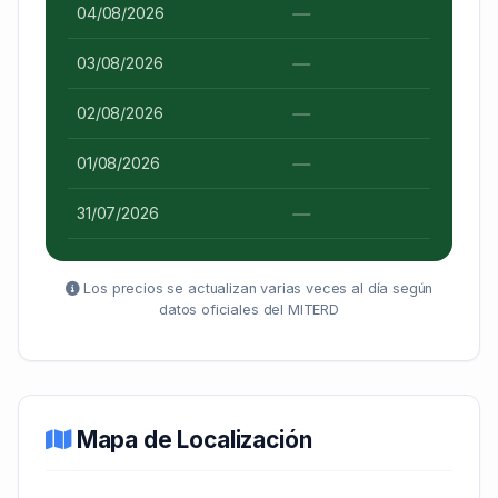
—
04/08/2026
—
03/08/2026
—
02/08/2026
—
01/08/2026
—
31/07/2026
Los precios se actualizan varias veces al día según
datos oficiales del MITERD
Mapa de Localización