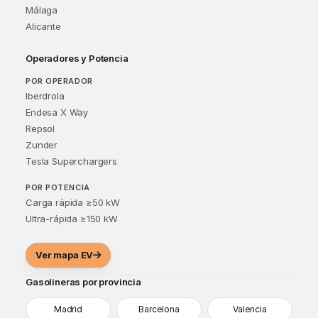
Málaga
Alicante
Operadores y Potencia
POR OPERADOR
Iberdrola
Endesa X Way
Repsol
Zunder
Tesla Superchargers
POR POTENCIA
Carga rápida ≥50 kW
Ultra-rápida ≥150 kW
Ver mapa EV
Gasolineras por provincia
Madrid
Barcelona
Valencia