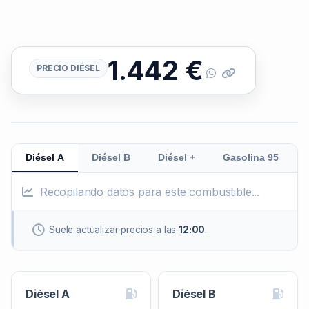
1.442
€
PRECIO DIÉSEL
Diésel A
Diésel B
Diésel +
Gasolina 95
Recopilando datos para este combustible...
Suele actualizar precios a las
12:00
.
Diésel A
Diésel B