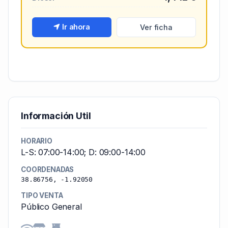
Ir ahora
Ver ficha
Información Util
HORARIO
L-S: 07:00-14:00; D: 09:00-14:00
COORDENADAS
38.86756, -1.92050
TIPO VENTA
Público General