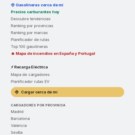
Gasolineras cerca de mí
Precios carburantes hoy
Descubre tendencias
Ranking por provincias
Ranking por marcas
Planificador de rutas
Top 100 gasolineras
🔥 Mapa de incendios en España y Portugal
⚡ Recarga Eléctrica
Mapa de cargadores
Planificador rutas EV
Cargar cerca de mí
CARGADORES POR PROVINCIA
Madrid
Barcelona
Valencia
Sevilla