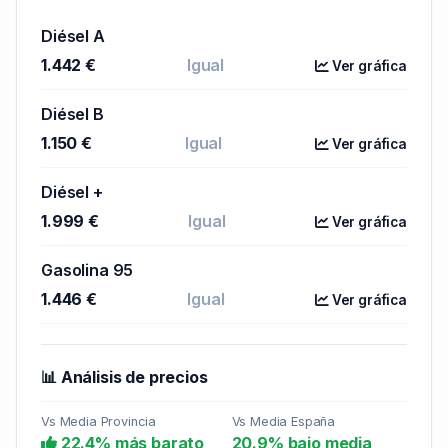
Diésel A
1.442 €
Igual
Ver gráfica
Diésel B
1.150 €
Igual
Ver gráfica
Diésel +
1.999 €
Igual
Ver gráfica
Gasolina 95
1.446 €
Igual
Ver gráfica
📊 Análisis de precios
Vs Media Provincia
Vs Media España
22.4% más barato
20.9% bajo media