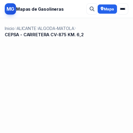
MG
Mapas de Gasolineras
Mapa
Inicio
ALICANTE
ALGODA-MATOLA
CEPSA - CARRETERA CV-875 KM. 6,2