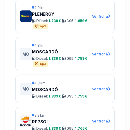
4.9 km
PLENERGY
Ver ficha
Diésel:
1.739 €
G95:
1.659 €
Top 2
4.8 km
MOSCARDÓ
MO
Ver ficha
Diésel:
1.839 €
G95:
1.759 €
Top 3
4.8 km
MO
Ver ficha
MOSCARDÓ
Diésel:
1.839 €
G95:
1.759 €
3.2 km
Ver ficha
REPSOL
Diésel:
1.839 €
G95:
1.765 €