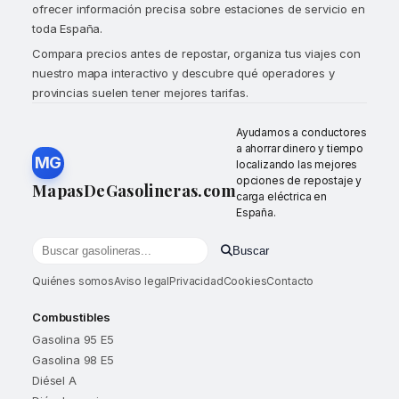
ofrecer información precisa sobre estaciones de servicio en
toda España.
Compara precios antes de repostar, organiza tus viajes con
nuestro mapa interactivo y descubre qué operadores y
provincias suelen tener mejores tarifas.
Ayudamos a conductores
a ahorrar dinero y tiempo
MG
localizando las mejores
opciones de repostaje y
MapasDeGasolineras.com
carga eléctrica en
España.
Buscar
Buscar gasolineras por localidad o provincia
Quiénes somos
Aviso legal
Privacidad
Cookies
Contacto
Combustibles
Gasolina 95 E5
Gasolina 98 E5
Diésel A