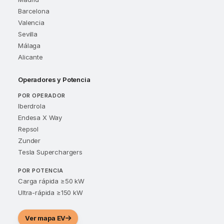
Barcelona
Valencia
Sevilla
Málaga
Alicante
Operadores y Potencia
POR OPERADOR
Iberdrola
Endesa X Way
Repsol
Zunder
Tesla Superchargers
POR POTENCIA
Carga rápida ≥50 kW
Ultra-rápida ≥150 kW
Ver mapa EV