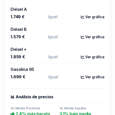
Diésel A
1.749 €
Igual
Ver gráfica
Diésel B
1.579 €
Igual
Ver gráfica
Diésel +
1.859 €
Igual
Ver gráfica
Gasolina 95
1.699 €
Igual
Ver gráfica
📊 Análisis de precios
Vs Media Provincia
Vs Media España
2.8% más barato
3.1% bajo media