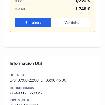
1,699 €
G95
1,749 €
Diésel
Ir ahora
Ver ficha
Información Util
HORARIO
L-S: 07:00-22:00; D: 08:00-15:00
COORDENADAS
38.21661, -0.76142
TIPO VENTA