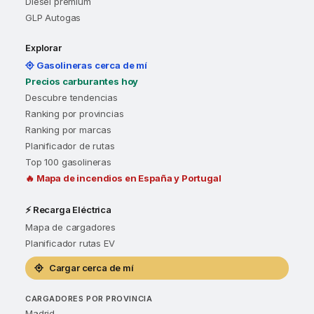
Diésel premium
GLP Autogas
Explorar
Gasolineras cerca de mí
Precios carburantes hoy
Descubre tendencias
Ranking por provincias
Ranking por marcas
Planificador de rutas
Top 100 gasolineras
🔥 Mapa de incendios en España y Portugal
⚡ Recarga Eléctrica
Mapa de cargadores
Planificador rutas EV
Cargar cerca de mí
CARGADORES POR PROVINCIA
Madrid