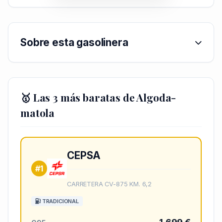
Sobre esta gasolinera
🥇 Las 3 más baratas de Algoda-
matola
CEPSA
#1
CARRETERA CV-875 KM. 6,2
TRADICIONAL