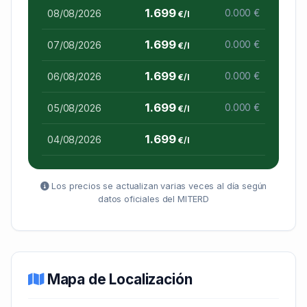
1.699
08/08/2026
0.000 €
€/l
1.699
07/08/2026
0.000 €
€/l
1.699
06/08/2026
0.000 €
€/l
1.699
05/08/2026
0.000 €
€/l
1.699
04/08/2026
€/l
Los precios se actualizan varias veces al día según
datos oficiales del MITERD
Mapa de Localización