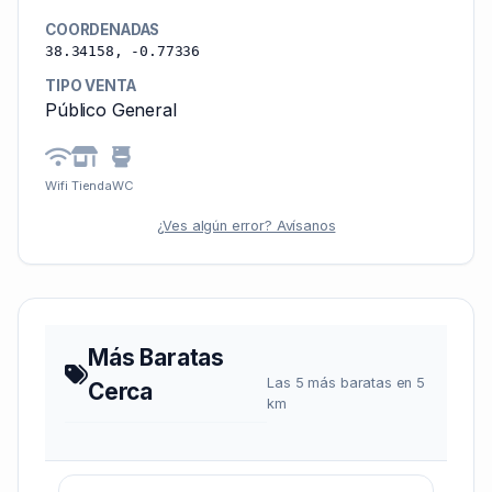
COORDENADAS
38.34158, -0.77336
TIPO VENTA
Público General
Wifi
Tienda
WC
¿Ves algún error? Avísanos
Más Baratas
Las 5 más baratas en 5
Cerca
km