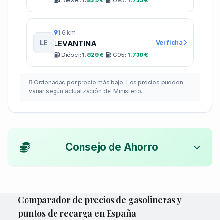
Diésel:
1.829 €
G95:
1.739 €
1.6 km
LE
Ver ficha
LEVANTINA
Diésel:
1.829 €
G95:
1.739 €
Ordenadas por precio más bajo. Los precios pueden
variar según actualización del Ministerio.
Consejo de Ahorro
Comparador de precios de gasolineras y
puntos de recarga en España