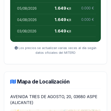
1.649
05/08/2026
0.000 €
€/l
1.649
04/08/2026
0.000 €
€/l
1.649
03/08/2026
€/l
Los precios se actualizan varias veces al día según
datos oficiales del MITERD
Mapa de Localización
AVENIDA TRES DE AGOSTO, 20, 03680 ASPE
(ALICANTE)