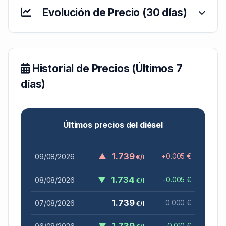
Evolución de Precio (30 días)
Historial de Precios (Últimos 7
días)
Últimos precios del diésel
▲
1.739
09/08/2026
+0.005 €
€/l
▼
1.734
08/08/2026
-0.005 €
€/l
1.739
07/08/2026
0.000 €
€/l
▼
1.739
-0.010 €