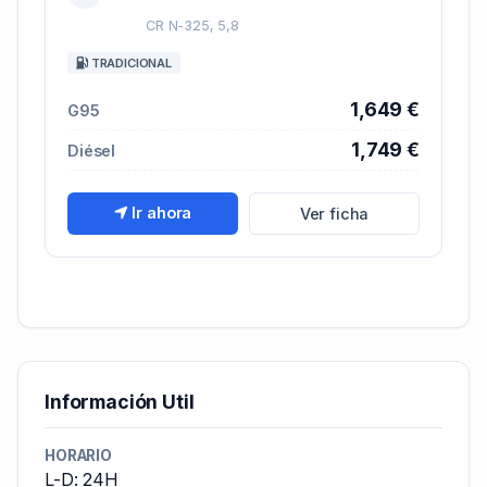
CR N-325, 5,8
TRADICIONAL
1,649 €
G95
1,749 €
Diésel
Ir ahora
Ver ficha
Información Util
HORARIO
L-D: 24H