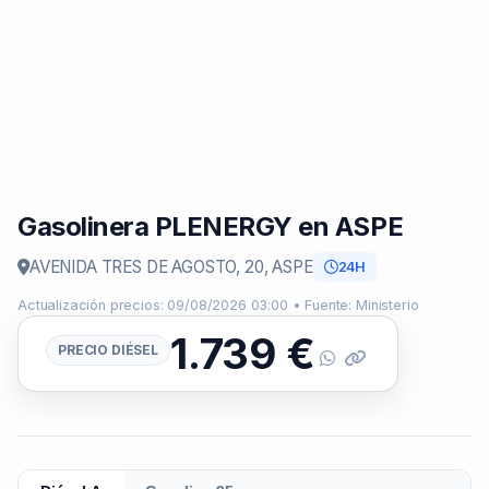
Gasolinera PLENERGY en ASPE
AVENIDA TRES DE AGOSTO, 20, ASPE
24H
Actualización precios: 09/08/2026 03:00 • Fuente: Ministerio
1.739
€
PRECIO DIÉSEL