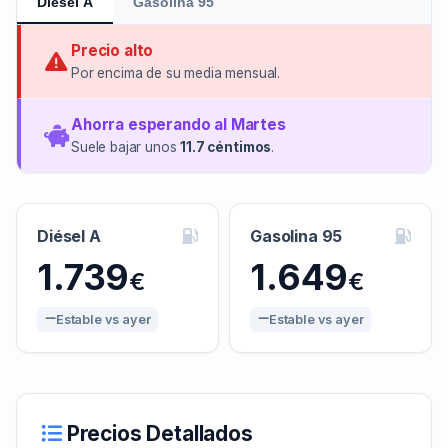
Diésel A
Gasolina 95
Precio alto
Por encima de su media mensual.
Ahorra esperando al Martes
Suele bajar unos
11.7 céntimos
.
Diésel A
Gasolina 95
1.739
1.649
€
€
Estable vs ayer
Estable vs ayer
Precios Detallados