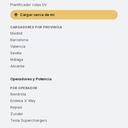
Planificador rutas EV
Cargar cerca de mí
CARGADORES POR PROVINCIA
Madrid
Barcelona
Valencia
Sevilla
Málaga
Alicante
Operadores y Potencia
POR OPERADOR
Iberdrola
Endesa X Way
Repsol
Zunder
Tesla Superchargers