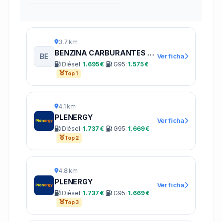
3.7 km
BENZINA CARBURANTES PEGO
BE
Ver ficha
Diésel:
1.695 €
G95:
1.575 €
Top 1
4.1 km
PLENERGY
Ver ficha
Diésel:
1.737 €
G95:
1.669 €
Top 2
4.8 km
PLENERGY
Ver ficha
Diésel:
1.737 €
G95:
1.669 €
Top 3