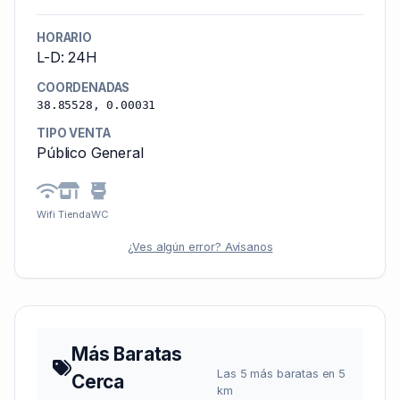
HORARIO
L-D: 24H
COORDENADAS
38.85528, 0.00031
TIPO VENTA
Público General
Wifi
Tienda
WC
¿Ves algún error? Avísanos
Más Baratas
Las 5 más baratas en 5
Cerca
km