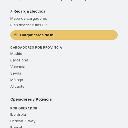
⚡ Recarga Eléctrica
Mapa de cargadores
Planificador rutas EV
Cargar cerca de mí
CARGADORES POR PROVINCIA
Madrid
Barcelona
Valencia
Sevilla
Málaga
Alicante
Operadores y Potencia
POR OPERADOR
Iberdrola
Endesa X Way
Repsol