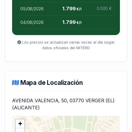
1.799
05/08/2026
0.000 €
€/l
1.799
04/08/2026
€/l
Los precios se actualizan varias veces al día según
datos oficiales del MITERD
Mapa de Localización
AVENIDA VALENCIA, 50, 03770 VERGER (EL)
(ALICANTE)
+