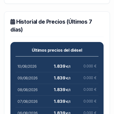
Historial de Precios (Últimos 7
días)
Últimos precios del diésel
1.839
10/08/2026
0.000 €
€/l
1.839
09/08/2026
0.000 €
€/l
1.839
08/08/2026
0.000 €
€/l
1.839
07/08/2026
0.000 €
€/l
1.839
06/08/2026
0.000 €
€/l