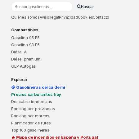
Buscar
Buscar gasolineras por localidad o provincia
Quiénes somos
Aviso legal
Privacidad
Cookies
Contacto
Combustibles
Gasolina 95 E5
Gasolina 98 E5
Diésel A
Diésel premium
GLP Autogas
Explorar
Gasolineras cerca de mí
Precios carburantes hoy
Descubre tendencias
Ranking por provincias
Ranking por marcas
Planificador de rutas
Top 100 gasolineras
🔥 Mapa de incendios en España y Portugal