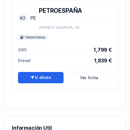
PETROESPAÑA
#2
PE
AVENIDA VALENCIA, 50
TRADICIONAL
1,799 €
G95
1,839 €
Diésel
Ir ahora
Ver ficha
Información Util