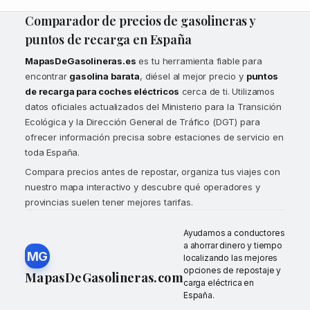
Comparador de precios de gasolineras y
puntos de recarga en España
MapasDeGasolineras.es
es tu herramienta fiable para
encontrar
gasolina barata
, diésel al mejor precio y
puntos
de recarga para coches eléctricos
cerca de ti. Utilizamos
datos oficiales actualizados del Ministerio para la Transición
Ecológica y la Dirección General de Tráfico (DGT) para
ofrecer información precisa sobre estaciones de servicio en
toda España.
Compara precios antes de repostar, organiza tus viajes con
nuestro mapa interactivo y descubre qué operadores y
provincias suelen tener mejores tarifas.
Ayudamos a conductores
a ahorrar dinero y tiempo
MG
localizando las mejores
opciones de repostaje y
MapasDeGasolineras.com
carga eléctrica en
España.