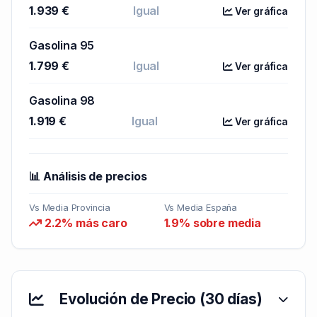
1.939 €
Igual
Ver gráfica
Gasolina 95
1.799 €
Igual
Ver gráfica
Gasolina 98
1.919 €
Igual
Ver gráfica
📊 Análisis de precios
Vs Media Provincia
Vs Media España
2.2% más caro
1.9% sobre media
Evolución de Precio (30 días)