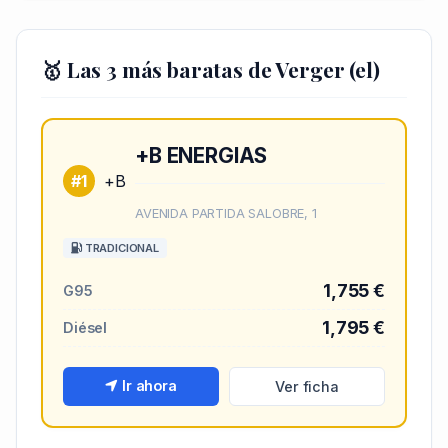
🥇 Las 3 más baratas de Verger (el)
+B ENERGIAS
#1
+B
AVENIDA PARTIDA SALOBRE, 1
TRADICIONAL
1,755 €
G95
1,795 €
Diésel
Ir ahora
Ver ficha