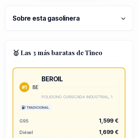
Sobre esta gasolinera
🥇 Las 3 más baratas de Tineo
BEROIL
#1
BE
POLIGONO CURISCADA INDUSTRIAL, 1
TRADICIONAL
1,599 €
G95
1,699 €
Diésel