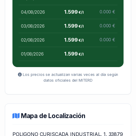
1.599
04/08/2026
0.000 €
€/l
1.599
03/08/2026
0.000 €
€/l
1.599
02/08/2026
0.000 €
€/l
1.599
01/08/2026
€/l
Los precios se actualizan varias veces al día según
datos oficiales del MITERD
Mapa de Localización
POLIGONO CURISCADA INDUSTRIAL, 1, 33879