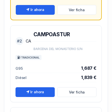
Ir ahora
Ver ficha
CAMPOASTUR
#2
CA
BARCENA DEL MONASTERIO S/N
TRADICIONAL
1,687 €
G95
1,839 €
Diésel
Ir ahora
Ver ficha