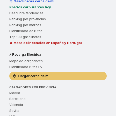
Gasolineras cerca de mí
Precios carburantes hoy
Descubre tendencias
Ranking por provincias
Ranking por marcas
Planificador de rutas
Top 100 gasolineras
🔥 Mapa de incendios en España y Portugal
⚡ Recarga Eléctrica
Mapa de cargadores
Planificador rutas EV
Cargar cerca de mí
CARGADORES POR PROVINCIA
Madrid
Barcelona
Valencia
Sevilla