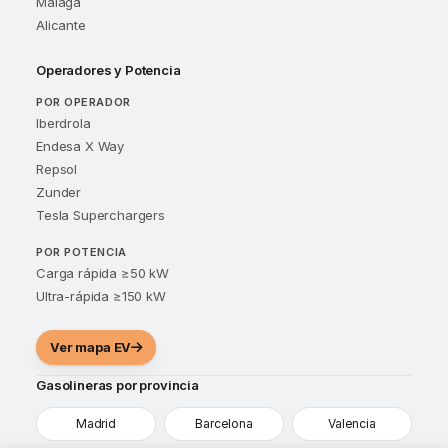
Málaga
Alicante
Operadores y Potencia
POR OPERADOR
Iberdrola
Endesa X Way
Repsol
Zunder
Tesla Superchargers
POR POTENCIA
Carga rápida ≥50 kW
Ultra-rápida ≥150 kW
Ver mapa EV
Gasolineras por provincia
Madrid
Barcelona
Valencia