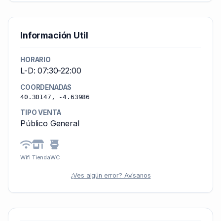
Información Util
HORARIO
L-D: 07:30-22:00
COORDENADAS
40.30147, -4.63986
TIPO VENTA
Público General
Wifi
Tienda
WC
¿Ves algún error? Avísanos