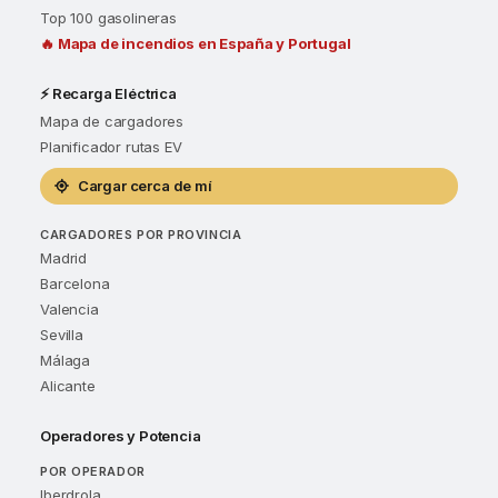
Top 100 gasolineras
🔥 Mapa de incendios en España y Portugal
⚡ Recarga Eléctrica
Mapa de cargadores
Planificador rutas EV
Cargar cerca de mí
CARGADORES POR PROVINCIA
Madrid
Barcelona
Valencia
Sevilla
Málaga
Alicante
Operadores y Potencia
POR OPERADOR
Iberdrola