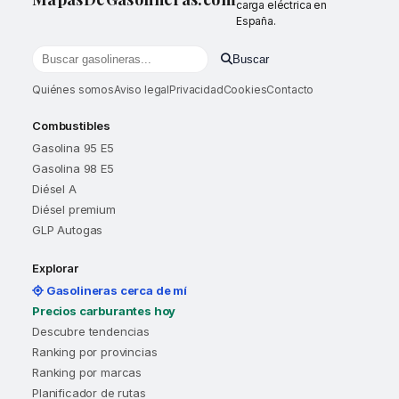
carga eléctrica en
España.
Buscar
Buscar gasolineras por localidad o provincia
Quiénes somos
Aviso legal
Privacidad
Cookies
Contacto
Combustibles
Gasolina 95 E5
Gasolina 98 E5
Diésel A
Diésel premium
GLP Autogas
Explorar
Gasolineras cerca de mí
Precios carburantes hoy
Descubre tendencias
Ranking por provincias
Ranking por marcas
Planificador de rutas