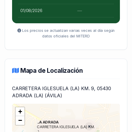
—
01/08/2026
Los precios se actualizan varias veces al día según
datos oficiales del MITERD
Mapa de Localización
CARRETERA IGLESUELA (LA) KM. 9, 05430
ADRADA (LA) (ÁVILA)
+
−
LA ADRADA
×
CARRETERA IGLESUELA (LA) KM.
9