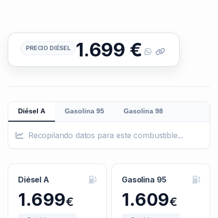
1.699
€
PRECIO DIÉSEL
Diésel A
Gasolina 95
Gasolina 98
Recopilando datos para este combustible...
Diésel A
Gasolina 95
1.699
1.609
€
€