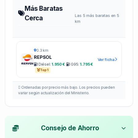
Más Baratas
Las 5 más baratas en 5
Cerca
km
0.3 km
REPSOL
Ver ficha
Diésel:
1.950 €
G95:
1.795 €
Top 1
Ordenadas por precio más bajo. Los precios pueden
variar según actualización del Ministerio.
Consejo de Ahorro