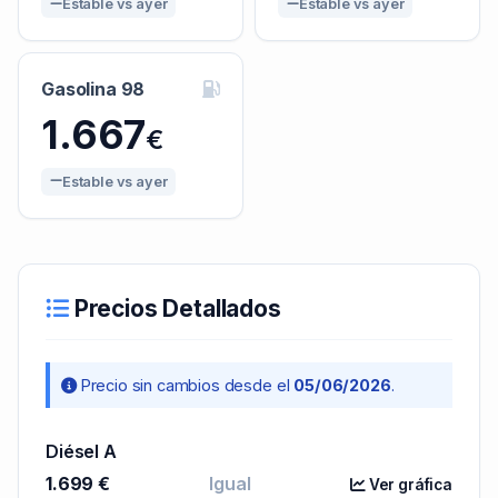
Estable vs ayer
Estable vs ayer
Gasolina 98
1.667
€
Estable vs ayer
Precios Detallados
Precio sin cambios desde el
05/06/2026
.
Diésel A
1.699 €
Igual
Ver gráfica