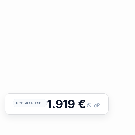
1.919
€
PRECIO DIÉSEL