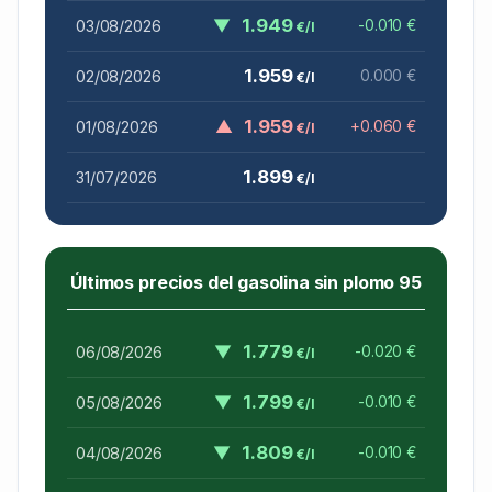
▼
1.949
03/08/2026
-0.010 €
€/l
1.959
02/08/2026
0.000 €
€/l
▲
1.959
01/08/2026
+0.060 €
€/l
1.899
31/07/2026
€/l
Últimos precios del gasolina sin plomo 95
▼
1.779
06/08/2026
-0.020 €
€/l
▼
1.799
05/08/2026
-0.010 €
€/l
▼
1.809
04/08/2026
-0.010 €
€/l