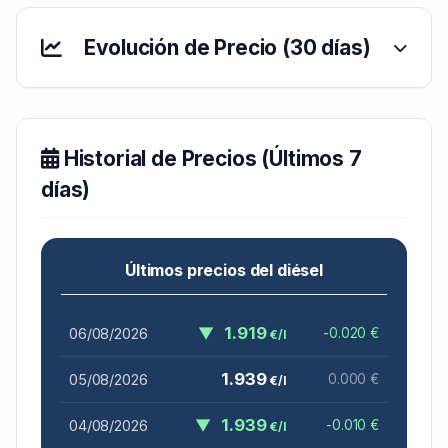
Evolución de Precio (30 días)
Historial de Precios (Últimos 7
días)
Últimos precios del diésel
▼
1.919
06/08/2026
-0.020 €
€/l
1.939
05/08/2026
0.000 €
€/l
▼
1.939
04/08/2026
-0.010 €
€/l