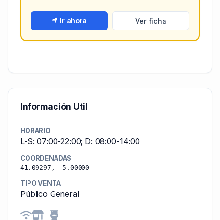
Ir ahora
Ver ficha
Información Util
HORARIO
L-S: 07:00-22:00; D: 08:00-14:00
COORDENADAS
41.09297, -5.00000
TIPO VENTA
Público General