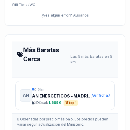
Wifi
Tienda
WC
¿Ves algún error? Avísanos
Más Baratas
Las 5 más baratas en 5
Cerca
km
0.9 km
AN
Ver ficha
AN ENERGETICOS - MADRIGAL
Diésel:
1.689 €
Top 1
Ordenadas por precio más bajo. Los precios pueden
variar según actualización del Ministerio.