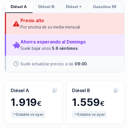
Diésel A
Diésel B
Diésel +
Gasolina 95
Precio alto
Por encima de su media mensual.
Ahorra esperando al Domingo
Suele bajar unos
5.6 céntimos
.
Suele actualizar precios a las
09:00
.
Diésel A
Diésel B
1.919
1.559
€
€
Estable vs ayer
Estable vs ayer