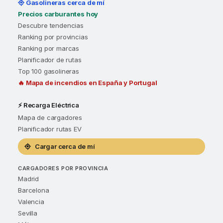
Gasolineras cerca de mí
Precios carburantes hoy
Descubre tendencias
Ranking por provincias
Ranking por marcas
Planificador de rutas
Top 100 gasolineras
🔥 Mapa de incendios en España y Portugal
⚡ Recarga Eléctrica
Mapa de cargadores
Planificador rutas EV
Cargar cerca de mí
CARGADORES POR PROVINCIA
Madrid
Barcelona
Valencia
Sevilla