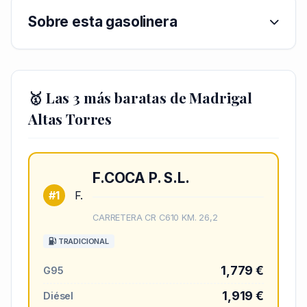
Sobre esta gasolinera
🥇 Las 3 más baratas de Madrigal
Altas Torres
F.COCA P. S.L.
#1
F.
CARRETERA CR C610 KM. 26,2
TRADICIONAL
1,779 €
G95
1,919 €
Diésel