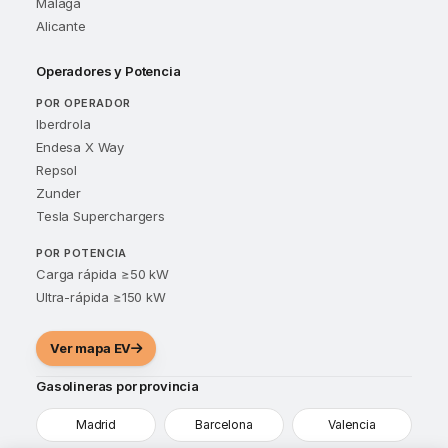
Málaga
Alicante
Operadores y Potencia
POR OPERADOR
Iberdrola
Endesa X Way
Repsol
Zunder
Tesla Superchargers
POR POTENCIA
Carga rápida ≥50 kW
Ultra-rápida ≥150 kW
Ver mapa EV
Gasolineras por provincia
Madrid
Barcelona
Valencia