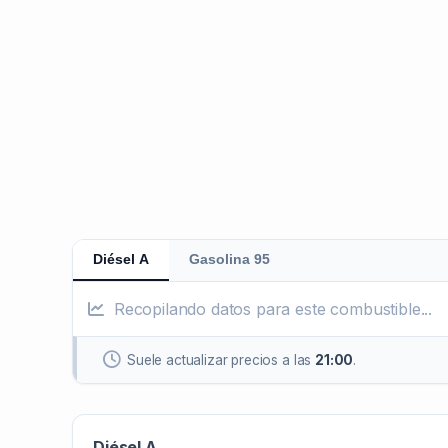
Diésel A
Gasolina 95
Recopilando datos para este combustible...
Suele actualizar precios a las
21:00
.
Diésel A