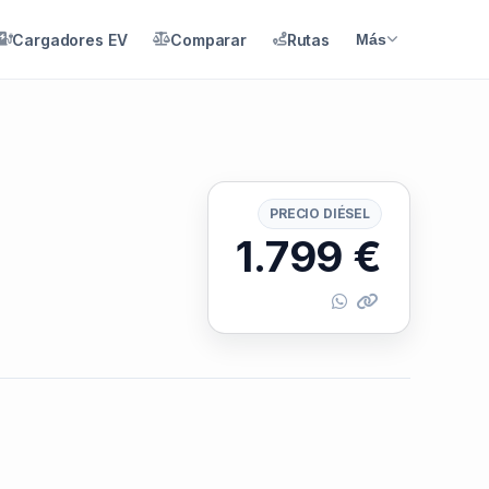
Cargadores EV
Comparar
Rutas
Más
PRECIO DIÉSEL
1.799
€