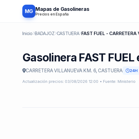
Mapas de Gasolineras
MG
Precios en España
Inicio
BADAJOZ
CASTUERA
FAST FUEL - CARRETERA 
Gasolinera FAST FUE
CARRETERA VILLANUEVA KM. 6, CASTUERA
24H
Actualización precios: 03/08/2026 12:00 • Fuente: Ministerio