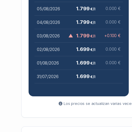
1.799
05/08/2026
0.000 €
€/l
1.799
04/08/2026
0.000 €
€/l
▲
1.799
03/08/2026
+0.100 €
€/l
1.699
02/08/2026
0.000 €
€/l
1.699
01/08/2026
0.000 €
€/l
1.699
31/07/2026
€/l
Los precios se actualizan varias veces