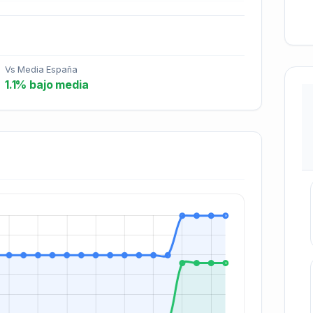
Vs Media España
1.1% bajo media