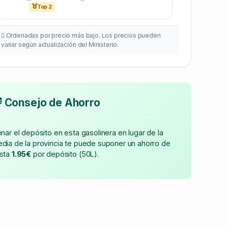
Top 2
Ordenadas por precio más bajo. Los precios pueden
variar según actualización del Ministerio.
Consejo de Ahorro
enar el depósito en esta gasolinera en lugar de la
dia de la provincia te puede suponer un ahorro de
sta
1.95€
por depósito (50L).