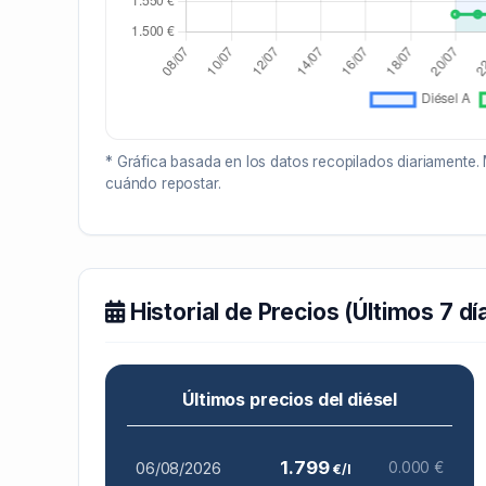
* Gráfica basada en los datos recopilados diariamente. 
cuándo repostar.
Historial de Precios (Últimos 7 dí
Últimos precios del diésel
1.799
06/08/2026
0.000 €
€/l