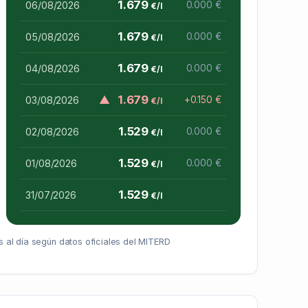
1.679
06/08/2026
0.000 €
€/l
1.679
05/08/2026
0.000 €
€/l
1.679
04/08/2026
0.000 €
€/l
▲
1.679
03/08/2026
+0.150 €
€/l
1.529
02/08/2026
0.000 €
€/l
1.529
01/08/2026
0.000 €
€/l
1.529
31/07/2026
€/l
 al día según datos oficiales del MITERD