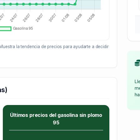
Muestra la tendencia de precios para ayudarte a decidir
Ll
me
as)
ha
Últimos precios del gasolina sin plomo
95