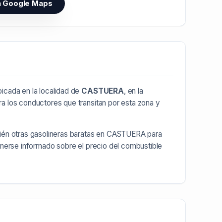
n Google Maps
icada en la localidad de
CASTUERA
, en la
ra los conductores que transitan por esta zona y
ién otras
gasolineras baratas en CASTUERA
para
enerse informado sobre el precio del combustible