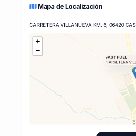
Mapa de Localización
CARRETERA VILLANUEVA KM. 6, 06420 CA
+
−
FAST FUEL
CARRETERA VIL
Cargando mapa 