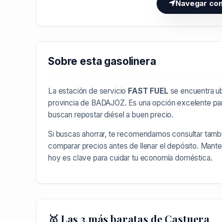
Navegar co
Sobre esta gasolinera
La estación de servicio
FAST FUEL
se encuentra ub
provincia de
BADAJOZ
. Es una opción excelente pa
buscan repostar diésel a buen precio.
Si buscas ahorrar, te recomendamos consultar tamb
comparar precios antes de llenar el depósito. Mant
hoy es clave para cuidar tu economía doméstica.
🥇 Las 3 más baratas de Castuera