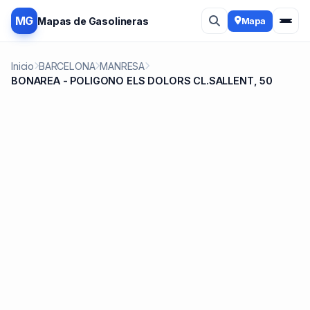
MG
Mapas de Gasolineras
Mapa
Inicio
BARCELONA
MANRESA
BONAREA - POLIGONO ELS DOLORS CL.SALLENT, 50