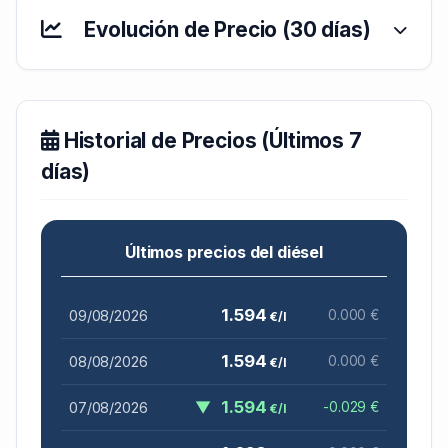
Evolución de Precio (30 días)
Historial de Precios (Últimos 7
días)
Últimos precios del diésel
1.594
09/08/2026
0.000 €
€/l
1.594
08/08/2026
0.000 €
€/l
▼
1.594
07/08/2026
-0.029 €
€/l