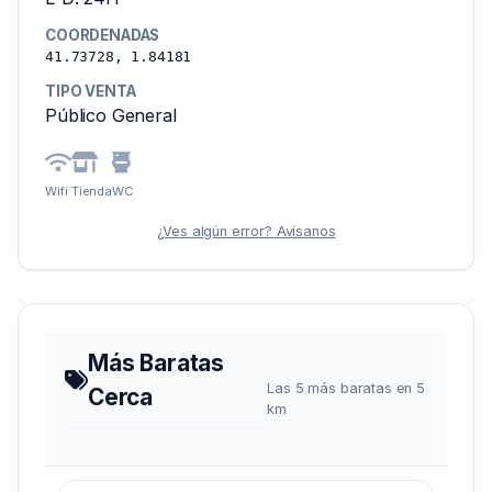
COORDENADAS
41.73728, 1.84181
TIPO VENTA
Público General
Wifi
Tienda
WC
¿Ves algún error? Avísanos
Más Baratas
Las 5 más baratas en 5
Cerca
km