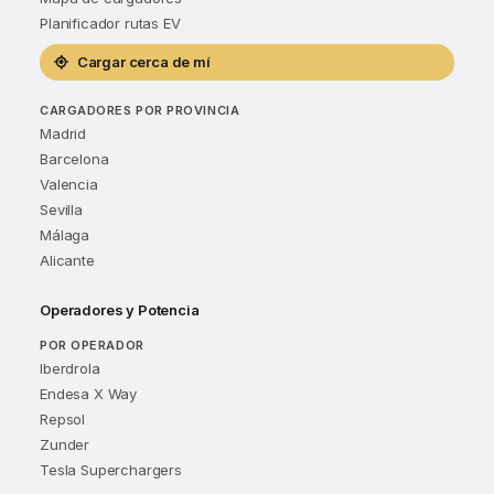
Planificador rutas EV
Cargar cerca de mí
CARGADORES POR PROVINCIA
Madrid
Barcelona
Valencia
Sevilla
Málaga
Alicante
Operadores y Potencia
POR OPERADOR
Iberdrola
Endesa X Way
Repsol
Zunder
Tesla Superchargers