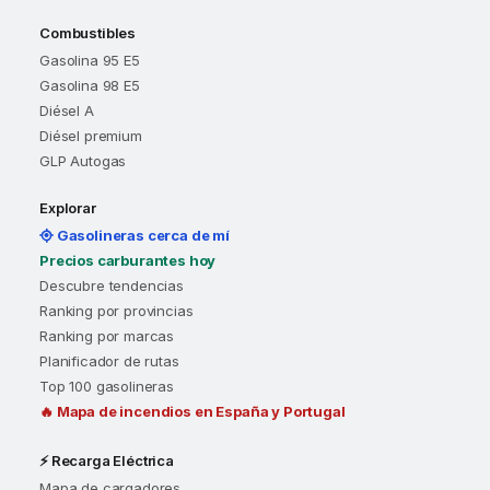
Combustibles
Gasolina 95 E5
Gasolina 98 E5
Diésel A
Diésel premium
GLP Autogas
Explorar
Gasolineras cerca de mí
Precios carburantes hoy
Descubre tendencias
Ranking por provincias
Ranking por marcas
Planificador de rutas
Top 100 gasolineras
🔥 Mapa de incendios en España y Portugal
⚡ Recarga Eléctrica
Mapa de cargadores