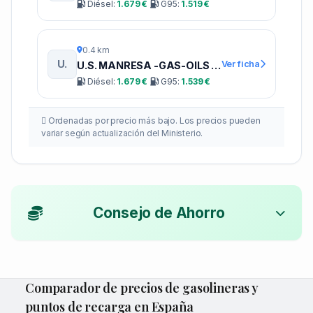
Diésel:
1.679 €
G95:
1.519 €
0.4 km
U.
Ver ficha
U.S. MANRESA -GAS-OILS ROVIRA-
Diésel:
1.679 €
G95:
1.539 €
Ordenadas por precio más bajo. Los precios pueden
variar según actualización del Ministerio.
Consejo de Ahorro
Comparador de precios de gasolineras y
puntos de recarga en España