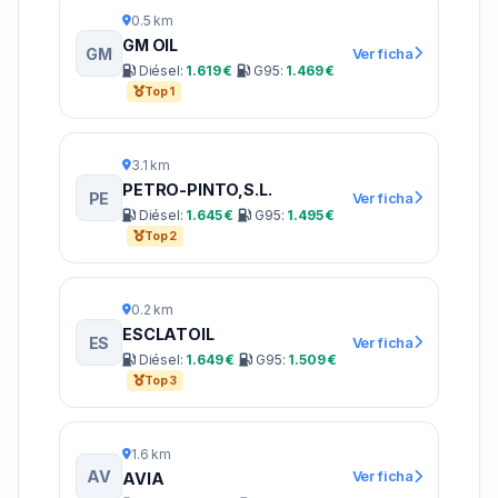
0.5 km
GM OIL
GM
Ver ficha
Diésel:
1.619 €
G95:
1.469 €
Top 1
3.1 km
PETRO-PINTO,S.L.
PE
Ver ficha
Diésel:
1.645 €
G95:
1.495 €
Top 2
0.2 km
ESCLATOIL
ES
Ver ficha
Diésel:
1.649 €
G95:
1.509 €
Top 3
1.6 km
AV
Ver ficha
AVIA