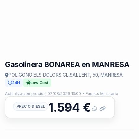
Gasolinera BONAREA en MANRESA
POLIGONO ELS DOLORS CL.SALLENT, 50, MANRESA
24H
Low Cost
Actualización precios: 07/08/2026 13:00 • Fuente: Ministerio
1.594
€
PRECIO DIÉSEL