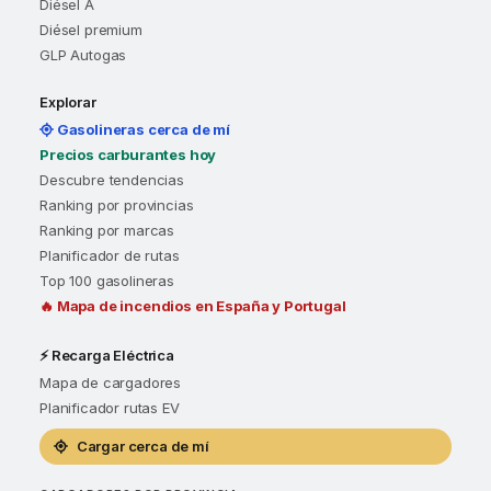
Diésel A
Diésel premium
GLP Autogas
Explorar
Gasolineras cerca de mí
Precios carburantes hoy
Descubre tendencias
Ranking por provincias
Ranking por marcas
Planificador de rutas
Top 100 gasolineras
🔥 Mapa de incendios en España y Portugal
⚡ Recarga Eléctrica
Mapa de cargadores
Planificador rutas EV
Cargar cerca de mí