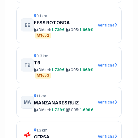
0.1 km
EESS ROTONDA
EE
Ver ficha
Diésel:
1.739 €
G95:
1.669 €
Top 2
0.3 km
T9
T9
Ver ficha
Diésel:
1.739 €
G95:
1.669 €
Top 3
1.1 km
MA
Ver ficha
MANZANARES RUIZ
Diésel:
1.729 €
G95:
1.699 €
1.3 km
Ver ficha
CEPSA