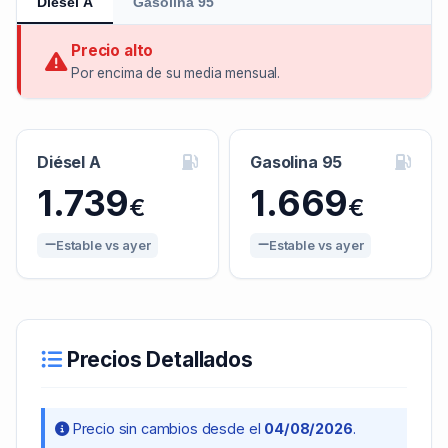
Diésel A
Gasolina 95
Precio alto
Por encima de su media mensual.
Diésel A
Gasolina 95
1.739
1.669
€
€
Estable vs ayer
Estable vs ayer
Precios Detallados
Precio sin cambios desde el
04/08/2026
.