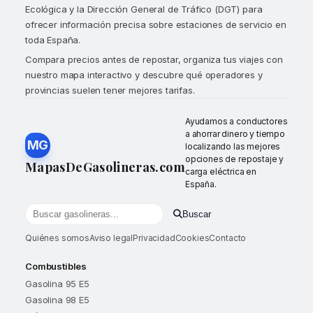
Ecológica y la Dirección General de Tráfico (DGT) para
ofrecer información precisa sobre estaciones de servicio en
toda España.
Compara precios antes de repostar, organiza tus viajes con
nuestro mapa interactivo y descubre qué operadores y
provincias suelen tener mejores tarifas.
Ayudamos a conductores
a ahorrar dinero y tiempo
MG
localizando las mejores
opciones de repostaje y
MapasDeGasolineras.com
carga eléctrica en
España.
Buscar
Buscar gasolineras por localidad o provincia
Quiénes somos
Aviso legal
Privacidad
Cookies
Contacto
Combustibles
Gasolina 95 E5
Gasolina 98 E5