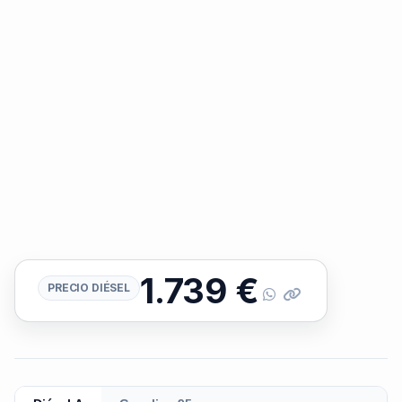
1.739
€
PRECIO DIÉSEL