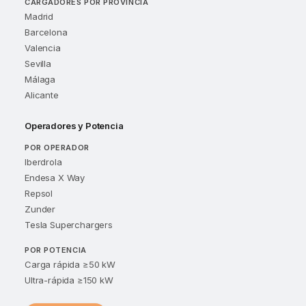
CARGADORES POR PROVINCIA
Madrid
Barcelona
Valencia
Sevilla
Málaga
Alicante
Operadores y Potencia
POR OPERADOR
Iberdrola
Endesa X Way
Repsol
Zunder
Tesla Superchargers
POR POTENCIA
Carga rápida ≥50 kW
Ultra-rápida ≥150 kW