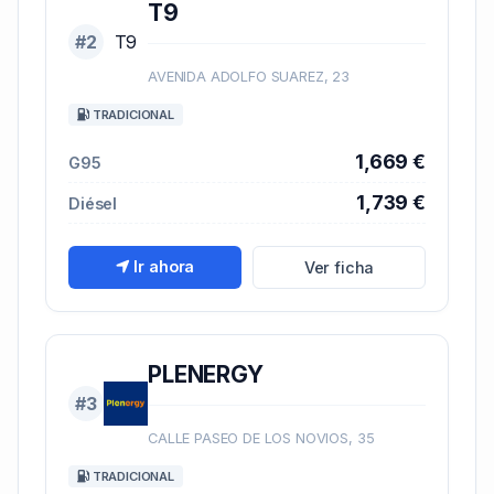
T9
#2
T9
AVENIDA ADOLFO SUAREZ, 23
TRADICIONAL
1,669 €
G95
1,739 €
Diésel
Ir ahora
Ver ficha
PLENERGY
#3
CALLE PASEO DE LOS NOVIOS, 35
TRADICIONAL