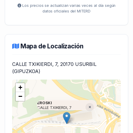
Los precios se actualizan varias veces al día según
datos oficiales del MITERD
Mapa de Localización
CALLE TXIKIERDI, 7, 20170 USURBIL
(GIPUZKOA)
+
−
EROSKI
×
CALLE TXIKIERDI, 7
Cargando mapa (V7 Inline)...