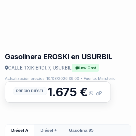
Gasolinera EROSKI en USURBIL
CALLE TXIKIERDI, 7, USURBIL
Low Cost
Actualización precios: 10/08/2026 09:00 • Fuente: Ministerio
1.675
€
PRECIO DIÉSEL
Diésel A
Diésel +
Gasolina 95