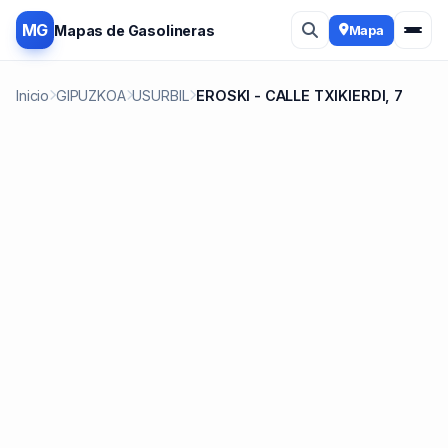
MG
Mapas de Gasolineras
Mapa
Inicio
GIPUZKOA
USURBIL
EROSKI - CALLE TXIKIERDI, 7