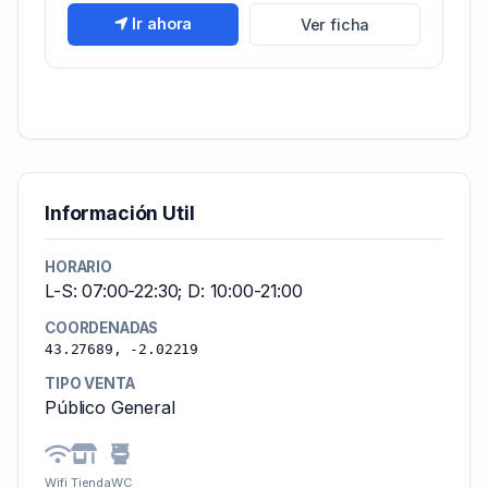
Ir ahora
Ver ficha
Información Util
HORARIO
L-S: 07:00-22:30; D: 10:00-21:00
COORDENADAS
43.27689, -2.02219
TIPO VENTA
Público General
Wifi
Tienda
WC