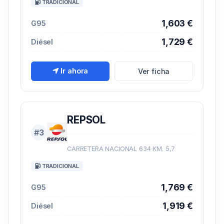
TRADICIONAL
1,603 €
G95
1,729 €
Diésel
Ir ahora
Ver ficha
REPSOL
#3
CARRETERA NACIONAL 634 KM. 5,7
TRADICIONAL
1,769 €
G95
1,919 €
Diésel