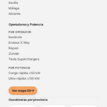
Sevilla
Málaga
Alicante
Operadores y Potencia
POR OPERADOR
Iberdrola
Endesa X Way
Repsol
Zunder
Tesla Superchargers
POR POTENCIA
Carga rápida ≥50 kW
Ultra-rápida ≥150 kW
Ver mapa EV
Gasolineras por provincia