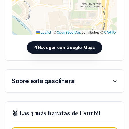
Leaflet
|
©
OpenStreetMap
contributors ©
CARTO
Navegar con Google Maps
Sobre esta gasolinera
🥇 Las 3 más baratas de Usurbil