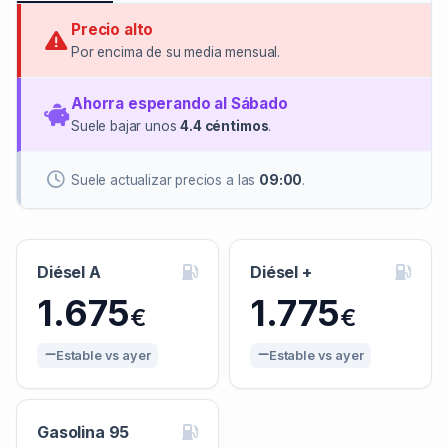
Precio alto
Por encima de su media mensual.
Ahorra esperando al Sábado
Suele bajar unos
4.4 céntimos
.
Suele actualizar precios a las
09:00
.
Diésel A
Diésel +
1.675
1.775
€
€
Estable vs ayer
Estable vs ayer
Gasolina 95