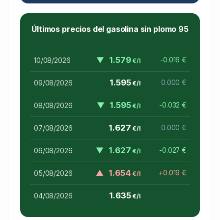
Últimos precios del gasolina sin plomo 95
▼
1.579
10/08/2026
-0.016 €
€/l
1.595
09/08/2026
0.000 €
€/l
▼
1.595
08/08/2026
-0.032 €
€/l
1.627
07/08/2026
0.000 €
€/l
▼
1.627
06/08/2026
-0.027 €
€/l
▲
1.654
05/08/2026
+0.019 €
€/l
1.635
04/08/2026
€/l