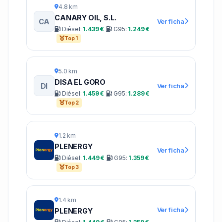
4.8 km
CANARY OIL, S.L.
CA
Ver ficha
Diésel:
1.439 €
G95:
1.249 €
Top 1
5.0 km
DISA EL GORO
DI
Ver ficha
Diésel:
1.459 €
G95:
1.289 €
Top 2
1.2 km
PLENERGY
Ver ficha
Diésel:
1.449 €
G95:
1.359 €
Top 3
1.4 km
Ver ficha
PLENERGY