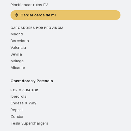
Planificador rutas EV
Cargar cerca de mí
CARGADORES POR PROVINCIA
Madrid
Barcelona
Valencia
Sevilla
Málaga
Alicante
Operadores y Potencia
POR OPERADOR
Iberdrola
Endesa X Way
Repsol
Zunder
Tesla Superchargers