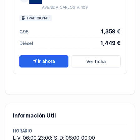
AVENIDA CARLOS V, 109
TRADICIONAL
1,359 €
G95
1,449 €
Diésel
Ir ahora
Ver ficha
Información Util
HORARIO
L-V: 06:00-23:00; S-D: 06:00-00:00