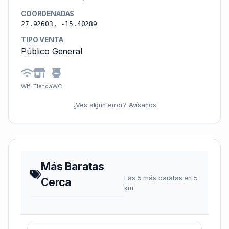
COORDENADAS
27.92603, -15.40289
TIPO VENTA
Público General
Wifi
Tienda
WC
¿Ves algún error? Avísanos
Más Baratas
Las 5 más baratas en 5
Cerca
km