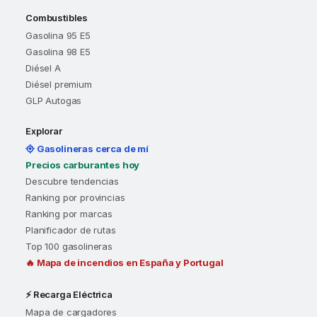
Combustibles
Gasolina 95 E5
Gasolina 98 E5
Diésel A
Diésel premium
GLP Autogas
Explorar
Gasolineras cerca de mí
Precios carburantes hoy
Descubre tendencias
Ranking por provincias
Ranking por marcas
Planificador de rutas
Top 100 gasolineras
🔥 Mapa de incendios en España y Portugal
⚡ Recarga Eléctrica
Mapa de cargadores