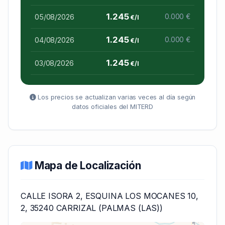
1.245
05/08/2026
0.000 €
€/l
1.245
04/08/2026
0.000 €
€/l
1.245
03/08/2026
€/l
Los precios se actualizan varias veces al día según
datos oficiales del MITERD
Mapa de Localización
CALLE ISORA 2, ESQUINA LOS MOCANES 10,
2, 35240 CARRIZAL (PALMAS (LAS))