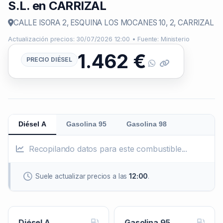
S.L. en CARRIZAL
CALLE ISORA 2, ESQUINA LOS MOCANES 10, 2, CARRIZAL
Actualización precios: 30/07/2026 12:00 • Fuente: Ministerio
1.462
€
PRECIO DIÉSEL
Diésel A
Gasolina 95
Gasolina 98
Recopilando datos para este combustible...
Suele actualizar precios a las
12:00
.
Diésel A
Gasolina 95