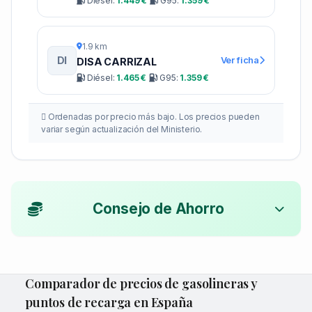
Diésel:
1.449 €
G95:
1.359 €
1.9 km
DI
Ver ficha
DISA CARRIZAL
Diésel:
1.465 €
G95:
1.359 €
Ordenadas por precio más bajo. Los precios pueden
variar según actualización del Ministerio.
Consejo de Ahorro
Comparador de precios de gasolineras y
puntos de recarga en España