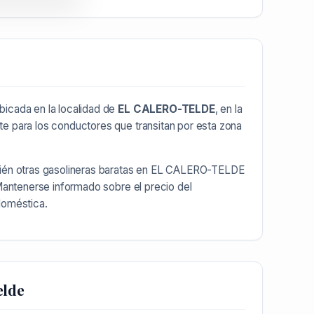
bicada en la localidad de
EL CALERO-TELDE
, en la
te para los conductores que transitan por esta zona
ién otras
gasolineras baratas en EL CALERO-TELDE
Mantenerse informado sobre el precio del
doméstica.
elde