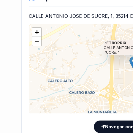
CALLE ANTONIO JOSE DE SUCRE, 1, 35214 
+
−
PETROPRIX
CALLE ANTONIO
SUCRE, 1
Cargando mapa 
Navegar co