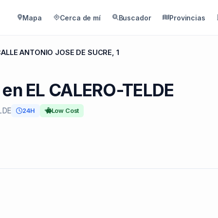
Mapa
Cerca de mí
Buscador
Provincias
CALLE ANTONIO JOSE DE SUCRE, 1
X en EL CALERO-TELDE
LDE
24H
Low Cost