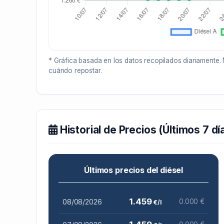
* Gráfica basada en los datos recopilados diariamente. 
cuándo repostar.
Historial de Precios (Últimos 7 dí
Últimos precios del diésel
1.459
08/08/2026
0.000 €
€/l