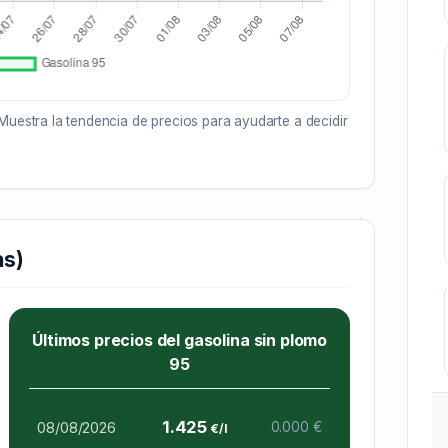
Muestra la tendencia de precios para ayudarte a decidir
as)
Últimos precios del gasolina sin plomo
95
1.425
08/08/2026
0.000 €
€/l