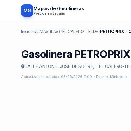
Mapas de Gasolineras
MG
Precios en España
Inicio
PALMAS (LAS)
EL CALERO-TELDE
PETROPRIX - 
Gasolinera PETROPRI
CALLE ANTONIO JOSE DE SUCRE, 1, EL CALERO-TE
Actualización precios: 05/08/2026 11:00 • Fuente: Ministerio