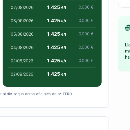
1.425
07/08/2026
0.000 €
€/l
1.425
06/08/2026
0.000 €
€/l
1.425
05/08/2026
0.000 €
€/l
Ll
1.425
04/08/2026
0.000 €
€/l
me
ha
1.425
03/08/2026
0.000 €
€/l
1.425
02/08/2026
€/l
 al día según datos oficiales del MITERD