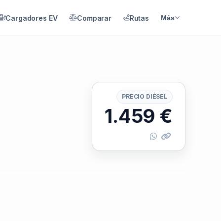
Cargadores EV
Comparar
Rutas
Más
PRECIO DIÉSEL
1.459
€