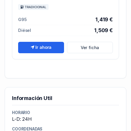
TRADICIONAL
1,419 €
G95
1,509 €
Diésel
Ir ahora
Ver ficha
Información Util
HORARIO
L-D: 24H
COORDENADAS