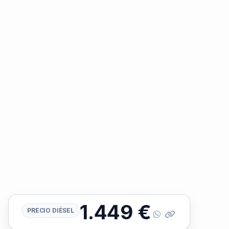
1.449
€
PRECIO DIÉSEL