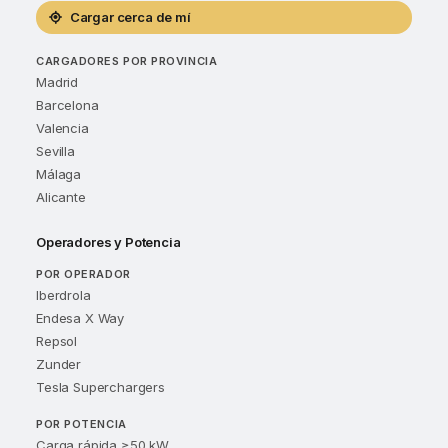
Cargar cerca de mí
CARGADORES POR PROVINCIA
Madrid
Barcelona
Valencia
Sevilla
Málaga
Alicante
Operadores y Potencia
POR OPERADOR
Iberdrola
Endesa X Way
Repsol
Zunder
Tesla Superchargers
POR POTENCIA
Carga rápida ≥50 kW