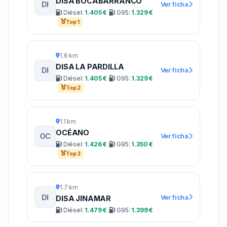
DISA BOCABARRANCO
DI
Ver ficha
Diésel:
1.405 €
G95:
1.329 €
Top 1
1.6 km
DISA LA PARDILLA
DI
Ver ficha
Diésel:
1.405 €
G95:
1.329 €
Top 2
1.1 km
OCÉANO
OC
Ver ficha
Diésel:
1.426 €
G95:
1.350 €
Top 3
1.7 km
DI
Ver ficha
DISA JINAMAR
Diésel:
1.479 €
G95:
1.399 €