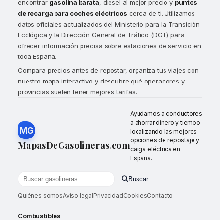
encontrar
gasolina barata
, diésel al mejor precio y
puntos
de recarga para coches eléctricos
cerca de ti. Utilizamos
datos oficiales actualizados del Ministerio para la Transición
Ecológica y la Dirección General de Tráfico (DGT) para
ofrecer información precisa sobre estaciones de servicio en
toda España.
Compara precios antes de repostar, organiza tus viajes con
nuestro mapa interactivo y descubre qué operadores y
provincias suelen tener mejores tarifas.
Ayudamos a conductores
a ahorrar dinero y tiempo
MG
localizando las mejores
opciones de repostaje y
MapasDeGasolineras.com
carga eléctrica en
España.
Buscar
Buscar gasolineras por localidad o provincia
Quiénes somos
Aviso legal
Privacidad
Cookies
Contacto
Combustibles