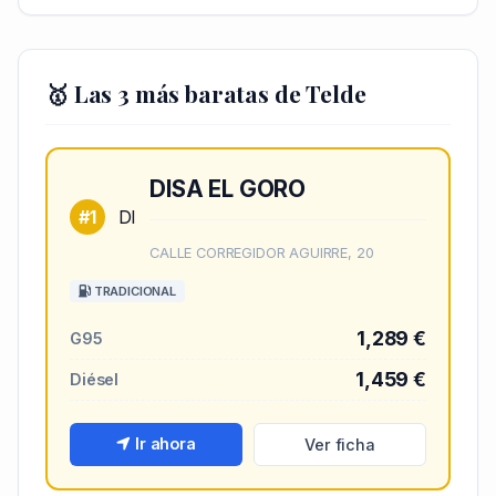
🥇 Las 3 más baratas de Telde
DISA EL GORO
#1
DI
CALLE CORREGIDOR AGUIRRE, 20
TRADICIONAL
1,289 €
G95
1,459 €
Diésel
Ir ahora
Ver ficha