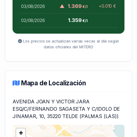
▲
1.369
03/08/2026
+0.010 €
€/l
1.359
02/08/2026
€/l
Los precios se actualizan varias veces al día según
datos oficiales del MITERD
Mapa de Localización
AVENIDA JOAN Y VICTOR JARA
ESQ/C/FERNANDO SAGASETA Y C/IDOLO DE
JINAMAR, 10, 35220 TELDE (PALMAS (LAS))
+