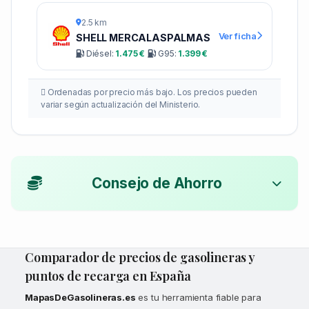
2.5 km
Ver ficha
SHELL MERCALASPALMAS
Diésel:
1.475 €
G95:
1.399 €
Ordenadas por precio más bajo. Los precios pueden
variar según actualización del Ministerio.
Consejo de Ahorro
Comparador de precios de gasolineras y
puntos de recarga en España
MapasDeGasolineras.es
es tu herramienta fiable para