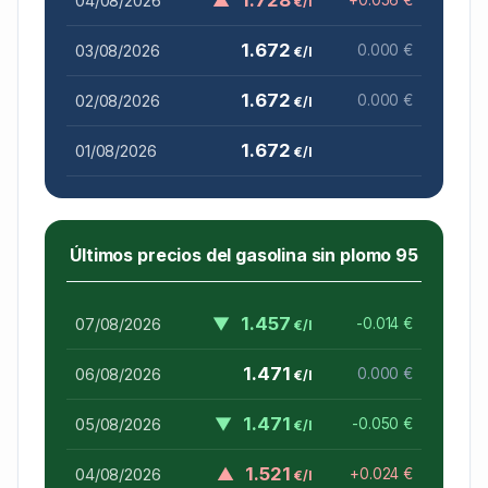
04/08/2026
€/l
1.672
03/08/2026
0.000 €
€/l
1.672
02/08/2026
0.000 €
€/l
1.672
01/08/2026
€/l
Últimos precios del gasolina sin plomo 95
▼
1.457
07/08/2026
-0.014 €
€/l
1.471
06/08/2026
0.000 €
€/l
▼
1.471
05/08/2026
-0.050 €
€/l
▲
1.521
04/08/2026
+0.024 €
€/l