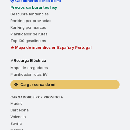
Gasolineras cerca de mí
Precios carburantes hoy
Descubre tendencias
Ranking por provincias
Ranking por marcas
Planificador de rutas
Top 100 gasolineras
🔥 Mapa de incendios en España y Portugal
⚡ Recarga Eléctrica
Mapa de cargadores
Planificador rutas EV
Cargar cerca de mí
CARGADORES POR PROVINCIA
Madrid
Barcelona
Valencia
Sevilla