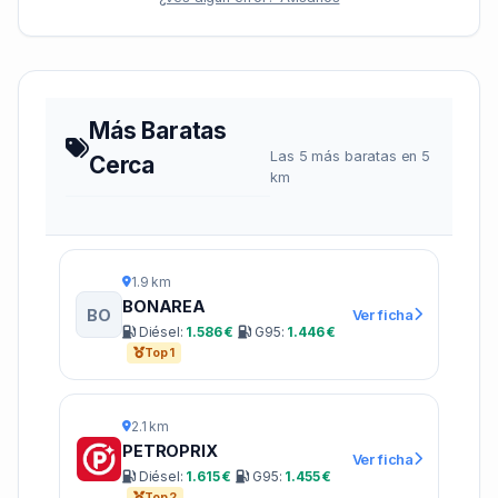
Más Baratas
Las 5 más baratas en 5
Cerca
km
1.9 km
BONAREA
BO
Ver ficha
Diésel:
1.586 €
G95:
1.446 €
Top 1
2.1 km
PETROPRIX
Ver ficha
Diésel:
1.615 €
G95:
1.455 €
Top 2