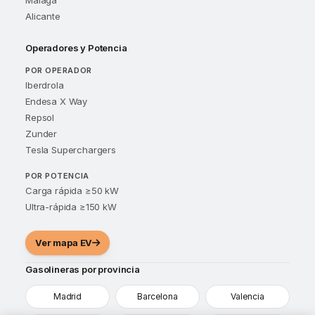
Málaga
Alicante
Operadores y Potencia
POR OPERADOR
Iberdrola
Endesa X Way
Repsol
Zunder
Tesla Superchargers
POR POTENCIA
Carga rápida ≥50 kW
Ultra-rápida ≥150 kW
Ver mapa EV
Gasolineras por provincia
Madrid
Barcelona
Valencia