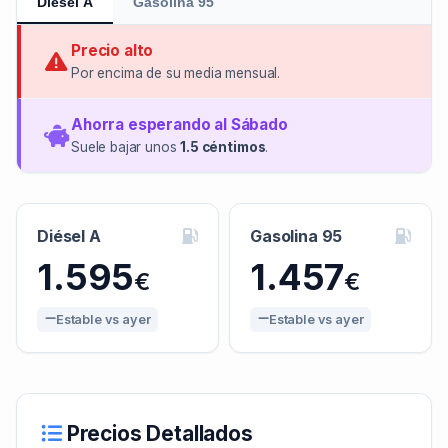
Diésel A
Gasolina 95
Precio alto
Por encima de su media mensual.
Ahorra esperando al Sábado
Suele bajar unos
1.5 céntimos
.
Diésel A
Gasolina 95
1.595
1.457
€
€
Estable vs ayer
Estable vs ayer
Precios Detallados