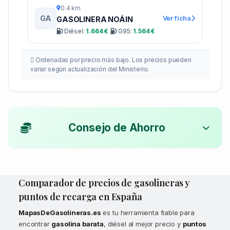
0.4 km
GA
Ver ficha
GASOLINERA NOÁIN
Diésel:
1.664 €
G95:
1.564 €
Ordenadas por precio más bajo. Los precios pueden
variar según actualización del Ministerio.
Consejo de Ahorro
Comparador de precios de gasolineras y
puntos de recarga en España
MapasDeGasolineras.es
es tu herramienta fiable para
encontrar
gasolina barata
, diésel al mejor precio y
puntos