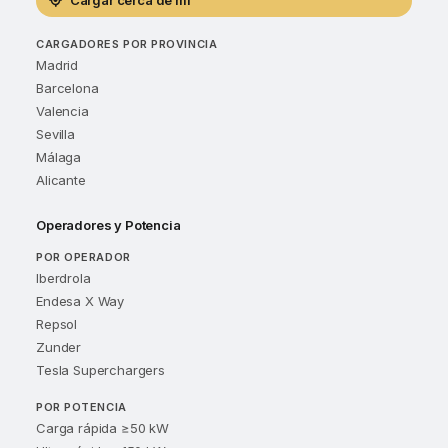
Cargar cerca de mí
CARGADORES POR PROVINCIA
Madrid
Barcelona
Valencia
Sevilla
Málaga
Alicante
Operadores y Potencia
POR OPERADOR
Iberdrola
Endesa X Way
Repsol
Zunder
Tesla Superchargers
POR POTENCIA
Carga rápida ≥50 kW