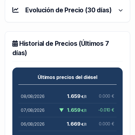
Evolución de Precio (30 días)
Historial de Precios (Últimos 7
días)
Últimos precios del diésel
1.659
08/08/2026
0.000 €
€/l
▼
1.659
07/08/2026
-0.010 €
€/l
1.669
06/08/2026
0.000 €
€/l