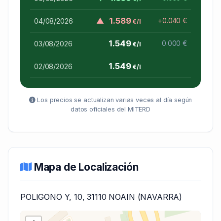
▲
1.589
04/08/2026
+0.040 €
€/l
1.549
03/08/2026
0.000 €
€/l
1.549
02/08/2026
€/l
Los precios se actualizan varias veces al día según
datos oficiales del MITERD
Mapa de Localización
POLIGONO Y, 10, 31110 NOAIN (NAVARRA)