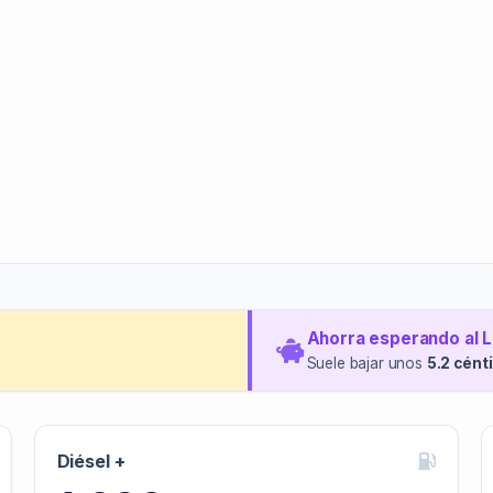
Ahorra esperando al 
Suele bajar unos
5.2 cént
Diésel +