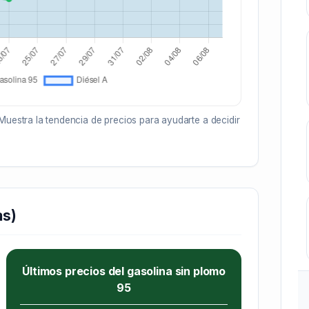
Muestra la tendencia de precios para ayudarte a decidir
as)
Últimos precios del gasolina sin plomo
95