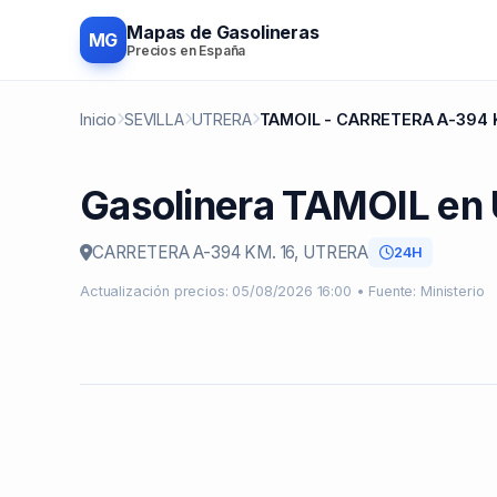
Mapas de Gasolineras
MG
Precios en España
Inicio
SEVILLA
UTRERA
TAMOIL - CARRETERA A-394 
Gasolinera TAMOIL e
CARRETERA A-394 KM. 16, UTRERA
24H
Actualización precios: 05/08/2026 16:00 • Fuente: Ministerio