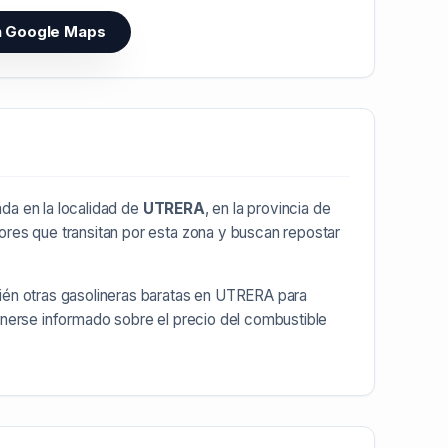
n Google Maps
da en la localidad de
UTRERA
, en la provincia de
ores que transitan por esta zona y buscan repostar
ién otras
gasolineras baratas en UTRERA
para
enerse informado sobre el precio del combustible