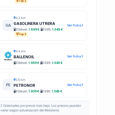
Top 2
4.3 km
GASOLINERA UTRERA
GA
Ver ficha
Diésel:
1.649 €
G95:
1.549 €
Top 3
4.4 km
Ver ficha
BALLENOIL
Diésel:
1.659 €
G95:
1.549 €
2.6 km
PE
Ver ficha
PETRONOR
Diésel:
1.839 €
G95:
1.585 €
Ordenadas por precio más bajo. Los precios pueden
variar según actualización del Ministerio.