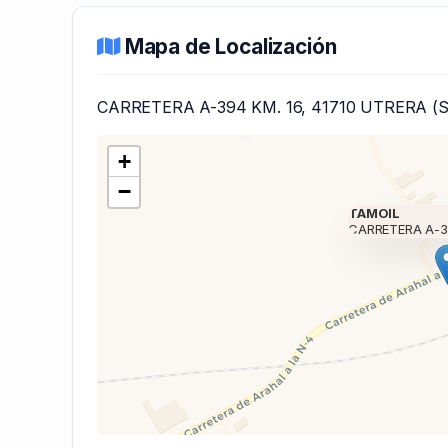
Mapa de Localización
CARRETERA A-394 KM. 16, 41710 UTRERA (S
+
−
TAMOIL
CARRETERA A-3
Cargando mapa 