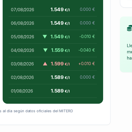
1.549
07/08/2026
0.000 €
€/l
1.549
06/08/2026
0.000 €
€/l
▼
1.549
05/08/2026
-0.010 €
€/l
Ll
▼
1.559
04/08/2026
-0.040 €
€/l
me
ha
▲
1.599
03/08/2026
+0.010 €
€/l
1.589
02/08/2026
0.000 €
€/l
1.589
01/08/2026
€/l
 al día según datos oficiales del MITERD