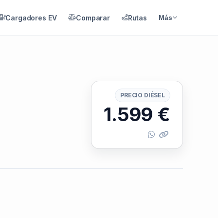
Cargadores EV
Comparar
Rutas
Más
PRECIO DIÉSEL
1.599
€