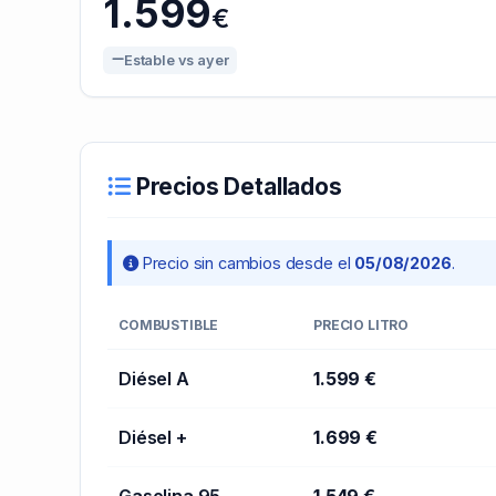
1.599
€
Estable vs ayer
Precios Detallados
Precio sin cambios desde el
05/08/2026
.
COMBUSTIBLE
PRECIO LITRO
Diésel A
1.599 €
Diésel +
1.699 €
Gasolina 95
1.549 €