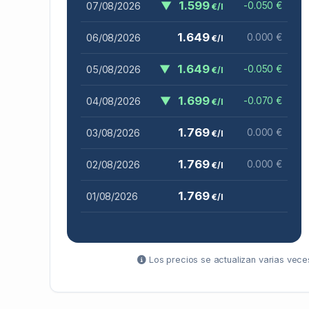
▼
1.599
07/08/2026
-0.050 €
€/l
1.649
06/08/2026
0.000 €
€/l
▼
1.649
05/08/2026
-0.050 €
€/l
▼
1.699
04/08/2026
-0.070 €
€/l
1.769
03/08/2026
0.000 €
€/l
1.769
02/08/2026
0.000 €
€/l
1.769
01/08/2026
€/l
Los precios se actualizan varias veces