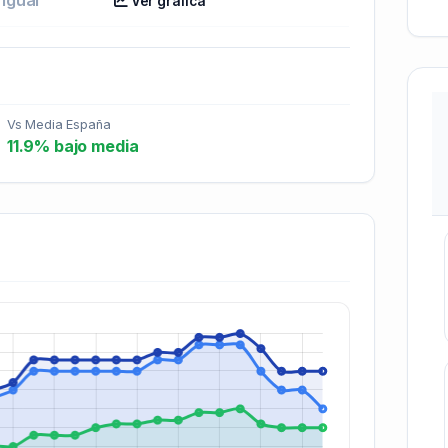
Ver gráfica
Vs Media España
11.9% bajo media