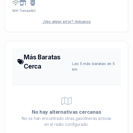
Wifi
Tienda
WC
¿Ves algún error? Avísanos
Más Baratas
Las 5 más baratas en 5
Cerca
km
No hay alternativas cercanas
No se han encontrado otras gasolineras activas
en el radio configurado.