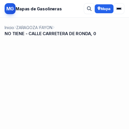
MG
Mapas de Gasolineras
Mapa
Inicio
ZARAGOZA
FAYON
NO TIENE - CALLE CARRETERA DE RONDA, 0