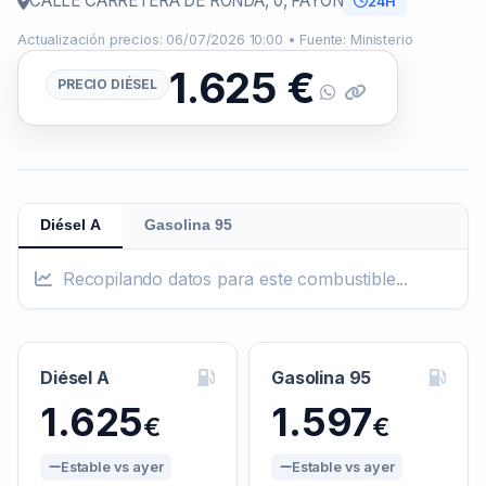
CALLE CARRETERA DE RONDA, 0, FAYON
24H
Actualización precios: 06/07/2026 10:00 • Fuente: Ministerio
1.625
€
PRECIO DIÉSEL
Diésel A
Gasolina 95
Recopilando datos para este combustible...
Diésel A
Gasolina 95
1.625
1.597
€
€
Estable vs ayer
Estable vs ayer