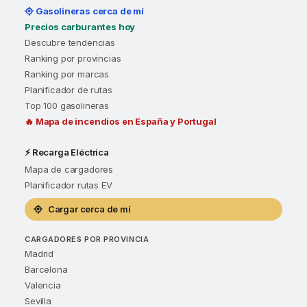
Gasolineras cerca de mí
Precios carburantes hoy
Descubre tendencias
Ranking por provincias
Ranking por marcas
Planificador de rutas
Top 100 gasolineras
🔥 Mapa de incendios en España y Portugal
⚡ Recarga Eléctrica
Mapa de cargadores
Planificador rutas EV
Cargar cerca de mí
CARGADORES POR PROVINCIA
Madrid
Barcelona
Valencia
Sevilla