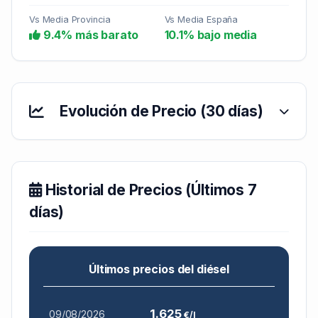
Vs Media Provincia
Vs Media España
9.4% más barato
10.1% bajo media
Evolución de Precio (30 días)
Historial de Precios (Últimos 7
días)
Últimos precios del diésel
1.625
09/08/2026
€/l