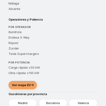
Málaga
Alicante
Operadores y Potencia
POR OPERADOR
Iberdrola
Endesa X Way
Repsol
Zunder
Tesla Superchargers
POR POTENCIA
Carga rápida ≥50 kW
Ultra-rápida ≥150 kW
Ver mapa EV
Gasolineras por provincia
Madrid
Barcelona
Valencia