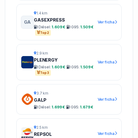
1.4 km
GASEXPRESS
GA
Ver ficha
Diésel:
1.609 €
G95:
1.509 €
Top 2
2.9 km
PLENERGY
Ver ficha
Diésel:
1.609 €
G95:
1.509 €
Top 3
3.7 km
Ver ficha
GALP
Diésel:
1.699 €
G95:
1.679 €
2.5 km
Ver ficha
REPSOL