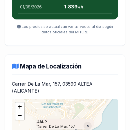
1.839
01/08/2026
€/l
Los precios se actualizan varias veces al día según
datos oficiales del MITERD
Mapa de Localización
Carrer De La Mar, 157, 03590 ALTEA
(ALICANTE)
+
−
GALP
×
Carrer De La Mar, 157