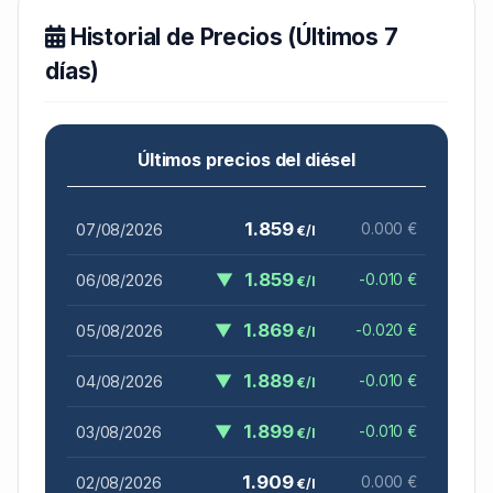
Historial de Precios (Últimos 7
días)
Últimos precios del diésel
1.859
07/08/2026
0.000 €
€/l
▼
1.859
06/08/2026
-0.010 €
€/l
▼
1.869
05/08/2026
-0.020 €
€/l
▼
1.889
04/08/2026
-0.010 €
€/l
▼
1.899
03/08/2026
-0.010 €
€/l
1.909
02/08/2026
0.000 €
€/l