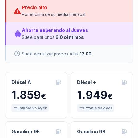
Precio alto
Por encima de su media mensual.
Ahorra esperando al Jueves
Suele bajar unos
6.0 céntimos
.
Suele actualizar precios a las
12:00
.
Diésel A
Diésel +
1.859
1.949
€
€
Estable vs ayer
Estable vs ayer
Gasolina 95
Gasolina 98