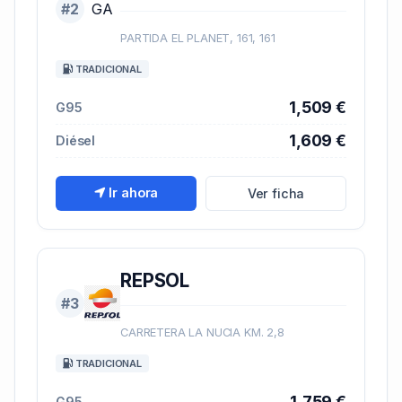
#2
GA
PARTIDA EL PLANET, 161, 161
TRADICIONAL
1,509 €
G95
1,609 €
Diésel
Ir ahora
Ver ficha
REPSOL
#3
CARRETERA LA NUCIA KM. 2,8
TRADICIONAL
1,759 €
G95