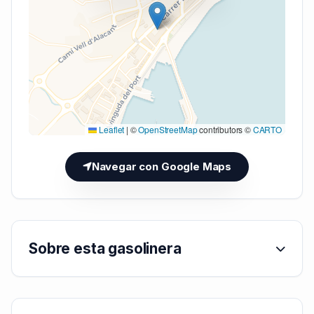
Cargando mapa (V7 Inline)...
Leaflet
|
©
OpenStreetMap
contributors ©
CARTO
Navegar con Google Maps
Sobre esta gasolinera