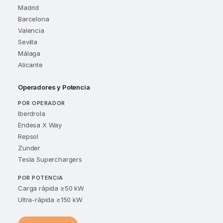
Madrid
Barcelona
Valencia
Sevilla
Málaga
Alicante
Operadores y Potencia
POR OPERADOR
Iberdrola
Endesa X Way
Repsol
Zunder
Tesla Superchargers
POR POTENCIA
Carga rápida ≥50 kW
Ultra-rápida ≥150 kW