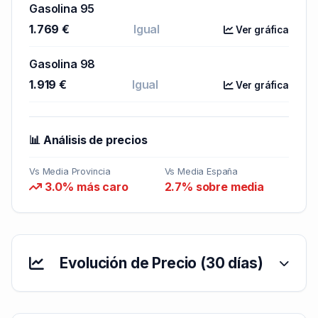
Gasolina 95
1.769 €
Igual
Ver gráfica
Gasolina 98
1.919 €
Igual
Ver gráfica
📊 Análisis de precios
Vs Media Provincia
Vs Media España
3.0% más caro
2.7% sobre media
Evolución de Precio (30 días)