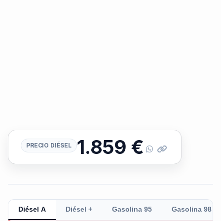
1.859
€
PRECIO DIÉSEL
Diésel A
Diésel +
Gasolina 95
Gasolina 98