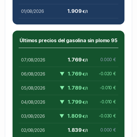
1.909
01/08/2026
€/l
Últimos precios del gasolina sin plomo 95
1.769
07/08/2026
0.000 €
€/l
▼
1.769
06/08/2026
-0.020 €
€/l
▼
1.789
05/08/2026
-0.010 €
€/l
▼
1.799
04/08/2026
-0.010 €
€/l
▼
1.809
03/08/2026
-0.030 €
€/l
1.839
02/08/2026
0.000 €
€/l