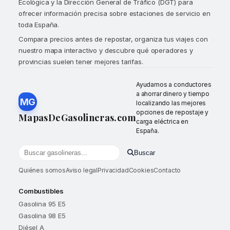
Ecológica y la Dirección General de Tráfico (DGT) para
ofrecer información precisa sobre estaciones de servicio en
toda España.
Compara precios antes de repostar, organiza tus viajes con
nuestro mapa interactivo y descubre qué operadores y
provincias suelen tener mejores tarifas.
Ayudamos a conductores
a ahorrar dinero y tiempo
MG
localizando las mejores
opciones de repostaje y
MapasDeGasolineras.com
carga eléctrica en
España.
Buscar
Buscar gasolineras por localidad o provincia
Quiénes somos
Aviso legal
Privacidad
Cookies
Contacto
Combustibles
Gasolina 95 E5
Gasolina 98 E5
Diésel A