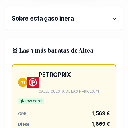
Sobre esta gasolinera
🥇 Las 3 más baratas de Altea
PETROPRIX
#1
CALLE CUESTA DE LAS NARICES, 11
LOW COST
1,569 €
G95
1,669 €
Diésel