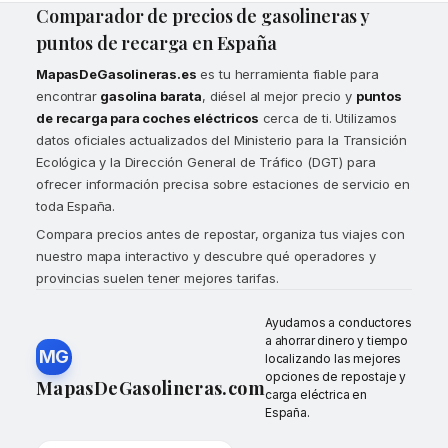
Comparador de precios de gasolineras y
puntos de recarga en España
MapasDeGasolineras.es
es tu herramienta fiable para
encontrar
gasolina barata
, diésel al mejor precio y
puntos
de recarga para coches eléctricos
cerca de ti. Utilizamos
datos oficiales actualizados del Ministerio para la Transición
Ecológica y la Dirección General de Tráfico (DGT) para
ofrecer información precisa sobre estaciones de servicio en
toda España.
Compara precios antes de repostar, organiza tus viajes con
nuestro mapa interactivo y descubre qué operadores y
provincias suelen tener mejores tarifas.
Ayudamos a conductores
a ahorrar dinero y tiempo
MG
localizando las mejores
opciones de repostaje y
MapasDeGasolineras.com
carga eléctrica en
España.