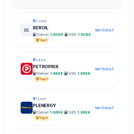
3.4 km
BEROIL
BE
Ver ficha
Diésel:
1.609 €
G95:
1.509 €
Top 1
1.4 km
PETROPRIX
Ver ficha
Diésel:
1.669 €
G95:
1.569 €
Top 2
1.5 km
PLENERGY
Ver ficha
Diésel:
1.669 €
G95:
1.569 €
Top 3