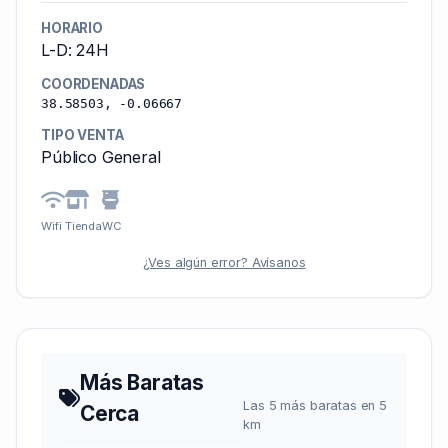
HORARIO
L-D: 24H
COORDENADAS
38.58503, -0.06667
TIPO VENTA
Público General
Wifi
Tienda
WC
¿Ves algún error? Avísanos
Más Baratas
Las 5 más baratas en 5
Cerca
km