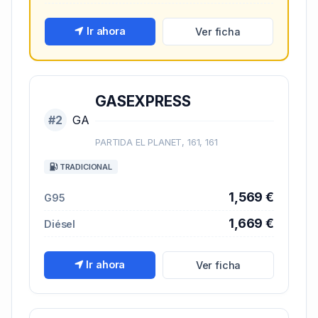
Ir ahora
Ver ficha
GASEXPRESS
#2
GA
PARTIDA EL PLANET, 161, 161
TRADICIONAL
1,569 €
G95
1,669 €
Diésel
Ir ahora
Ver ficha