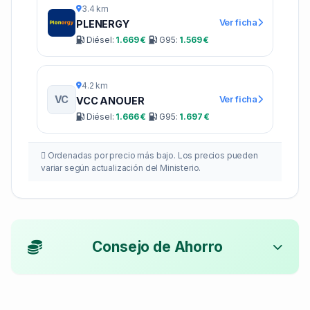
3.4 km
Ver ficha
PLENERGY
Diésel:
1.669 €
G95:
1.569 €
4.2 km
VC
Ver ficha
VCC ANOUER
Diésel:
1.666 €
G95:
1.697 €
Ordenadas por precio más bajo. Los precios pueden
variar según actualización del Ministerio.
Consejo de Ahorro