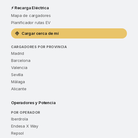
⚡ Recarga Eléctrica
Mapa de cargadores
Planificador rutas EV
Cargar cerca de mí
CARGADORES POR PROVINCIA
Madrid
Barcelona
Valencia
Sevilla
Málaga
Alicante
Operadores y Potencia
POR OPERADOR
Iberdrola
Endesa X Way
Repsol