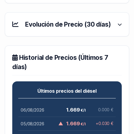
Evolución de Precio (30 días)
Historial de Precios (Últimos 7
días)
Últimos precios del diésel
1.669
06/08/2026
0.000 €
€/l
▲
1.669
05/08/2026
+0.030 €
€/l