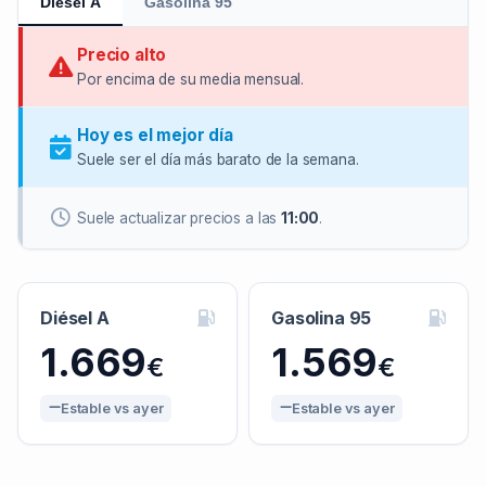
Diésel A
Gasolina 95
Precio alto
Por encima de su media mensual.
Hoy es el mejor día
Suele ser el día más barato de la semana.
Suele actualizar precios a las
11:00
.
Diésel A
Gasolina 95
1.669
1.569
€
€
Estable vs ayer
Estable vs ayer