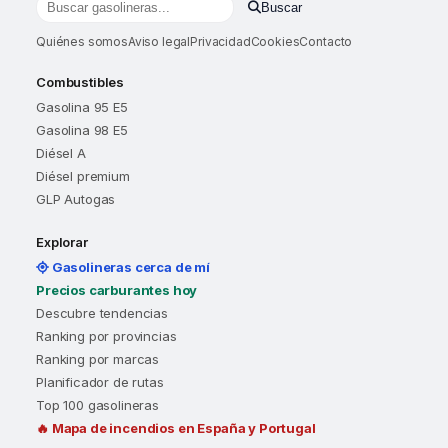
Buscar
Buscar gasolineras por localidad o provincia
Quiénes somos
Aviso legal
Privacidad
Cookies
Contacto
Combustibles
Gasolina 95 E5
Gasolina 98 E5
Diésel A
Diésel premium
GLP Autogas
Explorar
Gasolineras cerca de mí
Precios carburantes hoy
Descubre tendencias
Ranking por provincias
Ranking por marcas
Planificador de rutas
Top 100 gasolineras
🔥 Mapa de incendios en España y Portugal