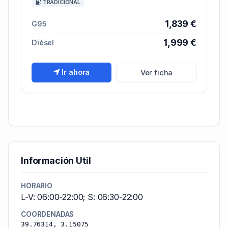
TRADICIONAL
1,839 €
G95
1,999 €
Diésel
Ir ahora
Ver ficha
Información Util
HORARIO
L-V: 06:00-22:00; S: 06:30-22:00
COORDENADAS
39.76314, 3.15075