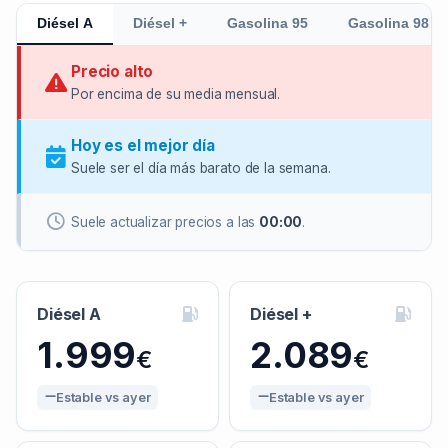
Diésel A
Diésel +
Gasolina 95
Gasolina 98
Precio alto
Por encima de su media mensual.
Hoy es el mejor día
Suele ser el día más barato de la semana.
Suele actualizar precios a las
00:00
.
Diésel A
Diésel +
1.999
2.089
€
€
Estable vs ayer
Estable vs ayer