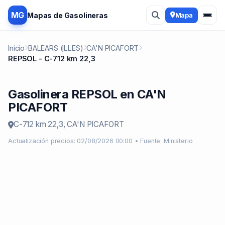
MG
Mapas de Gasolineras
Mapa
Inicio
BALEARS (ILLES)
CA'N PICAFORT
REPSOL - C-712 km 22,3
Gasolinera REPSOL en CA'N
PICAFORT
C-712 km 22,3, CA'N PICAFORT
Actualización precios: 02/08/2026 00:00 • Fuente: Ministerio