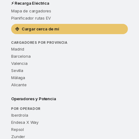
⚡ Recarga Eléctrica
Mapa de cargadores
Planificador rutas EV
Cargar cerca de mí
CARGADORES POR PROVINCIA
Madrid
Barcelona
Valencia
Sevilla
Málaga
Alicante
Operadores y Potencia
POR OPERADOR
Iberdrola
Endesa X Way
Repsol
Zunder