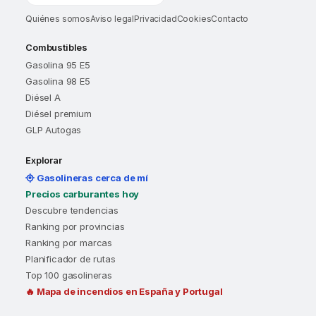
Quiénes somos
Aviso legal
Privacidad
Cookies
Contacto
Combustibles
Gasolina 95 E5
Gasolina 98 E5
Diésel A
Diésel premium
GLP Autogas
Explorar
Gasolineras cerca de mí
Precios carburantes hoy
Descubre tendencias
Ranking por provincias
Ranking por marcas
Planificador de rutas
Top 100 gasolineras
🔥 Mapa de incendios en España y Portugal