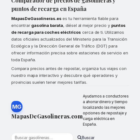
Comparador de precios de gasolineras y
puntos de recarga en España
MapasDeGasolineras.es
es tu herramienta fiable para
encontrar
gasolina barata
, diésel al mejor precio y
puntos
de recarga para coches eléctricos
cerca de ti. Utilizamos
datos oficiales actualizados del Ministerio para la Transición
Ecológica y la Dirección General de Tráfico (DGT) para
ofrecer información precisa sobre estaciones de servicio en
toda España.
Compara precios antes de repostar, organiza tus viajes con
nuestro mapa interactivo y descubre qué operadores y
provincias suelen tener mejores tarifas.
Ayudamos a conductores
a ahorrar dinero y tiempo
MG
localizando las mejores
opciones de repostaje y
MapasDeGasolineras.com
carga eléctrica en
España.
Buscar
Buscar gasolineras por localidad o provincia