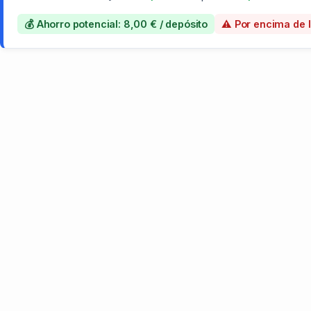
💰 Ahorro potencial: 8,00 € / depósito
⚠️ Por encima de 