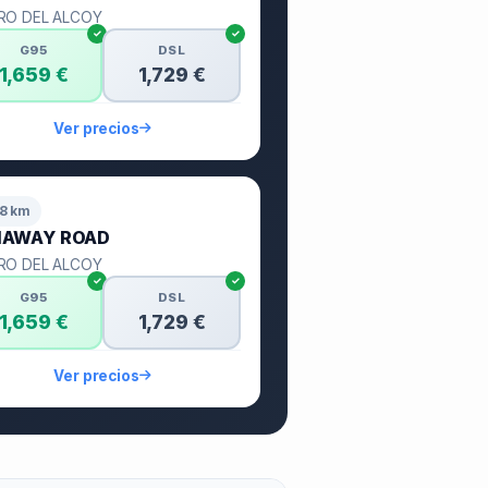
RO DEL ALCOY
G95
DSL
1,659 €
1,729 €
Ver precios
.8 km
NAWAY ROAD
RO DEL ALCOY
G95
DSL
1,659 €
1,729 €
Ver precios