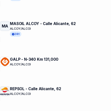
MASOIL ALCOY - Calle Alicante, 62
MA
ALCOY/ALCOI
24H
GALP - N-340 Km 131,000
ALCOY/ALCOI
REPSOL - Calle Alicante, 62
ALCOY/ALCOI