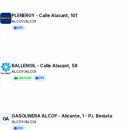
PLENERGY - Calle Alacant, 101
ALCOY/ALCOI
24H
BALLENOIL - Calle Alacant, 58
ALCOY/ALCOI
Low Cost
24H
GASOLINERA ALCOY - Alicante, 1 - P.i. Beniata
GA
ALCOY/ALCOI
24H