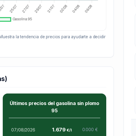
Muestra la tendencia de precios para ayudarte a decidir
as)
Últimos precios del gasolina sin plomo
95
1.679
07/08/2026
0.000 €
€/l