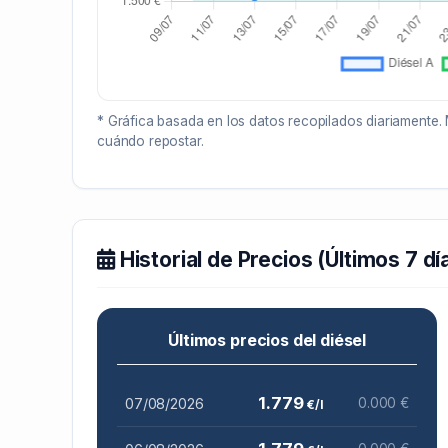
* Gráfica basada en los datos recopilados diariamente. 
cuándo repostar.
Historial de Precios (Últimos 7 dí
Últimos precios del diésel
1.779
07/08/2026
0.000 €
€/l