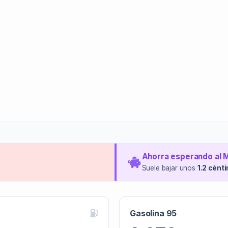
Ahorra esperando al 
Suele bajar unos
1.2 cént
Gasolina 95