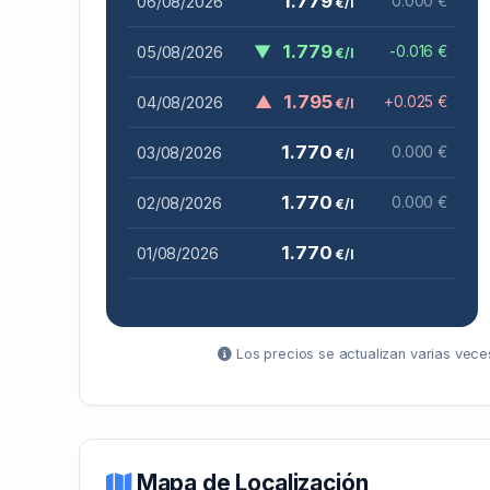
1.779
06/08/2026
0.000 €
€/l
▼
1.779
05/08/2026
-0.016 €
€/l
▲
1.795
04/08/2026
+0.025 €
€/l
1.770
03/08/2026
0.000 €
€/l
1.770
02/08/2026
0.000 €
€/l
1.770
01/08/2026
€/l
Los precios se actualizan varias veces
Mapa de Localización