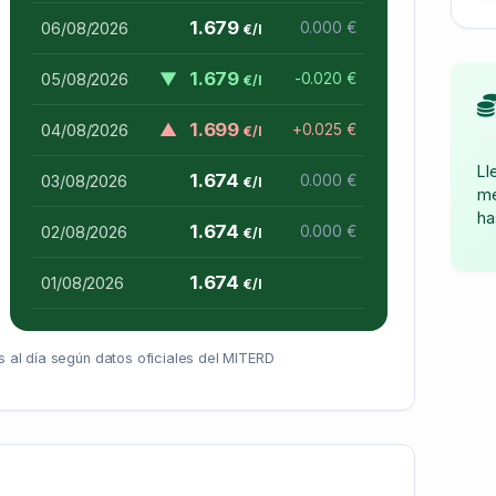
1.679
06/08/2026
0.000 €
€/l
▼
1.679
05/08/2026
-0.020 €
€/l
▲
1.699
04/08/2026
+0.025 €
€/l
Ll
1.674
03/08/2026
0.000 €
€/l
me
ha
1.674
02/08/2026
0.000 €
€/l
1.674
01/08/2026
€/l
 al día según datos oficiales del MITERD