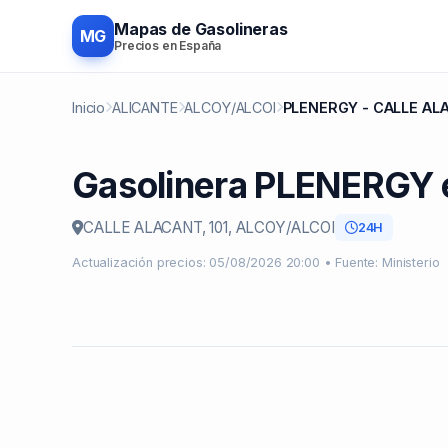
Mapas de Gasolineras
MG
Precios en España
Inicio
ALICANTE
ALCOY/ALCOI
PLENERGY - CALLE ALA
Gasolinera PLENERGY
CALLE ALACANT, 101, ALCOY/ALCOI
24H
Actualización precios: 05/08/2026 20:00 • Fuente: Ministerio