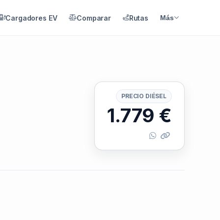
Cargadores EV
Comparar
Rutas
Más
PRECIO DIÉSEL
1.779
€