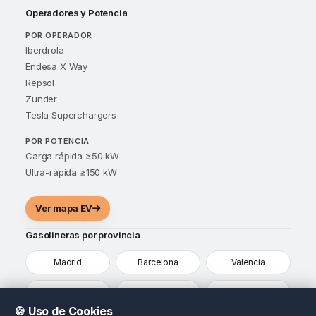
Operadores y Potencia
POR OPERADOR
Iberdrola
Endesa X Way
Repsol
Zunder
Tesla Superchargers
POR POTENCIA
Carga rápida ≥50 kW
Ultra-rápida ≥150 kW
Ver mapa EV
Gasolineras por provincia
Madrid
Barcelona
Valencia
Sevilla
Málaga
Alicante
🍪 Uso de Cookies