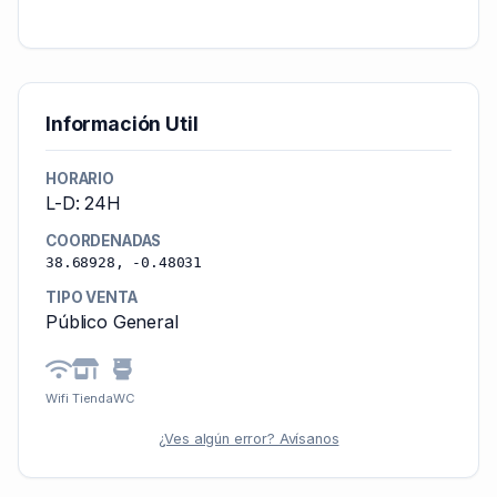
Información Util
HORARIO
L-D: 24H
COORDENADAS
38.68928, -0.48031
TIPO VENTA
Público General
Wifi
Tienda
WC
¿Ves algún error? Avísanos