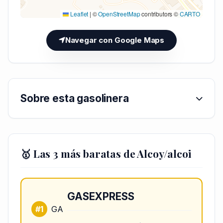
Leaflet
|
©
OpenStreetMap
contributors ©
CARTO
Navegar con Google Maps
Sobre esta gasolinera
🥇 Las 3 más baratas de Alcoy/alcoi
GASEXPRESS
#1
GA