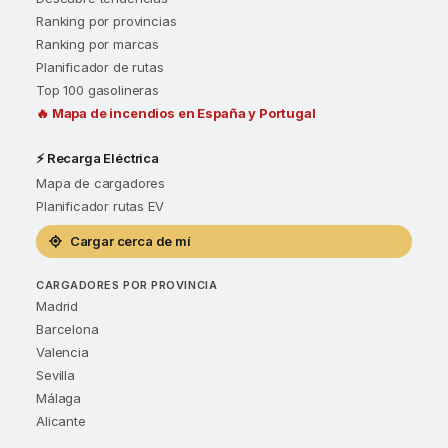
Ranking por provincias
Ranking por marcas
Planificador de rutas
Top 100 gasolineras
🔥 Mapa de incendios en España y Portugal
⚡ Recarga Eléctrica
Mapa de cargadores
Planificador rutas EV
Cargar cerca de mí
CARGADORES POR PROVINCIA
Madrid
Barcelona
Valencia
Sevilla
Málaga
Alicante