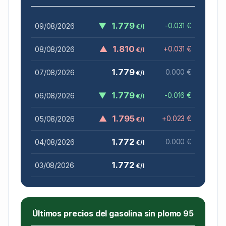
▼
1.779
09/08/2026
-0.031 €
€/l
▲
1.810
08/08/2026
+0.031 €
€/l
1.779
07/08/2026
0.000 €
€/l
▼
1.779
06/08/2026
-0.016 €
€/l
▲
1.795
05/08/2026
+0.023 €
€/l
1.772
04/08/2026
0.000 €
€/l
1.772
03/08/2026
€/l
Últimos precios del gasolina sin plomo 95