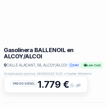
Gasolinera BALLENOIL en
ALCOY/ALCOI
CALLE ALACANT, 58, ALCOY/ALCOI
24H
Low Cost
Actualización precios: 08/08/2026 13:00 • Fuente: Ministerio
1.779
€
PRECIO DIÉSEL