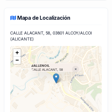
Mapa de Localización
CALLE ALACANT, 58, 03801 ALCOY/ALCOI
(ALICANTE)
+
−
BALLENOIL
×
CALLE ALACANT, 58
Cargando mapa (V7 Inline)...