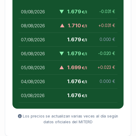
▼
1.679
09/08/2026
-0.031 €
€/l
▲
1.710
08/08/2026
+0.031 €
€/l
1.679
07/08/2026
0.000 €
€/l
▼
1.679
06/08/2026
-0.020 €
€/l
▲
1.699
05/08/2026
+0.023 €
€/l
1.676
04/08/2026
0.000 €
€/l
1.676
03/08/2026
€/l
Los precios se actualizan varias veces al día según
datos oficiales del MITERD