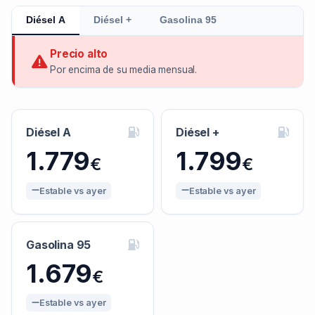
Diésel A
Diésel +
Gasolina 95
Precio alto
Por encima de su media mensual.
Diésel A
Diésel +
1.779
1.799
€
€
Estable vs ayer
Estable vs ayer
Gasolina 95
1.679
€
Estable vs ayer