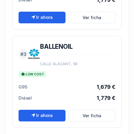
Ir ahora
Ver ficha
BALLENOIL
#3
CALLE ALACANT, 58
LOW COST
1,679 €
G95
1,779 €
Diésel
Ir ahora
Ver ficha