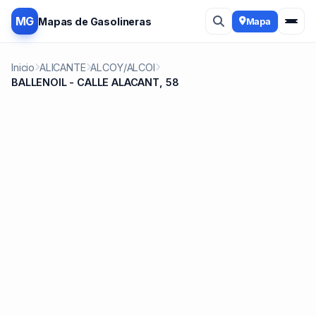
MG
Mapas de Gasolineras
Mapa
Inicio
ALICANTE
ALCOY/ALCOI
BALLENOIL - CALLE ALACANT, 58