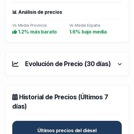
📊 Análisis de precios
Vs Media Provincia
Vs Media España
1.2% más barato
1.6% bajo media
Evolución de Precio (30 días)
Historial de Precios (Últimos 7
días)
Últimos precios del diésel