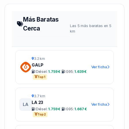
Más Baratas
Las 5 más baratas en 5
Cerca
km
3.2 km
GALP
Ver ficha
Diésel:
1.759 €
G95:
1.639 €
Top 1
3.7 km
LA 23
LA
Ver ficha
Diésel:
1.759 €
G95:
1.667 €
Top 2